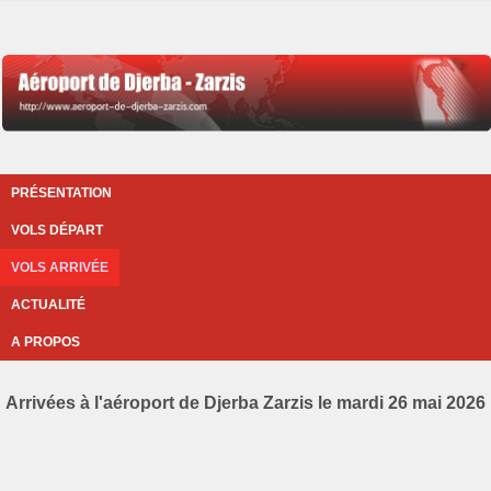
PRÉSENTATION
VOLS DÉPART
VOLS ARRIVÉE
ACTUALITÉ
A PROPOS
Arrivées à l'aéroport de Djerba Zarzis le mardi 26 mai 2026