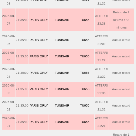
08
21:32
Retard de 2
2026-08-
ATTERRI
21:35:00
PARIS ORLY
TUNISAIR
TU655
heures et 3
07
23:38
minutes
2026-08-
ATTERRI
21:35:00
PARIS ORLY
TUNISAIR
TU655
Aucun retard
06
21:09
2026-08-
ATTERRI
21:35:00
PARIS ORLY
TUNISAIR
TU655
Aucun retard
05
21:27
2026-08-
ATTERRI
21:35:00
PARIS ORLY
TUNISAIR
TU655
Aucun retard
04
21:32
2026-08-
ATTERRI
21:35:00
PARIS ORLY
TUNISAIR
TU655
Aucun retard
03
21:35
2026-08-
ATTERRI
21:35:00
PARIS ORLY
TUNISAIR
TU655
Aucun retard
02
21:32
2026-08-
ATTERRI
21:35:00
PARIS ORLY
TUNISAIR
TU655
Aucun retard
01
21:21
Retard de 1