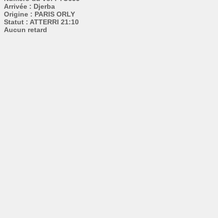
Arrivée : Djerba
Origine : PARIS ORLY
Statut : ATTERRI 21:10
Aucun retard