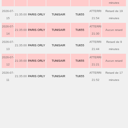
minutes
2026-07-
ATTERRI
Retard de 19
21:35:00
PARIS ORLY
TUNISAIR
TU655
15
21:54
minutes
2026-07-
ATTERRI
21:35:00
PARIS ORLY
TUNISAIR
TU655
Aucun retard
14
21:30
2026-07-
ATTERRI
Retard de 9
21:35:00
PARIS ORLY
TUNISAIR
TU655
13
21:44
minutes
2026-07-
ATTERRI
21:35:00
PARIS ORLY
TUNISAIR
TU655
Aucun retard
12
21:21
2026-07-
ATTERRI
Retard de 17
21:35:00
PARIS ORLY
TUNISAIR
TU655
11
21:52
minutes