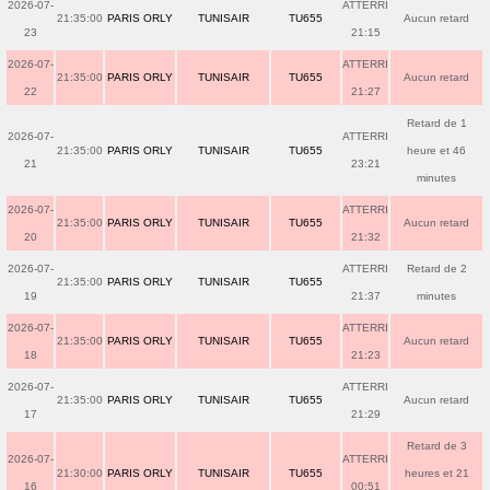
2026-07-
ATTERRI
21:35:00
PARIS ORLY
TUNISAIR
TU655
Aucun retard
23
21:15
2026-07-
ATTERRI
21:35:00
PARIS ORLY
TUNISAIR
TU655
Aucun retard
22
21:27
Retard de 1
2026-07-
ATTERRI
21:35:00
PARIS ORLY
TUNISAIR
TU655
heure et 46
21
23:21
minutes
2026-07-
ATTERRI
21:35:00
PARIS ORLY
TUNISAIR
TU655
Aucun retard
20
21:32
2026-07-
ATTERRI
Retard de 2
21:35:00
PARIS ORLY
TUNISAIR
TU655
19
21:37
minutes
2026-07-
ATTERRI
21:35:00
PARIS ORLY
TUNISAIR
TU655
Aucun retard
18
21:23
2026-07-
ATTERRI
21:35:00
PARIS ORLY
TUNISAIR
TU655
Aucun retard
17
21:29
Retard de 3
2026-07-
ATTERRI
21:30:00
PARIS ORLY
TUNISAIR
TU655
heures et 21
16
00:51