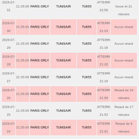
2026-07-
ATTERRI
21:35:00
PARIS ORLY
TUNISAIR
TU655
heure et 21
31
22:56
minutes
2026-07-
ATTERRI
21:35:00
PARIS ORLY
TUNISAIR
TU655
Aucun retard
30
21:23
2026-07-
ATTERRI
21:35:00
PARIS ORLY
TUNISAIR
TU655
Aucun retard
29
21:18
2026-07-
ATTERRI
21:35:00
PARIS ORLY
TUNISAIR
TU655
Aucun retard
28
21:20
2026-07-
ATTERRI
21:35:00
PARIS ORLY
TUNISAIR
TU655
Aucun retard
27
21:18
2026-07-
ATTERRI
Retard de 24
21:35:00
PARIS ORLY
TUNISAIR
TU655
26
21:59
minutes
2026-07-
ATTERRI
Retard de 17
21:35:00
PARIS ORLY
TUNISAIR
TU655
25
21:52
minutes
2026-07-
ATTERRI
Retard de 6
21:35:00
PARIS ORLY
TUNISAIR
TU655
24
21:41
minutes