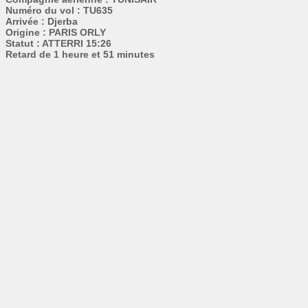
Numéro du vol : TU635
Arrivée : Djerba
Origine : PARIS ORLY
Statut : ATTERRI 15:26
Retard de 1 heure et 51 minutes