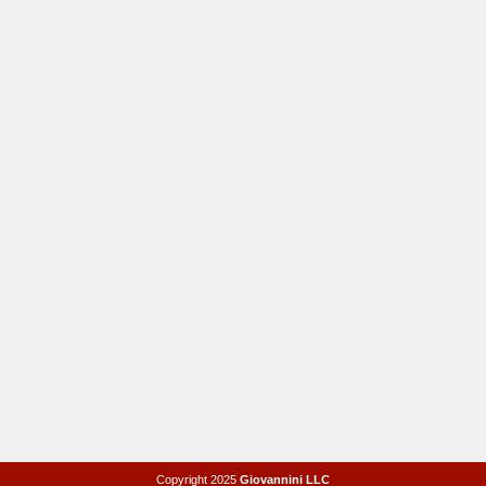
Copyright 2025
Giovannini LLC