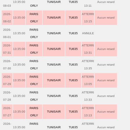
13:35:00
TUNISAIR
TU635
Aucun retard
08-03
ORLY
13:11
2026-
PARIS
ATTERRI
13:35:00
TUNISAIR
TU635
Aucun retard
08-02
ORLY
13:15
2026-
PARIS
13:35:00
TUNISAIR
TU635
ANNULE
08-01
ORLY
2026-
PARIS
ATTERRI
13:35:00
TUNISAIR
TU635
Aucun retard
07-31
ORLY
13:31
2026-
PARIS
ATTERRI
13:35:00
TUNISAIR
TU635
Aucun retard
07-30
ORLY
13:35
2026-
PARIS
ATTERRI
13:35:00
TUNISAIR
TU635
Aucun retard
07-29
ORLY
13:05
2026-
PARIS
ATTERRI
13:35:00
TUNISAIR
TU635
Aucun retard
07-28
ORLY
13:33
2026-
PARIS
ATTERRI
13:35:00
TUNISAIR
TU635
Aucun retard
07-27
ORLY
13:13
2026-
PARIS
ATTERRI
13:35:00
TUNISAIR
TU635
Aucun retard