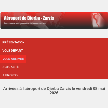
PRÉSENTATION
VOLS DÉPART
VOLS ARRIVÉE
ACTUALITÉ
A PROPOS
Arrivées à l'aéroport de Djerba Zarzis le vendredi 08 mai
2026