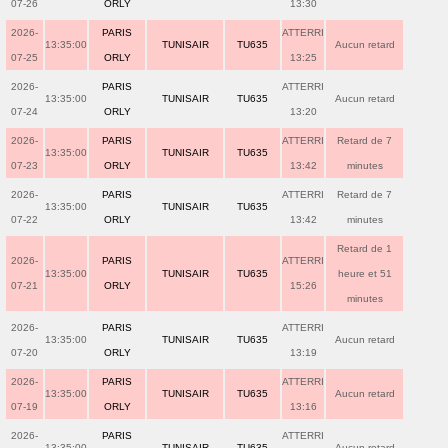
07-26
ORLY
13:30
2026-
PARIS
ATTERRI
13:35:00
TUNISAIR
TU635
Aucun retard
07-25
ORLY
13:25
2026-
PARIS
ATTERRI
13:35:00
TUNISAIR
TU635
Aucun retard
07-24
ORLY
13:20
2026-
PARIS
ATTERRI
Retard de 7
13:35:00
TUNISAIR
TU635
07-23
ORLY
13:42
minutes
2026-
PARIS
ATTERRI
Retard de 7
13:35:00
TUNISAIR
TU635
07-22
ORLY
13:42
minutes
Retard de 1
2026-
PARIS
ATTERRI
13:35:00
TUNISAIR
TU635
heure et 51
07-21
ORLY
15:26
minutes
2026-
PARIS
ATTERRI
13:35:00
TUNISAIR
TU635
Aucun retard
07-20
ORLY
13:19
2026-
PARIS
ATTERRI
13:35:00
TUNISAIR
TU635
Aucun retard
07-19
ORLY
13:16
2026-
PARIS
ATTERRI
13:35:00
TUNISAIR
TU635
Aucun retard