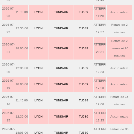
2026-07-
ATTERRI
11:35:00
LYON
TUNISAIR
TU589
Aucun retard
23
11:20
2026-07-
ATTERRI
Retard de 2
12:35:00
LYON
TUNISAIR
TU589
22
12:37
minutes
Retard de 2
2026-07-
ATTERRI
18:05:00
LYON
TUNISAIR
TU589
heures et 26
21
20:31
minutes
2026-07-
ATTERRI
12:35:00
LYON
TUNISAIR
TU589
Aucun retard
20
12:33
2026-07-
ATTERRI
18:05:00
LYON
TUNISAIR
TU589
Aucun retard
19
17:58
2026-07-
ATTERRI
Retard de 15
11:45:00
LYON
TUNISAIR
TU589
16
12:00
minutes
2026-07-
ATTERRI
12:35:00
LYON
TUNISAIR
TU589
Aucun retard
15
12:25
2026-07-
ATTERRI
Retard de 35
18:05:00
LYON
TUNISAIR
TU589