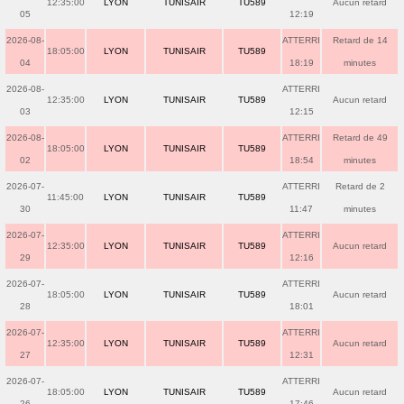
12:35:00
LYON
TUNISAIR
TU589
Aucun retard
05
12:19
2026-08-
ATTERRI
Retard de 14
18:05:00
LYON
TUNISAIR
TU589
04
18:19
minutes
2026-08-
ATTERRI
12:35:00
LYON
TUNISAIR
TU589
Aucun retard
03
12:15
2026-08-
ATTERRI
Retard de 49
18:05:00
LYON
TUNISAIR
TU589
02
18:54
minutes
2026-07-
ATTERRI
Retard de 2
11:45:00
LYON
TUNISAIR
TU589
30
11:47
minutes
2026-07-
ATTERRI
12:35:00
LYON
TUNISAIR
TU589
Aucun retard
29
12:16
2026-07-
ATTERRI
18:05:00
LYON
TUNISAIR
TU589
Aucun retard
28
18:01
2026-07-
ATTERRI
12:35:00
LYON
TUNISAIR
TU589
Aucun retard
27
12:31
2026-07-
ATTERRI
18:05:00
LYON
TUNISAIR
TU589
Aucun retard
26
17:46