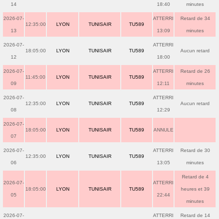
14
18:40
minutes
2026-07-
ATTERRI
Retard de 34
12:35:00
LYON
TUNISAIR
TU589
13
13:09
minutes
2026-07-
ATTERRI
18:05:00
LYON
TUNISAIR
TU589
Aucun retard
12
18:00
2026-07-
ATTERRI
Retard de 26
11:45:00
LYON
TUNISAIR
TU589
09
12:11
minutes
2026-07-
ATTERRI
12:35:00
LYON
TUNISAIR
TU589
Aucun retard
08
12:29
2026-07-
18:05:00
LYON
TUNISAIR
TU589
ANNULE
07
2026-07-
ATTERRI
Retard de 30
12:35:00
LYON
TUNISAIR
TU589
06
13:05
minutes
Retard de 4
2026-07-
ATTERRI
18:05:00
LYON
TUNISAIR
TU589
heures et 39
05
22:44
minutes
2026-07-
ATTERRI
Retard de 14