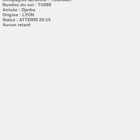
Numéro du vol : TU589
Arrivée : Djerba
Origine : LYON
Statut : ATTERRI 20:15
Aucun retard