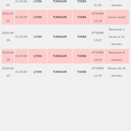
11:45:00
LYON
TUNISAIR
TU589
02
11:59
minutes
2026-07-
ATTERRI
12:35:00
LYON
TUNISAIR
TU589
Aucun retard
01
12:19
Retard de 1
2026-06-
ATTERRI
12:35:00
LYON
TUNISAIR
TU589
heure et 12
29
13:47
minutes
2026-06-
ATTERRI
Retard de 9
18:05:00
LYON
TUNISAIR
TU589
28
18:14
minutes
2026-06-
ATTERRI
Retard de 44
11:45:00
LYON
TUNISAIR
TU589
25
12:29
minutes