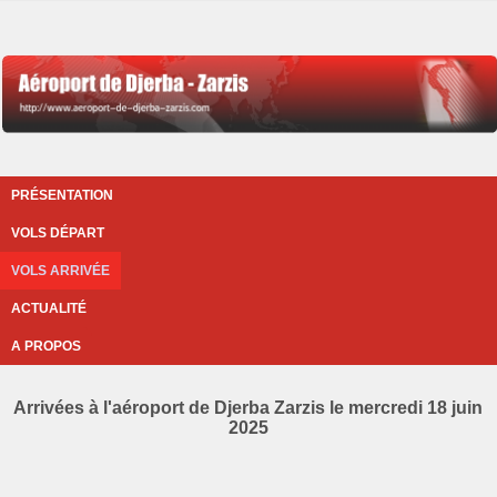
PRÉSENTATION
VOLS DÉPART
VOLS ARRIVÉE
ACTUALITÉ
A PROPOS
Arrivées à l'aéroport de Djerba Zarzis le mercredi 18 juin
2025