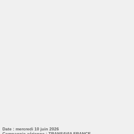
Date : mercredi 10 juin 2026
Compagnie aérienne : TRANSAVIA FRANCE