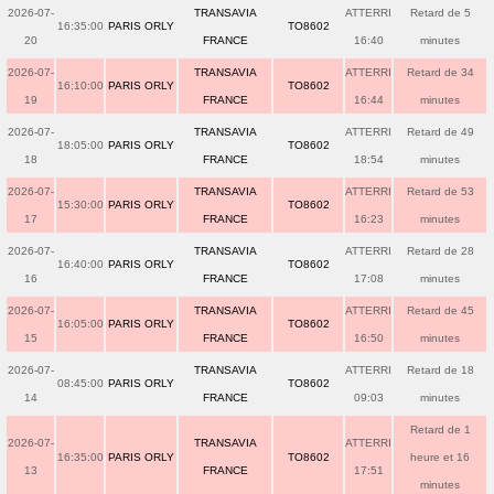
2026-07-
TRANSAVIA
ATTERRI
Retard de 5
16:35:00
PARIS ORLY
TO8602
20
FRANCE
16:40
minutes
2026-07-
TRANSAVIA
ATTERRI
Retard de 34
16:10:00
PARIS ORLY
TO8602
19
FRANCE
16:44
minutes
2026-07-
TRANSAVIA
ATTERRI
Retard de 49
18:05:00
PARIS ORLY
TO8602
18
FRANCE
18:54
minutes
2026-07-
TRANSAVIA
ATTERRI
Retard de 53
15:30:00
PARIS ORLY
TO8602
17
FRANCE
16:23
minutes
2026-07-
TRANSAVIA
ATTERRI
Retard de 28
16:40:00
PARIS ORLY
TO8602
16
FRANCE
17:08
minutes
2026-07-
TRANSAVIA
ATTERRI
Retard de 45
16:05:00
PARIS ORLY
TO8602
15
FRANCE
16:50
minutes
2026-07-
TRANSAVIA
ATTERRI
Retard de 18
08:45:00
PARIS ORLY
TO8602
14
FRANCE
09:03
minutes
Retard de 1
2026-07-
TRANSAVIA
ATTERRI
16:35:00
PARIS ORLY
TO8602
heure et 16
13
FRANCE
17:51
minutes