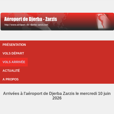
PRÉSENTATION
VOLS DÉPART
VOLS ARRIVÉE
ACTUALITÉ
A PROPOS
Arrivées à l'aéroport de Djerba Zarzis le mercredi 10 juin
2026