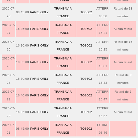
2026-07-
TRANSAVIA
ATTERRI
Retard de 13
08:45:00
PARIS ORLY
TO8602
28
FRANCE
08:58
minutes
2026-07-
TRANSAVIA
ATTERRI
16:35:00
PARIS ORLY
TO8602
Aucun retard
27
FRANCE
16:21
2026-07-
TRANSAVIA
ATTERRI
Retard de 15
16:10:00
PARIS ORLY
TO8602
26
FRANCE
16:25
minutes
2026-07-
TRANSAVIA
ATTERRI
18:05:00
PARIS ORLY
TO8602
Aucun retard
25
FRANCE
18:01
2026-07-
TRANSAVIA
ATTERRI
Retard de 3
15:30:00
PARIS ORLY
TO8602
24
FRANCE
15:33
minutes
2026-07-
TRANSAVIA
ATTERRI
Retard de 7
16:40:00
PARIS ORLY
TO8602
23
FRANCE
16:47
minutes
2026-07-
TRANSAVIA
ATTERRI
16:05:00
PARIS ORLY
TO8602
Aucun retard
22
FRANCE
15:57
2026-07-
TRANSAVIA
ESTIME
08:45:00
PARIS ORLY
TO8602
21
FRANCE
08:46