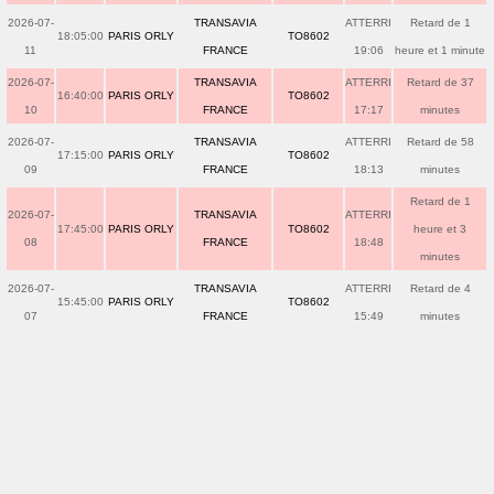
2026-07-
TRANSAVIA
ATTERRI
Retard de 1
18:05:00
PARIS ORLY
TO8602
11
FRANCE
19:06
heure et 1 minute
2026-07-
TRANSAVIA
ATTERRI
Retard de 37
16:40:00
PARIS ORLY
TO8602
10
FRANCE
17:17
minutes
2026-07-
TRANSAVIA
ATTERRI
Retard de 58
17:15:00
PARIS ORLY
TO8602
09
FRANCE
18:13
minutes
Retard de 1
2026-07-
TRANSAVIA
ATTERRI
17:45:00
PARIS ORLY
TO8602
heure et 3
08
FRANCE
18:48
minutes
2026-07-
TRANSAVIA
ATTERRI
Retard de 4
15:45:00
PARIS ORLY
TO8602
07
FRANCE
15:49
minutes