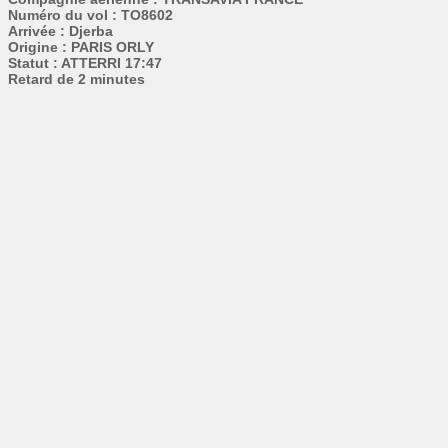
Numéro du vol : TO8602
Arrivée : Djerba
Origine : PARIS ORLY
Statut : ATTERRI 17:47
Retard de 2 minutes