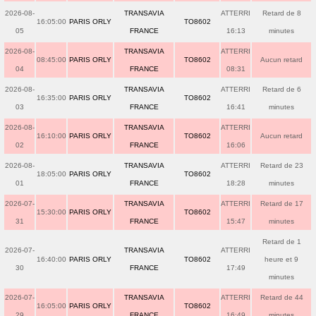
2026-08-
TRANSAVIA
ATTERRI
Retard de 8
16:05:00
PARIS ORLY
TO8602
05
FRANCE
16:13
minutes
2026-08-
TRANSAVIA
ATTERRI
08:45:00
PARIS ORLY
TO8602
Aucun retard
04
FRANCE
08:31
2026-08-
TRANSAVIA
ATTERRI
Retard de 6
16:35:00
PARIS ORLY
TO8602
03
FRANCE
16:41
minutes
2026-08-
TRANSAVIA
ATTERRI
16:10:00
PARIS ORLY
TO8602
Aucun retard
02
FRANCE
16:06
2026-08-
TRANSAVIA
ATTERRI
Retard de 23
18:05:00
PARIS ORLY
TO8602
01
FRANCE
18:28
minutes
2026-07-
TRANSAVIA
ATTERRI
Retard de 17
15:30:00
PARIS ORLY
TO8602
31
FRANCE
15:47
minutes
Retard de 1
2026-07-
TRANSAVIA
ATTERRI
16:40:00
PARIS ORLY
TO8602
heure et 9
30
FRANCE
17:49
minutes
2026-07-
TRANSAVIA
ATTERRI
Retard de 44
16:05:00
PARIS ORLY
TO8602
29
FRANCE
16:49
minutes