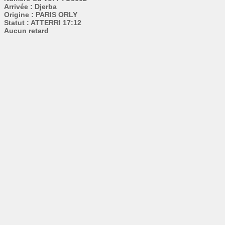
Arrivée : Djerba
Origine : PARIS ORLY
Statut : ATTERRI 17:12
Aucun retard