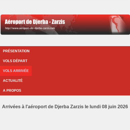
PRÉSENTATION
VOLS DÉPART
VOLS ARRIVÉE
ACTUALITÉ
A PROPOS
Arrivées à l'aéroport de Djerba Zarzis le lundi 08 juin 2026