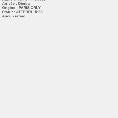
Arrivée : Djerba
Origine : PARIS ORLY
Statut : ATTERRI 15:38
Aucun retard