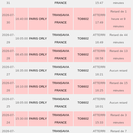
31
FRANCE
15:47
minutes
Retard de 1
2026-07-
TRANSAVIA
ATTERRI
16:40:00
PARIS ORLY
TO8602
heure et 9
30
FRANCE
17:49
minutes
2026-07-
TRANSAVIA
ATTERRI
Retard de 44
16:05:00
PARIS ORLY
TO8602
29
FRANCE
16:49
minutes
2026-07-
TRANSAVIA
ATTERRI
Retard de 13
08:45:00
PARIS ORLY
TO8602
28
FRANCE
08:58
minutes
2026-07-
TRANSAVIA
ATTERRI
16:35:00
PARIS ORLY
TO8602
Aucun retard
27
FRANCE
16:21
2026-07-
TRANSAVIA
ATTERRI
Retard de 15
16:10:00
PARIS ORLY
TO8602
26
FRANCE
16:25
minutes
2026-07-
TRANSAVIA
ATTERRI
18:05:00
PARIS ORLY
TO8602
Aucun retard
25
FRANCE
18:01
2026-07-
TRANSAVIA
ATTERRI
Retard de 3
15:30:00
PARIS ORLY
TO8602
24
FRANCE
15:33
minutes
2026-07-
TRANSAVIA
ATTERRI
Retard de 7