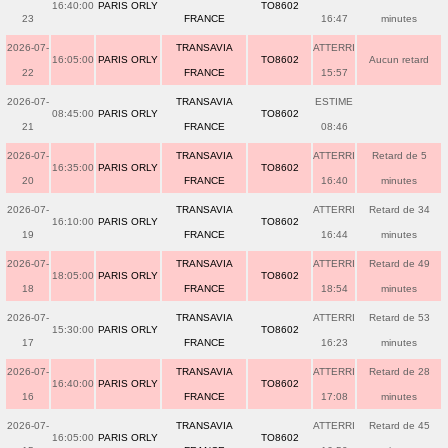
16:40:00
PARIS ORLY
TO8602
23
FRANCE
16:47
minutes
2026-07-
TRANSAVIA
ATTERRI
16:05:00
PARIS ORLY
TO8602
Aucun retard
22
FRANCE
15:57
2026-07-
TRANSAVIA
ESTIME
08:45:00
PARIS ORLY
TO8602
21
FRANCE
08:46
2026-07-
TRANSAVIA
ATTERRI
Retard de 5
16:35:00
PARIS ORLY
TO8602
20
FRANCE
16:40
minutes
2026-07-
TRANSAVIA
ATTERRI
Retard de 34
16:10:00
PARIS ORLY
TO8602
19
FRANCE
16:44
minutes
2026-07-
TRANSAVIA
ATTERRI
Retard de 49
18:05:00
PARIS ORLY
TO8602
18
FRANCE
18:54
minutes
2026-07-
TRANSAVIA
ATTERRI
Retard de 53
15:30:00
PARIS ORLY
TO8602
17
FRANCE
16:23
minutes
2026-07-
TRANSAVIA
ATTERRI
Retard de 28
16:40:00
PARIS ORLY
TO8602
16
FRANCE
17:08
minutes
2026-07-
TRANSAVIA
ATTERRI
Retard de 45
16:05:00
PARIS ORLY
TO8602