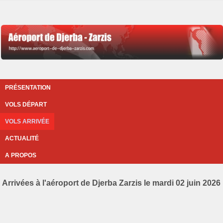
PRÉSENTATION
VOLS DÉPART
VOLS ARRIVÉE
ACTUALITÉ
A PROPOS
Arrivées à l'aéroport de Djerba Zarzis le mardi 02 juin 2026