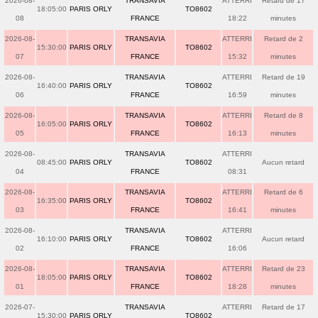
2026-08-
TRANSAVIA
ATTERRI
Retard de 17
18:05:00
PARIS ORLY
TO8602
08
FRANCE
18:22
minutes
2026-08-
TRANSAVIA
ATTERRI
Retard de 2
15:30:00
PARIS ORLY
TO8602
07
FRANCE
15:32
minutes
2026-08-
TRANSAVIA
ATTERRI
Retard de 19
16:40:00
PARIS ORLY
TO8602
06
FRANCE
16:59
minutes
2026-08-
TRANSAVIA
ATTERRI
Retard de 8
16:05:00
PARIS ORLY
TO8602
05
FRANCE
16:13
minutes
2026-08-
TRANSAVIA
ATTERRI
08:45:00
PARIS ORLY
TO8602
Aucun retard
04
FRANCE
08:31
2026-08-
TRANSAVIA
ATTERRI
Retard de 6
16:35:00
PARIS ORLY
TO8602
03
FRANCE
16:41
minutes
2026-08-
TRANSAVIA
ATTERRI
16:10:00
PARIS ORLY
TO8602
Aucun retard
02
FRANCE
16:06
2026-08-
TRANSAVIA
ATTERRI
Retard de 23
18:05:00
PARIS ORLY
TO8602
01
FRANCE
18:28
minutes
2026-07-
TRANSAVIA
ATTERRI
Retard de 17
15:30:00
PARIS ORLY
TO8602