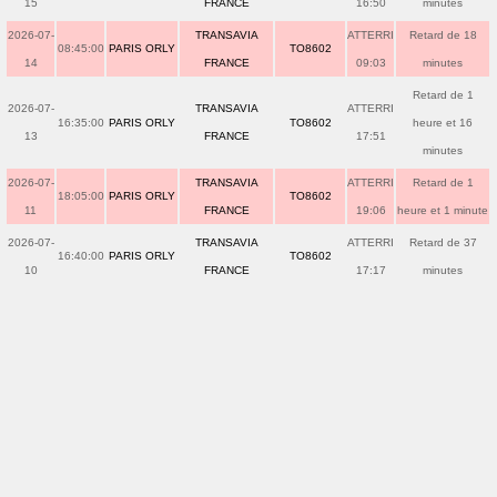
15
FRANCE
16:50
minutes
2026-07-
TRANSAVIA
ATTERRI
Retard de 18
08:45:00
PARIS ORLY
TO8602
14
FRANCE
09:03
minutes
Retard de 1
2026-07-
TRANSAVIA
ATTERRI
16:35:00
PARIS ORLY
TO8602
heure et 16
13
FRANCE
17:51
minutes
2026-07-
TRANSAVIA
ATTERRI
Retard de 1
18:05:00
PARIS ORLY
TO8602
11
FRANCE
19:06
heure et 1 minute
2026-07-
TRANSAVIA
ATTERRI
Retard de 37
16:40:00
PARIS ORLY
TO8602
10
FRANCE
17:17
minutes