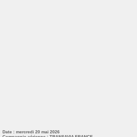
Date : mercredi 20 mai 2026
Compagnie aérienne : TRANSAVIA FRANCE