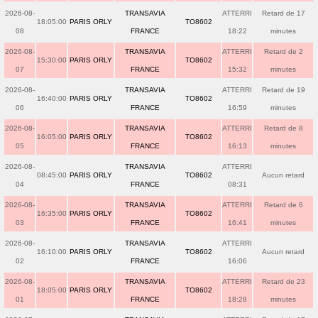
2026-08-
TRANSAVIA
ATTERRI
Retard de 17
18:05:00
PARIS ORLY
TO8602
08
FRANCE
18:22
minutes
2026-08-
TRANSAVIA
ATTERRI
Retard de 2
15:30:00
PARIS ORLY
TO8602
07
FRANCE
15:32
minutes
2026-08-
TRANSAVIA
ATTERRI
Retard de 19
16:40:00
PARIS ORLY
TO8602
06
FRANCE
16:59
minutes
2026-08-
TRANSAVIA
ATTERRI
Retard de 8
16:05:00
PARIS ORLY
TO8602
05
FRANCE
16:13
minutes
2026-08-
TRANSAVIA
ATTERRI
08:45:00
PARIS ORLY
TO8602
Aucun retard
04
FRANCE
08:31
2026-08-
TRANSAVIA
ATTERRI
Retard de 6
16:35:00
PARIS ORLY
TO8602
03
FRANCE
16:41
minutes
2026-08-
TRANSAVIA
ATTERRI
16:10:00
PARIS ORLY
TO8602
Aucun retard
02
FRANCE
16:06
2026-08-
TRANSAVIA
ATTERRI
Retard de 23
18:05:00
PARIS ORLY
TO8602
01
FRANCE
18:28
minutes