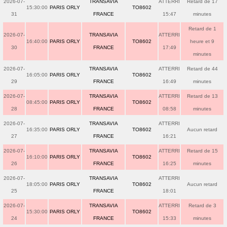
2026-07-
TRANSAVIA
ATTERRI
Retard de 17
15:30:00
PARIS ORLY
TO8602
31
FRANCE
15:47
minutes
Retard de 1
2026-07-
TRANSAVIA
ATTERRI
16:40:00
PARIS ORLY
TO8602
heure et 9
30
FRANCE
17:49
minutes
2026-07-
TRANSAVIA
ATTERRI
Retard de 44
16:05:00
PARIS ORLY
TO8602
29
FRANCE
16:49
minutes
2026-07-
TRANSAVIA
ATTERRI
Retard de 13
08:45:00
PARIS ORLY
TO8602
28
FRANCE
08:58
minutes
2026-07-
TRANSAVIA
ATTERRI
16:35:00
PARIS ORLY
TO8602
Aucun retard
27
FRANCE
16:21
2026-07-
TRANSAVIA
ATTERRI
Retard de 15
16:10:00
PARIS ORLY
TO8602
26
FRANCE
16:25
minutes
2026-07-
TRANSAVIA
ATTERRI
18:05:00
PARIS ORLY
TO8602
Aucun retard
25
FRANCE
18:01
2026-07-
TRANSAVIA
ATTERRI
Retard de 3
15:30:00
PARIS ORLY
TO8602
24
FRANCE
15:33
minutes