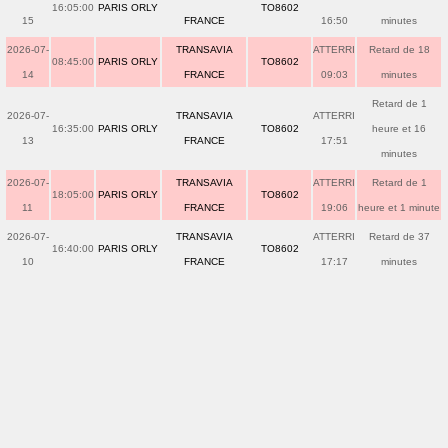
16:05:00
PARIS ORLY
TO8602
15
FRANCE
16:50
minutes
2026-07-
TRANSAVIA
ATTERRI
Retard de 18
08:45:00
PARIS ORLY
TO8602
14
FRANCE
09:03
minutes
Retard de 1
2026-07-
TRANSAVIA
ATTERRI
16:35:00
PARIS ORLY
TO8602
heure et 16
13
FRANCE
17:51
minutes
2026-07-
TRANSAVIA
ATTERRI
Retard de 1
18:05:00
PARIS ORLY
TO8602
11
FRANCE
19:06
heure et 1 minute
2026-07-
TRANSAVIA
ATTERRI
Retard de 37
16:40:00
PARIS ORLY
TO8602
10
FRANCE
17:17
minutes