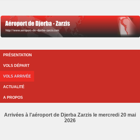
PRÉSENTATION
VOLS DÉPART
VOLS ARRIVÉE
ACTUALITÉ
A PROPOS
Arrivées à l'aéroport de Djerba Zarzis le mercredi 20 mai
2026