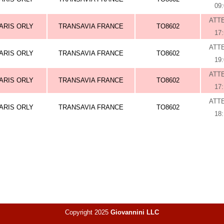
09
ATT
ARIS ORLY
TRANSAVIA FRANCE
TO8602
17
ATT
ARIS ORLY
TRANSAVIA FRANCE
TO8602
19
ATT
ARIS ORLY
TRANSAVIA FRANCE
TO8602
17
ATT
ARIS ORLY
TRANSAVIA FRANCE
TO8602
18
Copyright 2025
Giovannini LLC