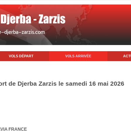
VOLS DÉPART
VOLS ARRIVÉE
ACT
ort de Djerba Zarzis le samedi 16 mai 2026
AVIA FRANCE