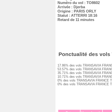
Numéro du vol : TO8602
Arrivée : Djerba
Origine : PARIS ORLY
Statut : ATTERRI 18:16
Retard de 11 minutes
Ponctualité des vols
17.86% des vols TRANSAVIA FRANCE TO8
53.57% des vols TRANSAVIA FRANCE TO8
35.71% des vols TRANSAVIA FRANCE TO8
10.71% des vols TRANSAVIA FRANCE TO8
0% des vols TRANSAVIA FRANCE TO8602 
0% des vols TRANSAVIA FRANCE TO8602