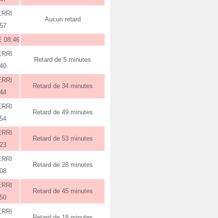
ERRI
Aucun retard
:57
 08:46
ERRI
Retard de 5 minutes
:40
ERRI
Retard de 34 minutes
:44
ERRI
Retard de 49 minutes
:54
ERRI
Retard de 53 minutes
:23
ERRI
Retard de 28 minutes
:08
ERRI
Retard de 45 minutes
:50
ERRI
Retard de 18 minutes