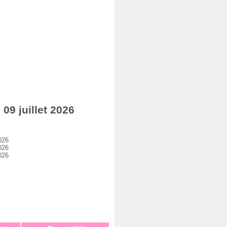
9 juillet 2026
026
026
026