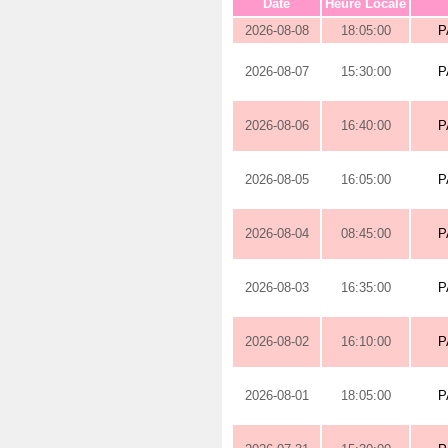
Date
Heure Locale
2026-08-08
18:05:00
P
2026-08-07
15:30:00
P
2026-08-06
16:40:00
P
2026-08-05
16:05:00
P
2026-08-04
08:45:00
P
2026-08-03
16:35:00
P
2026-08-02
16:10:00
P
2026-08-01
18:05:00
P