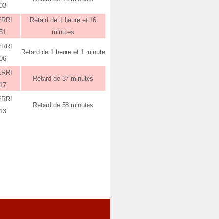
:03
ERRI
Retard de 1 heure et 16
:51
minutes
ERRI
Retard de 1 heure et 1 minute
:06
ERRI
Retard de 37 minutes
:17
ERRI
Retard de 58 minutes
:13