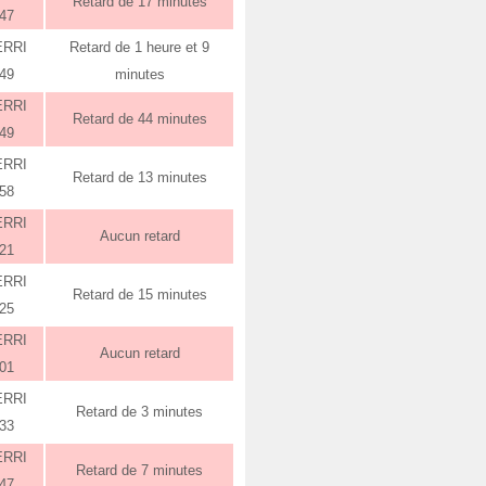
Retard de 17 minutes
:47
ERRI
Retard de 1 heure et 9
:49
minutes
ERRI
Retard de 44 minutes
:49
ERRI
Retard de 13 minutes
:58
ERRI
Aucun retard
:21
ERRI
Retard de 15 minutes
:25
ERRI
Aucun retard
:01
ERRI
Retard de 3 minutes
:33
ERRI
Retard de 7 minutes
:47