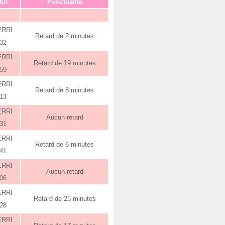
tut
Ponctualité
ERRI
Retard de 2 minutes
:32
ERRI
Retard de 19 minutes
:59
ERRI
Retard de 8 minutes
:13
ERRI
Aucun retard
:31
ERRI
Retard de 6 minutes
:41
ERRI
Aucun retard
:06
ERRI
Retard de 23 minutes
:28
ERRI