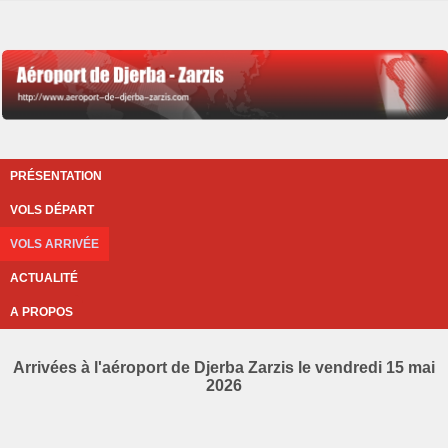
PRÉSENTATION
VOLS DÉPART
VOLS ARRIVÉE
ACTUALITÉ
A PROPOS
Arrivées à l'aéroport de Djerba Zarzis le vendredi 15 mai
2026