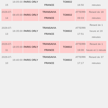
16:05:00
PARIS ORLY
TO8602
15
FRANCE
16:50
minutes
2026-07-
TRANSAVIA
ATTERRI
Retard de 18
08:45:00
PARIS ORLY
TO8602
14
FRANCE
09:03
minutes
Retard de 1
2026-07-
TRANSAVIA
ATTERRI
16:35:00
PARIS ORLY
TO8602
heure et 16
13
FRANCE
17:51
minutes
2026-07-
TRANSAVIA
ATTERRI
Retard de 1
18:05:00
PARIS ORLY
TO8602
11
FRANCE
19:06
heure et 1 minute
2026-07-
TRANSAVIA
ATTERRI
Retard de 37
16:40:00
PARIS ORLY
TO8602
10
FRANCE
17:17
minutes