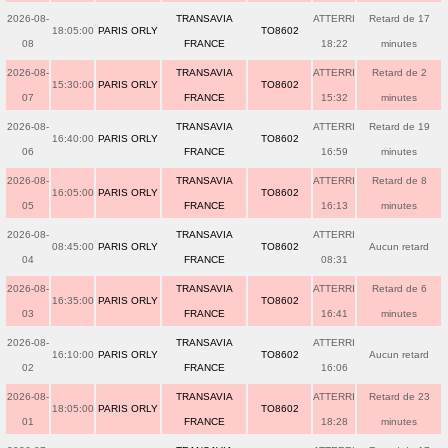
2026-08-
TRANSAVIA
ATTERRI
Retard de 17
18:05:00
PARIS ORLY
TO8602
08
FRANCE
18:22
minutes
2026-08-
TRANSAVIA
ATTERRI
Retard de 2
15:30:00
PARIS ORLY
TO8602
07
FRANCE
15:32
minutes
2026-08-
TRANSAVIA
ATTERRI
Retard de 19
16:40:00
PARIS ORLY
TO8602
06
FRANCE
16:59
minutes
2026-08-
TRANSAVIA
ATTERRI
Retard de 8
16:05:00
PARIS ORLY
TO8602
05
FRANCE
16:13
minutes
2026-08-
TRANSAVIA
ATTERRI
08:45:00
PARIS ORLY
TO8602
Aucun retard
04
FRANCE
08:31
2026-08-
TRANSAVIA
ATTERRI
Retard de 6
16:35:00
PARIS ORLY
TO8602
03
FRANCE
16:41
minutes
2026-08-
TRANSAVIA
ATTERRI
16:10:00
PARIS ORLY
TO8602
Aucun retard
02
FRANCE
16:06
2026-08-
TRANSAVIA
ATTERRI
Retard de 23
18:05:00
PARIS ORLY
TO8602
01
FRANCE
18:28
minutes