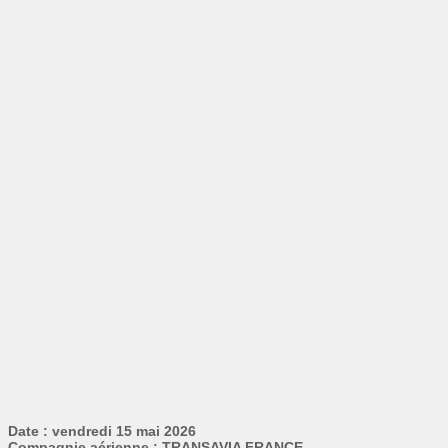
Date : vendredi 15 mai 2026
Compagnie aérienne : TRANSAVIA FRANCE