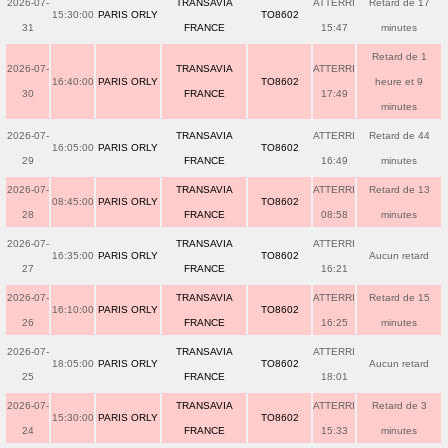
2026-07-
TRANSAVIA
ATTERRI
Retard de 17
15:30:00
PARIS ORLY
TO8602
31
FRANCE
15:47
minutes
Retard de 1
2026-07-
TRANSAVIA
ATTERRI
16:40:00
PARIS ORLY
TO8602
heure et 9
30
FRANCE
17:49
minutes
2026-07-
TRANSAVIA
ATTERRI
Retard de 44
16:05:00
PARIS ORLY
TO8602
29
FRANCE
16:49
minutes
2026-07-
TRANSAVIA
ATTERRI
Retard de 13
08:45:00
PARIS ORLY
TO8602
28
FRANCE
08:58
minutes
2026-07-
TRANSAVIA
ATTERRI
16:35:00
PARIS ORLY
TO8602
Aucun retard
27
FRANCE
16:21
2026-07-
TRANSAVIA
ATTERRI
Retard de 15
16:10:00
PARIS ORLY
TO8602
26
FRANCE
16:25
minutes
2026-07-
TRANSAVIA
ATTERRI
18:05:00
PARIS ORLY
TO8602
Aucun retard
25
FRANCE
18:01
2026-07-
TRANSAVIA
ATTERRI
Retard de 3
15:30:00
PARIS ORLY
TO8602
24
FRANCE
15:33
minutes