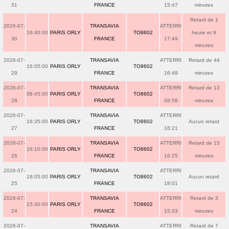
31
FRANCE
15:47
minutes
Retard de 1
2026-07-
TRANSAVIA
ATTERRI
16:40:00
PARIS ORLY
TO8602
heure et 9
30
FRANCE
17:49
minutes
2026-07-
TRANSAVIA
ATTERRI
Retard de 44
16:05:00
PARIS ORLY
TO8602
29
FRANCE
16:49
minutes
2026-07-
TRANSAVIA
ATTERRI
Retard de 13
08:45:00
PARIS ORLY
TO8602
28
FRANCE
08:58
minutes
2026-07-
TRANSAVIA
ATTERRI
16:35:00
PARIS ORLY
TO8602
Aucun retard
27
FRANCE
16:21
2026-07-
TRANSAVIA
ATTERRI
Retard de 15
16:10:00
PARIS ORLY
TO8602
26
FRANCE
16:25
minutes
2026-07-
TRANSAVIA
ATTERRI
18:05:00
PARIS ORLY
TO8602
Aucun retard
25
FRANCE
18:01
2026-07-
TRANSAVIA
ATTERRI
Retard de 3
15:30:00
PARIS ORLY
TO8602
24
FRANCE
15:33
minutes
2026-07-
TRANSAVIA
ATTERRI
Retard de 7