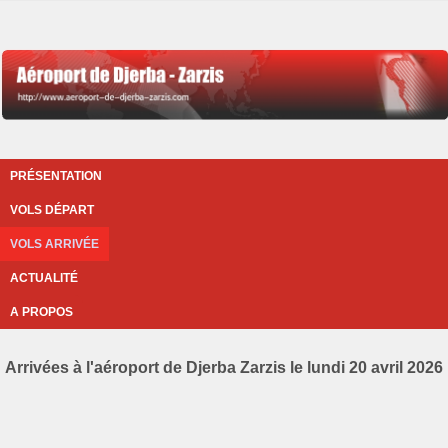
PRÉSENTATION
VOLS DÉPART
VOLS ARRIVÉE
ACTUALITÉ
A PROPOS
Arrivées à l'aéroport de Djerba Zarzis le lundi 20 avril 2026