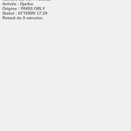
Arrivée : Djerba
Origine : PARIS ORLY
Statut : ATTERRI 17:29
Retard de 9 minutes