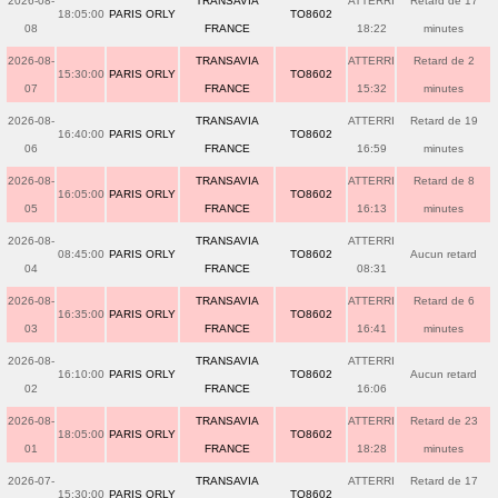
2026-08-
TRANSAVIA
ATTERRI
Retard de 17
18:05:00
PARIS ORLY
TO8602
08
FRANCE
18:22
minutes
2026-08-
TRANSAVIA
ATTERRI
Retard de 2
15:30:00
PARIS ORLY
TO8602
07
FRANCE
15:32
minutes
2026-08-
TRANSAVIA
ATTERRI
Retard de 19
16:40:00
PARIS ORLY
TO8602
06
FRANCE
16:59
minutes
2026-08-
TRANSAVIA
ATTERRI
Retard de 8
16:05:00
PARIS ORLY
TO8602
05
FRANCE
16:13
minutes
2026-08-
TRANSAVIA
ATTERRI
08:45:00
PARIS ORLY
TO8602
Aucun retard
04
FRANCE
08:31
2026-08-
TRANSAVIA
ATTERRI
Retard de 6
16:35:00
PARIS ORLY
TO8602
03
FRANCE
16:41
minutes
2026-08-
TRANSAVIA
ATTERRI
16:10:00
PARIS ORLY
TO8602
Aucun retard
02
FRANCE
16:06
2026-08-
TRANSAVIA
ATTERRI
Retard de 23
18:05:00
PARIS ORLY
TO8602
01
FRANCE
18:28
minutes
2026-07-
TRANSAVIA
ATTERRI
Retard de 17
15:30:00
PARIS ORLY
TO8602