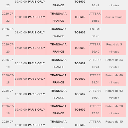
16:40:00
PARIS ORLY
TO8602
23
FRANCE
16:47
minutes
2026-07-
TRANSAVIA
ATTERRI
16:05:00
PARIS ORLY
TO8602
Aucun retard
22
FRANCE
15:57
2026-07-
TRANSAVIA
ESTIME
08:45:00
PARIS ORLY
TO8602
21
FRANCE
08:46
2026-07-
TRANSAVIA
ATTERRI
Retard de 5
16:35:00
PARIS ORLY
TO8602
20
FRANCE
16:40
minutes
2026-07-
TRANSAVIA
ATTERRI
Retard de 34
16:10:00
PARIS ORLY
TO8602
19
FRANCE
16:44
minutes
2026-07-
TRANSAVIA
ATTERRI
Retard de 49
18:05:00
PARIS ORLY
TO8602
18
FRANCE
18:54
minutes
2026-07-
TRANSAVIA
ATTERRI
Retard de 53
15:30:00
PARIS ORLY
TO8602
17
FRANCE
16:23
minutes
2026-07-
TRANSAVIA
ATTERRI
Retard de 28
16:40:00
PARIS ORLY
TO8602
16
FRANCE
17:08
minutes
2026-07-
TRANSAVIA
ATTERRI
Retard de 45
16:05:00
PARIS ORLY
TO8602