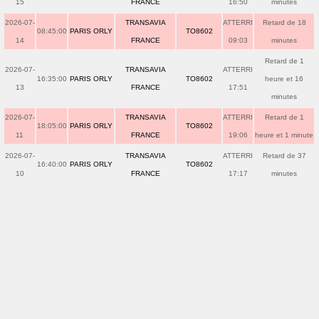
15
FRANCE
16:50
minutes
2026-07-
TRANSAVIA
ATTERRI
Retard de 18
08:45:00
PARIS ORLY
TO8602
14
FRANCE
09:03
minutes
Retard de 1
2026-07-
TRANSAVIA
ATTERRI
16:35:00
PARIS ORLY
TO8602
heure et 16
13
FRANCE
17:51
minutes
2026-07-
TRANSAVIA
ATTERRI
Retard de 1
18:05:00
PARIS ORLY
TO8602
11
FRANCE
19:06
heure et 1 minute
2026-07-
TRANSAVIA
ATTERRI
Retard de 37
16:40:00
PARIS ORLY
TO8602
10
FRANCE
17:17
minutes