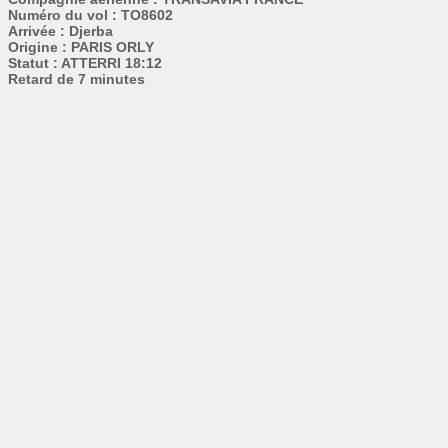
Numéro du vol : TO8602
Arrivée : Djerba
Origine : PARIS ORLY
Statut : ATTERRI 18:12
Retard de 7 minutes