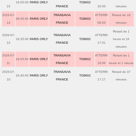
16:05:00
PARIS ORLY
TO8602
15
FRANCE
16:50
minutes
2026-07-
TRANSAVIA
ATTERRI
Retard de 18
08:45:00
PARIS ORLY
TO8602
14
FRANCE
09:03
minutes
Retard de 1
2026-07-
TRANSAVIA
ATTERRI
16:35:00
PARIS ORLY
TO8602
heure et 16
13
FRANCE
17:51
minutes
2026-07-
TRANSAVIA
ATTERRI
Retard de 1
18:05:00
PARIS ORLY
TO8602
11
FRANCE
19:06
heure et 1 minute
2026-07-
TRANSAVIA
ATTERRI
Retard de 37
16:40:00
PARIS ORLY
TO8602
10
FRANCE
17:17
minutes