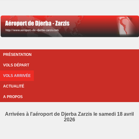
PRÉSENTATION
VOLS DÉPART
VOLS ARRIVÉE
ACTUALITÉ
A PROPOS
Arrivées à l'aéroport de Djerba Zarzis le samedi 18 avril
2026