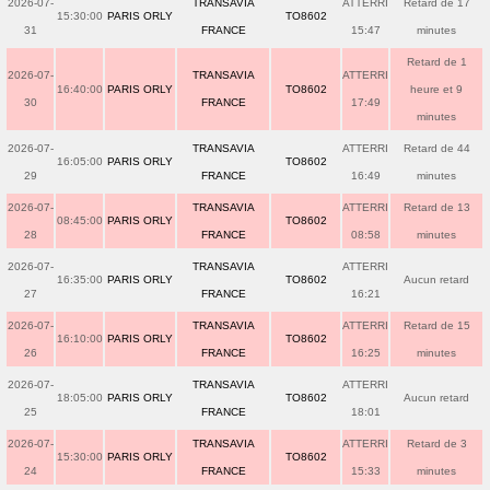
2026-07-
TRANSAVIA
ATTERRI
Retard de 17
15:30:00
PARIS ORLY
TO8602
31
FRANCE
15:47
minutes
Retard de 1
2026-07-
TRANSAVIA
ATTERRI
16:40:00
PARIS ORLY
TO8602
heure et 9
30
FRANCE
17:49
minutes
2026-07-
TRANSAVIA
ATTERRI
Retard de 44
16:05:00
PARIS ORLY
TO8602
29
FRANCE
16:49
minutes
2026-07-
TRANSAVIA
ATTERRI
Retard de 13
08:45:00
PARIS ORLY
TO8602
28
FRANCE
08:58
minutes
2026-07-
TRANSAVIA
ATTERRI
16:35:00
PARIS ORLY
TO8602
Aucun retard
27
FRANCE
16:21
2026-07-
TRANSAVIA
ATTERRI
Retard de 15
16:10:00
PARIS ORLY
TO8602
26
FRANCE
16:25
minutes
2026-07-
TRANSAVIA
ATTERRI
18:05:00
PARIS ORLY
TO8602
Aucun retard
25
FRANCE
18:01
2026-07-
TRANSAVIA
ATTERRI
Retard de 3
15:30:00
PARIS ORLY
TO8602
24
FRANCE
15:33
minutes