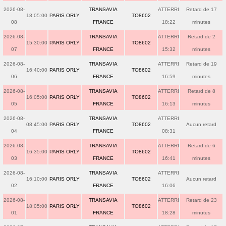
2026-08-
TRANSAVIA
ATTERRI
Retard de 17
18:05:00
PARIS ORLY
TO8602
08
FRANCE
18:22
minutes
2026-08-
TRANSAVIA
ATTERRI
Retard de 2
15:30:00
PARIS ORLY
TO8602
07
FRANCE
15:32
minutes
2026-08-
TRANSAVIA
ATTERRI
Retard de 19
16:40:00
PARIS ORLY
TO8602
06
FRANCE
16:59
minutes
2026-08-
TRANSAVIA
ATTERRI
Retard de 8
16:05:00
PARIS ORLY
TO8602
05
FRANCE
16:13
minutes
2026-08-
TRANSAVIA
ATTERRI
08:45:00
PARIS ORLY
TO8602
Aucun retard
04
FRANCE
08:31
2026-08-
TRANSAVIA
ATTERRI
Retard de 6
16:35:00
PARIS ORLY
TO8602
03
FRANCE
16:41
minutes
2026-08-
TRANSAVIA
ATTERRI
16:10:00
PARIS ORLY
TO8602
Aucun retard
02
FRANCE
16:06
2026-08-
TRANSAVIA
ATTERRI
Retard de 23
18:05:00
PARIS ORLY
TO8602
01
FRANCE
18:28
minutes