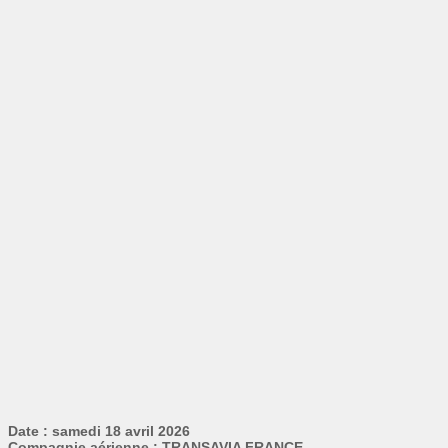
Date : samedi 18 avril 2026
Compagnie aérienne : TRANSAVIA FRANCE