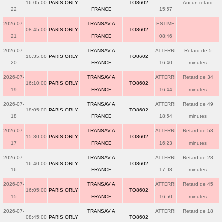
16:05:00
PARIS ORLY
TO8602
Aucun retard
22
FRANCE
15:57
2026-07-
TRANSAVIA
ESTIME
08:45:00
PARIS ORLY
TO8602
21
FRANCE
08:46
2026-07-
TRANSAVIA
ATTERRI
Retard de 5
16:35:00
PARIS ORLY
TO8602
20
FRANCE
16:40
minutes
2026-07-
TRANSAVIA
ATTERRI
Retard de 34
16:10:00
PARIS ORLY
TO8602
19
FRANCE
16:44
minutes
2026-07-
TRANSAVIA
ATTERRI
Retard de 49
18:05:00
PARIS ORLY
TO8602
18
FRANCE
18:54
minutes
2026-07-
TRANSAVIA
ATTERRI
Retard de 53
15:30:00
PARIS ORLY
TO8602
17
FRANCE
16:23
minutes
2026-07-
TRANSAVIA
ATTERRI
Retard de 28
16:40:00
PARIS ORLY
TO8602
16
FRANCE
17:08
minutes
2026-07-
TRANSAVIA
ATTERRI
Retard de 45
16:05:00
PARIS ORLY
TO8602
15
FRANCE
16:50
minutes
2026-07-
TRANSAVIA
ATTERRI
Retard de 18
08:45:00
PARIS ORLY
TO8602