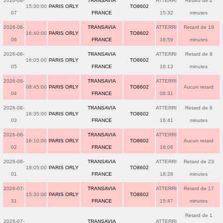
2026-08-
TRANSAVIA
ATTERRI
Retard de 2
15:30:00
PARIS ORLY
TO8602
07
FRANCE
15:32
minutes
2026-08-
TRANSAVIA
ATTERRI
Retard de 19
16:40:00
PARIS ORLY
TO8602
06
FRANCE
16:59
minutes
2026-08-
TRANSAVIA
ATTERRI
Retard de 8
16:05:00
PARIS ORLY
TO8602
05
FRANCE
16:13
minutes
2026-08-
TRANSAVIA
ATTERRI
08:45:00
PARIS ORLY
TO8602
Aucun retard
04
FRANCE
08:31
2026-08-
TRANSAVIA
ATTERRI
Retard de 6
16:35:00
PARIS ORLY
TO8602
03
FRANCE
16:41
minutes
2026-08-
TRANSAVIA
ATTERRI
16:10:00
PARIS ORLY
TO8602
Aucun retard
02
FRANCE
16:06
2026-08-
TRANSAVIA
ATTERRI
Retard de 23
18:05:00
PARIS ORLY
TO8602
01
FRANCE
18:28
minutes
2026-07-
TRANSAVIA
ATTERRI
Retard de 17
15:30:00
PARIS ORLY
TO8602
31
FRANCE
15:47
minutes
Retard de 1
2026-07-
TRANSAVIA
ATTERRI