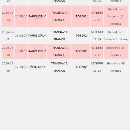
14
FRANCE
09:03
minutes
Retard de 1
2026-07-
TRANSAVIA
ATTERRI
16:35:00
PARIS ORLY
TO8602
heure et 16
13
FRANCE
17:51
minutes
2026-07-
TRANSAVIA
ATTERRI
Retard de 1
18:05:00
PARIS ORLY
TO8602
11
FRANCE
19:06
heure et 1 minute
2026-07-
TRANSAVIA
ATTERRI
Retard de 37
16:40:00
PARIS ORLY
TO8602
10
FRANCE
17:17
minutes
2026-07-
TRANSAVIA
ATTERRI
Retard de 58
17:15:00
PARIS ORLY
TO8602
09
FRANCE
18:13
minutes