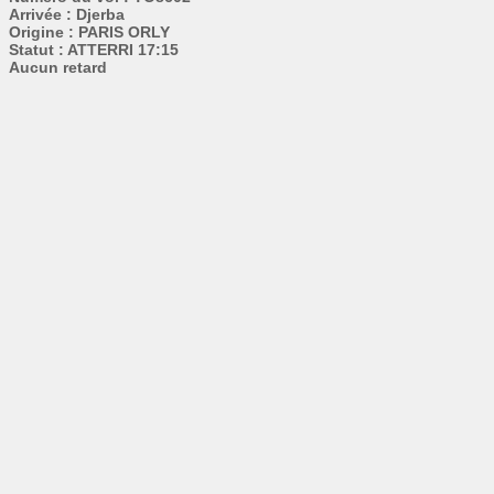
Arrivée : Djerba
Origine : PARIS ORLY
Statut : ATTERRI 17:15
Aucun retard