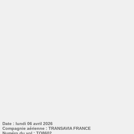
Date : lundi 06 avril 2026
Compagnie aérienne : TRANSAVIA FRANCE
Numéro du vol : TO8602