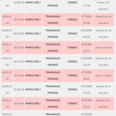
16:40:00
PARIS ORLY
TO8602
heure et 9
30
FRANCE
17:49
minutes
2026-07-
TRANSAVIA
ATTERRI
Retard de 44
16:05:00
PARIS ORLY
TO8602
29
FRANCE
16:49
minutes
2026-07-
TRANSAVIA
ATTERRI
Retard de 13
08:45:00
PARIS ORLY
TO8602
28
FRANCE
08:58
minutes
2026-07-
TRANSAVIA
ATTERRI
16:35:00
PARIS ORLY
TO8602
Aucun retard
27
FRANCE
16:21
2026-07-
TRANSAVIA
ATTERRI
Retard de 15
16:10:00
PARIS ORLY
TO8602
26
FRANCE
16:25
minutes
2026-07-
TRANSAVIA
ATTERRI
18:05:00
PARIS ORLY
TO8602
Aucun retard
25
FRANCE
18:01
2026-07-
TRANSAVIA
ATTERRI
Retard de 3
15:30:00
PARIS ORLY
TO8602
24
FRANCE
15:33
minutes
2026-07-
TRANSAVIA
ATTERRI
Retard de 7
16:40:00
PARIS ORLY
TO8602
23
FRANCE
16:47
minutes
2026-07-
TRANSAVIA
ATTERRI