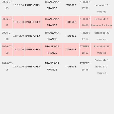
2026-07-
TRANSAVIA
ATTERRI
16:35:00
PARIS ORLY
TO8602
heure et 16
13
FRANCE
17:51
minutes
2026-07-
TRANSAVIA
ATTERRI
Retard de 1
18:05:00
PARIS ORLY
TO8602
11
FRANCE
19:06
heure et 1 minute
2026-07-
TRANSAVIA
ATTERRI
Retard de 37
16:40:00
PARIS ORLY
TO8602
10
FRANCE
17:17
minutes
2026-07-
TRANSAVIA
ATTERRI
Retard de 58
17:15:00
PARIS ORLY
TO8602
09
FRANCE
18:13
minutes
Retard de 1
2026-07-
TRANSAVIA
ATTERRI
17:45:00
PARIS ORLY
TO8602
heure et 3
08
FRANCE
18:48
minutes