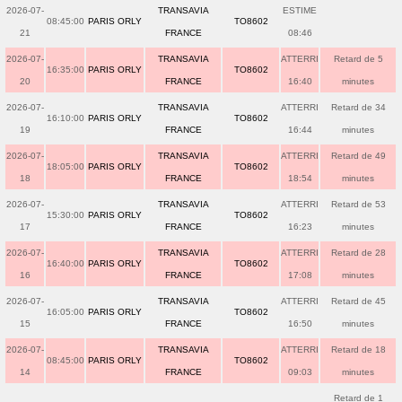
2026-07-
TRANSAVIA
ESTIME
08:45:00
PARIS ORLY
TO8602
21
FRANCE
08:46
2026-07-
TRANSAVIA
ATTERRI
Retard de 5
16:35:00
PARIS ORLY
TO8602
20
FRANCE
16:40
minutes
2026-07-
TRANSAVIA
ATTERRI
Retard de 34
16:10:00
PARIS ORLY
TO8602
19
FRANCE
16:44
minutes
2026-07-
TRANSAVIA
ATTERRI
Retard de 49
18:05:00
PARIS ORLY
TO8602
18
FRANCE
18:54
minutes
2026-07-
TRANSAVIA
ATTERRI
Retard de 53
15:30:00
PARIS ORLY
TO8602
17
FRANCE
16:23
minutes
2026-07-
TRANSAVIA
ATTERRI
Retard de 28
16:40:00
PARIS ORLY
TO8602
16
FRANCE
17:08
minutes
2026-07-
TRANSAVIA
ATTERRI
Retard de 45
16:05:00
PARIS ORLY
TO8602
15
FRANCE
16:50
minutes
2026-07-
TRANSAVIA
ATTERRI
Retard de 18
08:45:00
PARIS ORLY
TO8602
14
FRANCE
09:03
minutes
Retard de 1