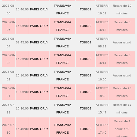
2026-08-
TRANSAVIA
ATTERRI
Retard de 19
16:40:00
PARIS ORLY
TO8602
06
FRANCE
16:59
minutes
2026-08-
TRANSAVIA
ATTERRI
Retard de 8
16:05:00
PARIS ORLY
TO8602
05
FRANCE
16:13
minutes
2026-08-
TRANSAVIA
ATTERRI
08:45:00
PARIS ORLY
TO8602
Aucun retard
04
FRANCE
08:31
2026-08-
TRANSAVIA
ATTERRI
Retard de 6
16:35:00
PARIS ORLY
TO8602
03
FRANCE
16:41
minutes
2026-08-
TRANSAVIA
ATTERRI
16:10:00
PARIS ORLY
TO8602
Aucun retard
02
FRANCE
16:06
2026-08-
TRANSAVIA
ATTERRI
Retard de 23
18:05:00
PARIS ORLY
TO8602
01
FRANCE
18:28
minutes
2026-07-
TRANSAVIA
ATTERRI
Retard de 17
15:30:00
PARIS ORLY
TO8602
31
FRANCE
15:47
minutes
Retard de 1
2026-07-
TRANSAVIA
ATTERRI
16:40:00
PARIS ORLY
TO8602
heure et 9
30
FRANCE
17:49
minutes