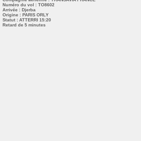
Numéro du vol : TO8602
Arrivée : Djerba
Origine : PARIS ORLY
Statut : ATTERRI 15:20
Retard de 5 minutes