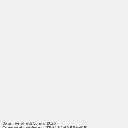
Date : vendredi 30 mai 2025
Compagnie aérienne : TRANSAVIA FRANCE