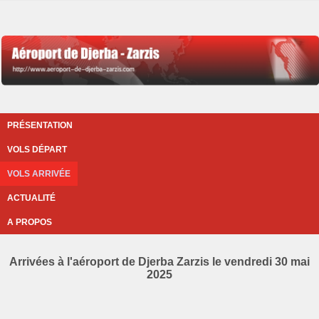
PRÉSENTATION
VOLS DÉPART
VOLS ARRIVÉE
ACTUALITÉ
A PROPOS
Arrivées à l'aéroport de Djerba Zarzis le vendredi 30 mai
2025