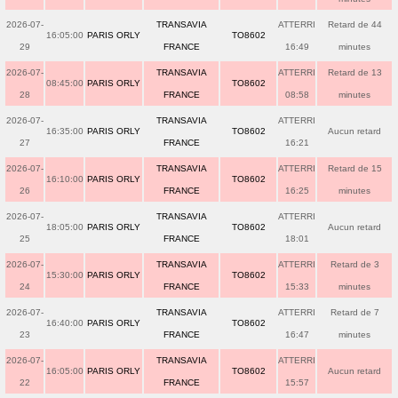
2026-07-
TRANSAVIA
ATTERRI
Retard de 44
16:05:00
PARIS ORLY
TO8602
29
FRANCE
16:49
minutes
2026-07-
TRANSAVIA
ATTERRI
Retard de 13
08:45:00
PARIS ORLY
TO8602
28
FRANCE
08:58
minutes
2026-07-
TRANSAVIA
ATTERRI
16:35:00
PARIS ORLY
TO8602
Aucun retard
27
FRANCE
16:21
2026-07-
TRANSAVIA
ATTERRI
Retard de 15
16:10:00
PARIS ORLY
TO8602
26
FRANCE
16:25
minutes
2026-07-
TRANSAVIA
ATTERRI
18:05:00
PARIS ORLY
TO8602
Aucun retard
25
FRANCE
18:01
2026-07-
TRANSAVIA
ATTERRI
Retard de 3
15:30:00
PARIS ORLY
TO8602
24
FRANCE
15:33
minutes
2026-07-
TRANSAVIA
ATTERRI
Retard de 7
16:40:00
PARIS ORLY
TO8602
23
FRANCE
16:47
minutes
2026-07-
TRANSAVIA
ATTERRI
16:05:00
PARIS ORLY
TO8602
Aucun retard
22
FRANCE
15:57