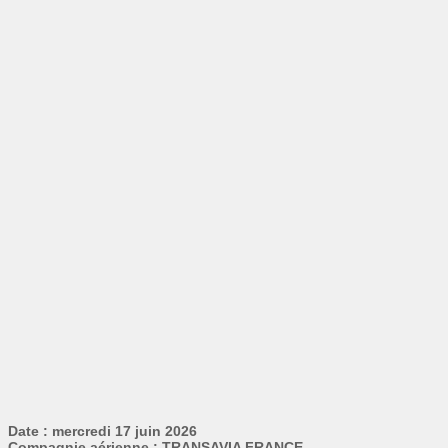
Date : mercredi 17 juin 2026
Compagnie aérienne : TRANSAVIA FRANCE