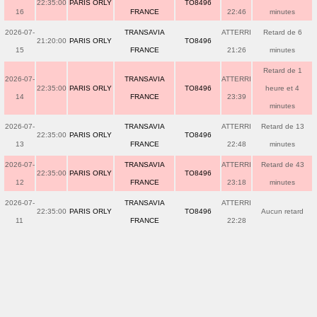
22:35:00
PARIS ORLY
TO8496
16
FRANCE
22:46
minutes
2026-07-
TRANSAVIA
ATTERRI
Retard de 6
21:20:00
PARIS ORLY
TO8496
15
FRANCE
21:26
minutes
Retard de 1
2026-07-
TRANSAVIA
ATTERRI
22:35:00
PARIS ORLY
TO8496
heure et 4
14
FRANCE
23:39
minutes
2026-07-
TRANSAVIA
ATTERRI
Retard de 13
22:35:00
PARIS ORLY
TO8496
13
FRANCE
22:48
minutes
2026-07-
TRANSAVIA
ATTERRI
Retard de 43
22:35:00
PARIS ORLY
TO8496
12
FRANCE
23:18
minutes
2026-07-
TRANSAVIA
ATTERRI
22:35:00
PARIS ORLY
TO8496
Aucun retard
11
FRANCE
22:28