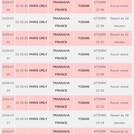
2026-07-
TRANSAVIA
ATTERRI
22:40:00
PARIS ORLY
TO8496
Aucun retard
24
FRANCE
22:36
2026-07-
TRANSAVIA
ATTERRI
Retard de 24
22:35:00
PARIS ORLY
TO8496
23
FRANCE
22:59
minutes
2026-07-
TRANSAVIA
ATTERRI
Retard de 22
21:20:00
PARIS ORLY
TO8496
22
FRANCE
21:42
minutes
2026-07-
TRANSAVIA
ATTERRI
22:35:00
PARIS ORLY
TO8496
Aucun retard
21
FRANCE
22:24
2026-07-
TRANSAVIA
ATTERRI
22:35:00
PARIS ORLY
TO8496
Aucun retard
20
FRANCE
22:26
2026-07-
TRANSAVIA
ATTERRI
22:35:00
PARIS ORLY
TO8496
Aucun retard
19
FRANCE
22:33
2026-07-
TRANSAVIA
ATTERRI
22:35:00
PARIS ORLY
TO8496
Aucun retard
18
FRANCE
22:20
2026-07-
TRANSAVIA
ATTERRI
Retard de 39
22:40:00
PARIS ORLY
TO8496
17
FRANCE
23:19
minutes
2026-07-
TRANSAVIA
ATTERRI
Retard de 11