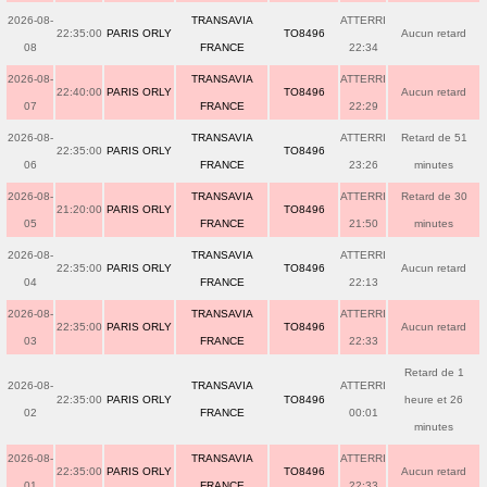
2026-08-
TRANSAVIA
ATTERRI
22:35:00
PARIS ORLY
TO8496
Aucun retard
08
FRANCE
22:34
2026-08-
TRANSAVIA
ATTERRI
22:40:00
PARIS ORLY
TO8496
Aucun retard
07
FRANCE
22:29
2026-08-
TRANSAVIA
ATTERRI
Retard de 51
22:35:00
PARIS ORLY
TO8496
06
FRANCE
23:26
minutes
2026-08-
TRANSAVIA
ATTERRI
Retard de 30
21:20:00
PARIS ORLY
TO8496
05
FRANCE
21:50
minutes
2026-08-
TRANSAVIA
ATTERRI
22:35:00
PARIS ORLY
TO8496
Aucun retard
04
FRANCE
22:13
2026-08-
TRANSAVIA
ATTERRI
22:35:00
PARIS ORLY
TO8496
Aucun retard
03
FRANCE
22:33
Retard de 1
2026-08-
TRANSAVIA
ATTERRI
22:35:00
PARIS ORLY
TO8496
heure et 26
02
FRANCE
00:01
minutes
2026-08-
TRANSAVIA
ATTERRI
22:35:00
PARIS ORLY
TO8496
Aucun retard
01
FRANCE
22:33