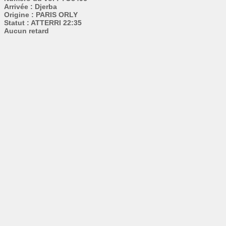
Arrivée : Djerba
Origine : PARIS ORLY
Statut : ATTERRI 22:35
Aucun retard