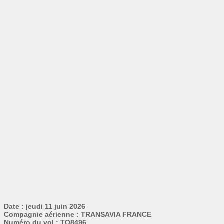
Date : jeudi 11 juin 2026
Compagnie aérienne : TRANSAVIA FRANCE
Numéro du vol : TO8496