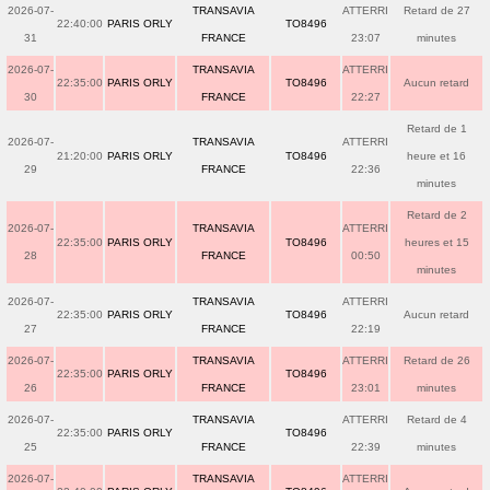
2026-07-
TRANSAVIA
ATTERRI
Retard de 27
22:40:00
PARIS ORLY
TO8496
31
FRANCE
23:07
minutes
2026-07-
TRANSAVIA
ATTERRI
22:35:00
PARIS ORLY
TO8496
Aucun retard
30
FRANCE
22:27
Retard de 1
2026-07-
TRANSAVIA
ATTERRI
21:20:00
PARIS ORLY
TO8496
heure et 16
29
FRANCE
22:36
minutes
Retard de 2
2026-07-
TRANSAVIA
ATTERRI
22:35:00
PARIS ORLY
TO8496
heures et 15
28
FRANCE
00:50
minutes
2026-07-
TRANSAVIA
ATTERRI
22:35:00
PARIS ORLY
TO8496
Aucun retard
27
FRANCE
22:19
2026-07-
TRANSAVIA
ATTERRI
Retard de 26
22:35:00
PARIS ORLY
TO8496
26
FRANCE
23:01
minutes
2026-07-
TRANSAVIA
ATTERRI
Retard de 4
22:35:00
PARIS ORLY
TO8496
25
FRANCE
22:39
minutes
2026-07-
TRANSAVIA
ATTERRI