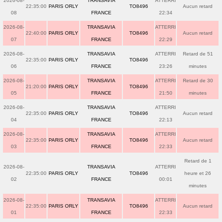
2026-08-
TRANSAVIA
ATTERRI
22:35:00
PARIS ORLY
TO8496
Aucun retard
08
FRANCE
22:34
2026-08-
TRANSAVIA
ATTERRI
22:40:00
PARIS ORLY
TO8496
Aucun retard
07
FRANCE
22:29
2026-08-
TRANSAVIA
ATTERRI
Retard de 51
22:35:00
PARIS ORLY
TO8496
06
FRANCE
23:26
minutes
2026-08-
TRANSAVIA
ATTERRI
Retard de 30
21:20:00
PARIS ORLY
TO8496
05
FRANCE
21:50
minutes
2026-08-
TRANSAVIA
ATTERRI
22:35:00
PARIS ORLY
TO8496
Aucun retard
04
FRANCE
22:13
2026-08-
TRANSAVIA
ATTERRI
22:35:00
PARIS ORLY
TO8496
Aucun retard
03
FRANCE
22:33
Retard de 1
2026-08-
TRANSAVIA
ATTERRI
22:35:00
PARIS ORLY
TO8496
heure et 26
02
FRANCE
00:01
minutes
2026-08-
TRANSAVIA
ATTERRI
22:35:00
PARIS ORLY
TO8496
Aucun retard
01
FRANCE
22:33