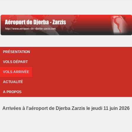
PRÉSENTATION
VOLS DÉPART
VOLS ARRIVÉE
ACTUALITÉ
A PROPOS
Arrivées à l'aéroport de Djerba Zarzis le jeudi 11 juin 2026