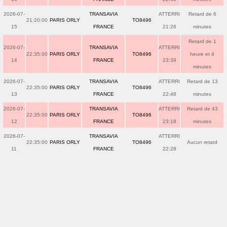
2026-07-
TRANSAVIA
ATTERRI
Retard de 6
21:20:00
PARIS ORLY
TO8496
15
FRANCE
21:26
minutes
Retard de 1
2026-07-
TRANSAVIA
ATTERRI
22:35:00
PARIS ORLY
TO8496
heure et 4
14
FRANCE
23:39
minutes
2026-07-
TRANSAVIA
ATTERRI
Retard de 13
22:35:00
PARIS ORLY
TO8496
13
FRANCE
22:48
minutes
2026-07-
TRANSAVIA
ATTERRI
Retard de 43
22:35:00
PARIS ORLY
TO8496
12
FRANCE
23:18
minutes
2026-07-
TRANSAVIA
ATTERRI
22:35:00
PARIS ORLY
TO8496
Aucun retard
11
FRANCE
22:28