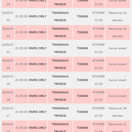
22:40:00
PARIS ORLY
TO8496
Aucun retard
24
FRANCE
22:36
2026-07-
TRANSAVIA
ATTERRI
Retard de 24
22:35:00
PARIS ORLY
TO8496
23
FRANCE
22:59
minutes
2026-07-
TRANSAVIA
ATTERRI
Retard de 22
21:20:00
PARIS ORLY
TO8496
22
FRANCE
21:42
minutes
2026-07-
TRANSAVIA
ATTERRI
22:35:00
PARIS ORLY
TO8496
Aucun retard
21
FRANCE
22:24
2026-07-
TRANSAVIA
ATTERRI
22:35:00
PARIS ORLY
TO8496
Aucun retard
20
FRANCE
22:26
2026-07-
TRANSAVIA
ATTERRI
22:35:00
PARIS ORLY
TO8496
Aucun retard
19
FRANCE
22:33
2026-07-
TRANSAVIA
ATTERRI
22:35:00
PARIS ORLY
TO8496
Aucun retard
18
FRANCE
22:20
2026-07-
TRANSAVIA
ATTERRI
Retard de 39
22:40:00
PARIS ORLY
TO8496
17
FRANCE
23:19
minutes
2026-07-
TRANSAVIA
ATTERRI
Retard de 11
22:35:00
PARIS ORLY
TO8496
16
FRANCE
22:46
minutes