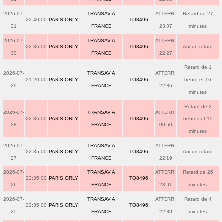
2026-07-
TRANSAVIA
ATTERRI
Retard de 27
22:40:00
PARIS ORLY
TO8496
31
FRANCE
23:07
minutes
2026-07-
TRANSAVIA
ATTERRI
22:35:00
PARIS ORLY
TO8496
Aucun retard
30
FRANCE
22:27
Retard de 1
2026-07-
TRANSAVIA
ATTERRI
21:20:00
PARIS ORLY
TO8496
heure et 16
29
FRANCE
22:36
minutes
Retard de 2
2026-07-
TRANSAVIA
ATTERRI
22:35:00
PARIS ORLY
TO8496
heures et 15
28
FRANCE
00:50
minutes
2026-07-
TRANSAVIA
ATTERRI
22:35:00
PARIS ORLY
TO8496
Aucun retard
27
FRANCE
22:19
2026-07-
TRANSAVIA
ATTERRI
Retard de 26
22:35:00
PARIS ORLY
TO8496
26
FRANCE
23:01
minutes
2026-07-
TRANSAVIA
ATTERRI
Retard de 4
22:35:00
PARIS ORLY
TO8496
25
FRANCE
22:39
minutes