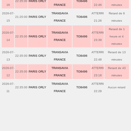
22:35:00
PARIS ORLY
TO8496
16
FRANCE
22:46
minutes
2026-07-
TRANSAVIA
ATTERRI
Retard de 6
21:20:00
PARIS ORLY
TO8496
15
FRANCE
21:26
minutes
Retard de 1
2026-07-
TRANSAVIA
ATTERRI
22:35:00
PARIS ORLY
TO8496
heure et 4
14
FRANCE
23:39
minutes
2026-07-
TRANSAVIA
ATTERRI
Retard de 13
22:35:00
PARIS ORLY
TO8496
13
FRANCE
22:48
minutes
2026-07-
TRANSAVIA
ATTERRI
Retard de 43
22:35:00
PARIS ORLY
TO8496
12
FRANCE
23:18
minutes
2026-07-
TRANSAVIA
ATTERRI
22:35:00
PARIS ORLY
TO8496
Aucun retard
11
FRANCE
22:28