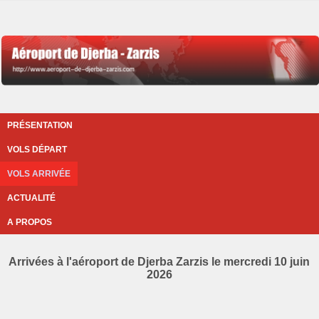
PRÉSENTATION
VOLS DÉPART
VOLS ARRIVÉE
ACTUALITÉ
A PROPOS
Arrivées à l'aéroport de Djerba Zarzis le mercredi 10 juin
2026