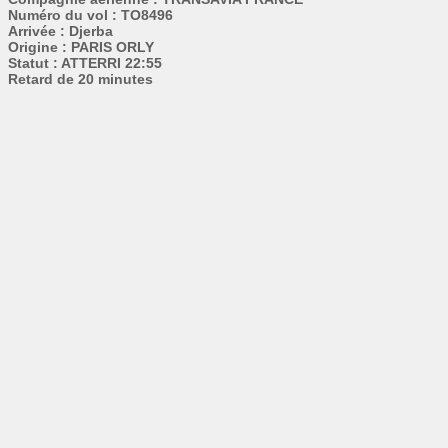
Numéro du vol : TO8496
Arrivée : Djerba
Origine : PARIS ORLY
Statut : ATTERRI 22:55
Retard de 20 minutes