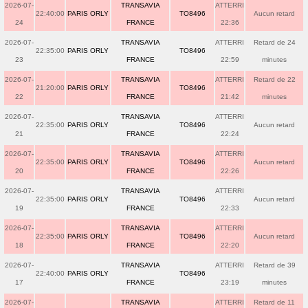
2026-07-
TRANSAVIA
ATTERRI
22:40:00
PARIS ORLY
TO8496
Aucun retard
24
FRANCE
22:36
2026-07-
TRANSAVIA
ATTERRI
Retard de 24
22:35:00
PARIS ORLY
TO8496
23
FRANCE
22:59
minutes
2026-07-
TRANSAVIA
ATTERRI
Retard de 22
21:20:00
PARIS ORLY
TO8496
22
FRANCE
21:42
minutes
2026-07-
TRANSAVIA
ATTERRI
22:35:00
PARIS ORLY
TO8496
Aucun retard
21
FRANCE
22:24
2026-07-
TRANSAVIA
ATTERRI
22:35:00
PARIS ORLY
TO8496
Aucun retard
20
FRANCE
22:26
2026-07-
TRANSAVIA
ATTERRI
22:35:00
PARIS ORLY
TO8496
Aucun retard
19
FRANCE
22:33
2026-07-
TRANSAVIA
ATTERRI
22:35:00
PARIS ORLY
TO8496
Aucun retard
18
FRANCE
22:20
2026-07-
TRANSAVIA
ATTERRI
Retard de 39
22:40:00
PARIS ORLY
TO8496
17
FRANCE
23:19
minutes
2026-07-
TRANSAVIA
ATTERRI
Retard de 11