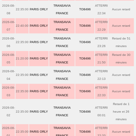
2026-08-
TRANSAVIA
ATTERRI
22:35:00
PARIS ORLY
TO8496
Aucun retard
08
FRANCE
22:34
2026-08-
TRANSAVIA
ATTERRI
22:40:00
PARIS ORLY
TO8496
Aucun retard
07
FRANCE
22:29
2026-08-
TRANSAVIA
ATTERRI
Retard de 51
22:35:00
PARIS ORLY
TO8496
06
FRANCE
23:26
minutes
2026-08-
TRANSAVIA
ATTERRI
Retard de 30
21:20:00
PARIS ORLY
TO8496
05
FRANCE
21:50
minutes
2026-08-
TRANSAVIA
ATTERRI
22:35:00
PARIS ORLY
TO8496
Aucun retard
04
FRANCE
22:13
2026-08-
TRANSAVIA
ATTERRI
22:35:00
PARIS ORLY
TO8496
Aucun retard
03
FRANCE
22:33
Retard de 1
2026-08-
TRANSAVIA
ATTERRI
22:35:00
PARIS ORLY
TO8496
heure et 26
02
FRANCE
00:01
minutes
2026-08-
TRANSAVIA
ATTERRI
22:35:00
PARIS ORLY
TO8496
Aucun retard
01
FRANCE
22:33