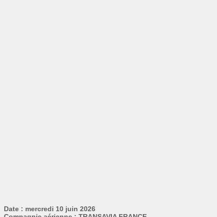
Date : mercredi 10 juin 2026
Compagnie aérienne : TRANSAVIA FRANCE