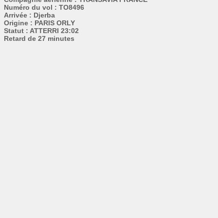
Numéro du vol : TO8496
Arrivée : Djerba
Origine : PARIS ORLY
Statut : ATTERRI 23:02
Retard de 27 minutes