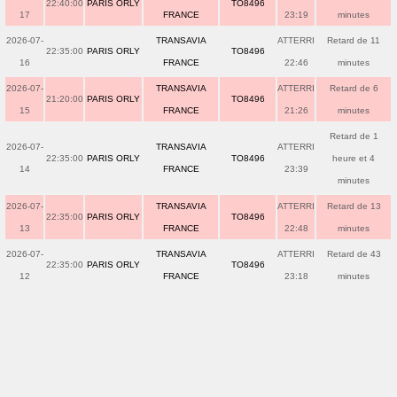
22:40:00
PARIS ORLY
TO8496
17
FRANCE
23:19
minutes
2026-07-
TRANSAVIA
ATTERRI
Retard de 11
22:35:00
PARIS ORLY
TO8496
16
FRANCE
22:46
minutes
2026-07-
TRANSAVIA
ATTERRI
Retard de 6
21:20:00
PARIS ORLY
TO8496
15
FRANCE
21:26
minutes
Retard de 1
2026-07-
TRANSAVIA
ATTERRI
22:35:00
PARIS ORLY
TO8496
heure et 4
14
FRANCE
23:39
minutes
2026-07-
TRANSAVIA
ATTERRI
Retard de 13
22:35:00
PARIS ORLY
TO8496
13
FRANCE
22:48
minutes
2026-07-
TRANSAVIA
ATTERRI
Retard de 43
22:35:00
PARIS ORLY
TO8496
12
FRANCE
23:18
minutes