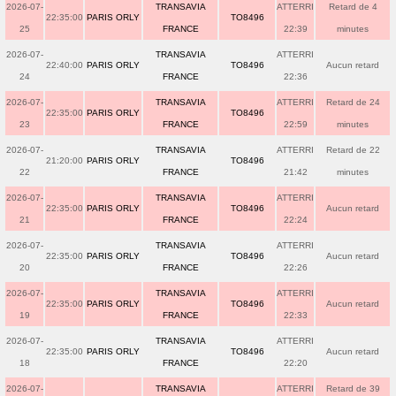
2026-07-
TRANSAVIA
ATTERRI
Retard de 4
22:35:00
PARIS ORLY
TO8496
25
FRANCE
22:39
minutes
2026-07-
TRANSAVIA
ATTERRI
22:40:00
PARIS ORLY
TO8496
Aucun retard
24
FRANCE
22:36
2026-07-
TRANSAVIA
ATTERRI
Retard de 24
22:35:00
PARIS ORLY
TO8496
23
FRANCE
22:59
minutes
2026-07-
TRANSAVIA
ATTERRI
Retard de 22
21:20:00
PARIS ORLY
TO8496
22
FRANCE
21:42
minutes
2026-07-
TRANSAVIA
ATTERRI
22:35:00
PARIS ORLY
TO8496
Aucun retard
21
FRANCE
22:24
2026-07-
TRANSAVIA
ATTERRI
22:35:00
PARIS ORLY
TO8496
Aucun retard
20
FRANCE
22:26
2026-07-
TRANSAVIA
ATTERRI
22:35:00
PARIS ORLY
TO8496
Aucun retard
19
FRANCE
22:33
2026-07-
TRANSAVIA
ATTERRI
22:35:00
PARIS ORLY
TO8496
Aucun retard
18
FRANCE
22:20
2026-07-
TRANSAVIA
ATTERRI
Retard de 39