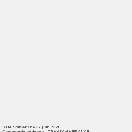
Date : dimanche 07 juin 2026
Compagnie aérienne : TRANSAVIA FRANCE