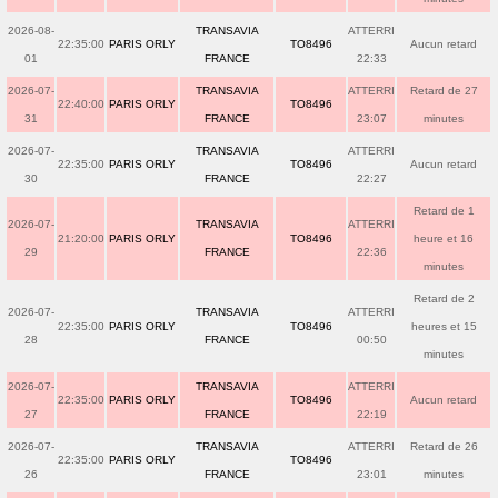
2026-08-
TRANSAVIA
ATTERRI
22:35:00
PARIS ORLY
TO8496
Aucun retard
01
FRANCE
22:33
2026-07-
TRANSAVIA
ATTERRI
Retard de 27
22:40:00
PARIS ORLY
TO8496
31
FRANCE
23:07
minutes
2026-07-
TRANSAVIA
ATTERRI
22:35:00
PARIS ORLY
TO8496
Aucun retard
30
FRANCE
22:27
Retard de 1
2026-07-
TRANSAVIA
ATTERRI
21:20:00
PARIS ORLY
TO8496
heure et 16
29
FRANCE
22:36
minutes
Retard de 2
2026-07-
TRANSAVIA
ATTERRI
22:35:00
PARIS ORLY
TO8496
heures et 15
28
FRANCE
00:50
minutes
2026-07-
TRANSAVIA
ATTERRI
22:35:00
PARIS ORLY
TO8496
Aucun retard
27
FRANCE
22:19
2026-07-
TRANSAVIA
ATTERRI
Retard de 26
22:35:00
PARIS ORLY
TO8496
26
FRANCE
23:01
minutes