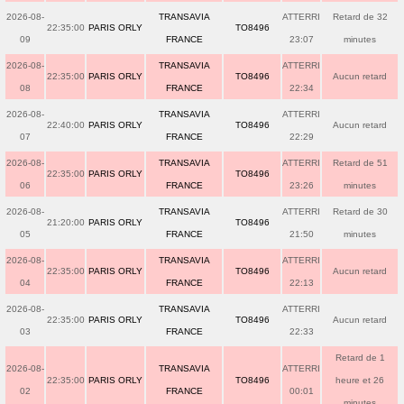
2026-08-
TRANSAVIA
ATTERRI
Retard de 32
22:35:00
PARIS ORLY
TO8496
09
FRANCE
23:07
minutes
2026-08-
TRANSAVIA
ATTERRI
22:35:00
PARIS ORLY
TO8496
Aucun retard
08
FRANCE
22:34
2026-08-
TRANSAVIA
ATTERRI
22:40:00
PARIS ORLY
TO8496
Aucun retard
07
FRANCE
22:29
2026-08-
TRANSAVIA
ATTERRI
Retard de 51
22:35:00
PARIS ORLY
TO8496
06
FRANCE
23:26
minutes
2026-08-
TRANSAVIA
ATTERRI
Retard de 30
21:20:00
PARIS ORLY
TO8496
05
FRANCE
21:50
minutes
2026-08-
TRANSAVIA
ATTERRI
22:35:00
PARIS ORLY
TO8496
Aucun retard
04
FRANCE
22:13
2026-08-
TRANSAVIA
ATTERRI
22:35:00
PARIS ORLY
TO8496
Aucun retard
03
FRANCE
22:33
Retard de 1
2026-08-
TRANSAVIA
ATTERRI
22:35:00
PARIS ORLY
TO8496
heure et 26
02
FRANCE
00:01
minutes