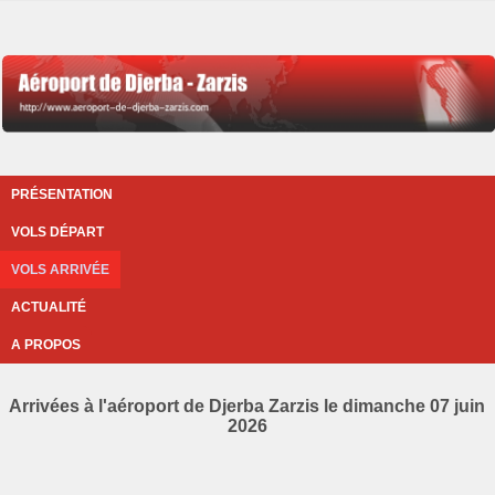
PRÉSENTATION
VOLS DÉPART
VOLS ARRIVÉE
ACTUALITÉ
A PROPOS
Arrivées à l'aéroport de Djerba Zarzis le dimanche 07 juin
2026