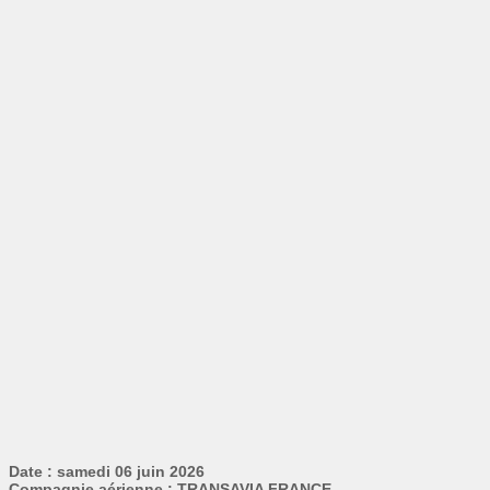
Date : samedi 06 juin 2026
Compagnie aérienne : TRANSAVIA FRANCE