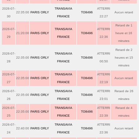
2026-07-
TRANSAVIA
ATTERRI
22:35:00
PARIS ORLY
TO8496
Aucun retard
30
FRANCE
22:27
Retard de 1
2026-07-
TRANSAVIA
ATTERRI
21:20:00
PARIS ORLY
TO8496
heure et 16
29
FRANCE
22:36
minutes
Retard de 2
2026-07-
TRANSAVIA
ATTERRI
22:35:00
PARIS ORLY
TO8496
heures et 15
28
FRANCE
00:50
minutes
2026-07-
TRANSAVIA
ATTERRI
22:35:00
PARIS ORLY
TO8496
Aucun retard
27
FRANCE
22:19
2026-07-
TRANSAVIA
ATTERRI
Retard de 26
22:35:00
PARIS ORLY
TO8496
26
FRANCE
23:01
minutes
2026-07-
TRANSAVIA
ATTERRI
Retard de 4
22:35:00
PARIS ORLY
TO8496
25
FRANCE
22:39
minutes
2026-07-
TRANSAVIA
ATTERRI
22:40:00
PARIS ORLY
TO8496
Aucun retard
24
FRANCE
22:36