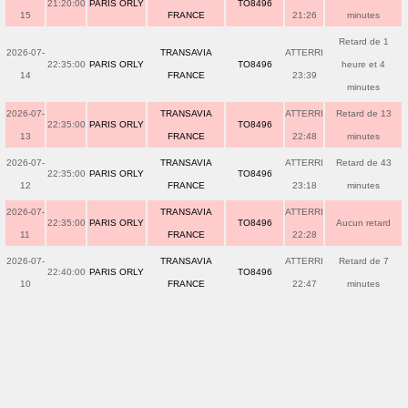
21:20:00
PARIS ORLY
TO8496
15
FRANCE
21:26
minutes
Retard de 1
2026-07-
TRANSAVIA
ATTERRI
22:35:00
PARIS ORLY
TO8496
heure et 4
14
FRANCE
23:39
minutes
2026-07-
TRANSAVIA
ATTERRI
Retard de 13
22:35:00
PARIS ORLY
TO8496
13
FRANCE
22:48
minutes
2026-07-
TRANSAVIA
ATTERRI
Retard de 43
22:35:00
PARIS ORLY
TO8496
12
FRANCE
23:18
minutes
2026-07-
TRANSAVIA
ATTERRI
22:35:00
PARIS ORLY
TO8496
Aucun retard
11
FRANCE
22:28
2026-07-
TRANSAVIA
ATTERRI
Retard de 7
22:40:00
PARIS ORLY
TO8496
10
FRANCE
22:47
minutes