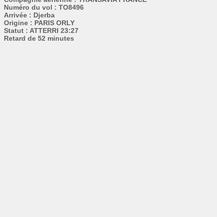
Numéro du vol : TO8496
Arrivée : Djerba
Origine : PARIS ORLY
Statut : ATTERRI 23:27
Retard de 52 minutes