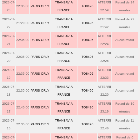
2026-07-
TRANSAVIA
ATTERRI
Retard de 24
22:35:00
PARIS ORLY
TO8496
23
FRANCE
22:59
minutes
2026-07-
TRANSAVIA
ATTERRI
Retard de 22
21:20:00
PARIS ORLY
TO8496
22
FRANCE
21:42
minutes
2026-07-
TRANSAVIA
ATTERRI
22:35:00
PARIS ORLY
TO8496
Aucun retard
21
FRANCE
22:24
2026-07-
TRANSAVIA
ATTERRI
22:35:00
PARIS ORLY
TO8496
Aucun retard
20
FRANCE
22:26
2026-07-
TRANSAVIA
ATTERRI
22:35:00
PARIS ORLY
TO8496
Aucun retard
19
FRANCE
22:33
2026-07-
TRANSAVIA
ATTERRI
22:35:00
PARIS ORLY
TO8496
Aucun retard
18
FRANCE
22:20
2026-07-
TRANSAVIA
ATTERRI
Retard de 39
22:40:00
PARIS ORLY
TO8496
17
FRANCE
23:19
minutes
2026-07-
TRANSAVIA
ATTERRI
Retard de 11
22:35:00
PARIS ORLY
TO8496
16
FRANCE
22:46
minutes
2026-07-
TRANSAVIA
ATTERRI
Retard de 6