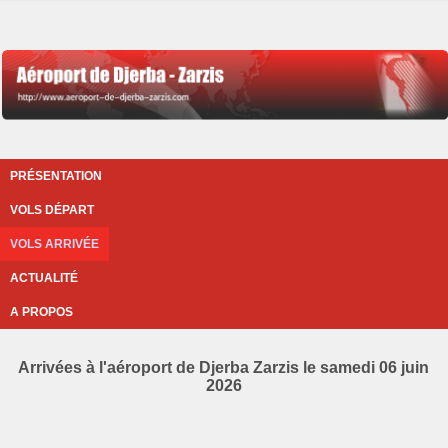
PRÉSENTATION
VOLS DÉPART
VOLS ARRIVÉE
ACTUALITÉ
A PROPOS
Arrivées à l'aéroport de Djerba Zarzis le samedi 06 juin
2026