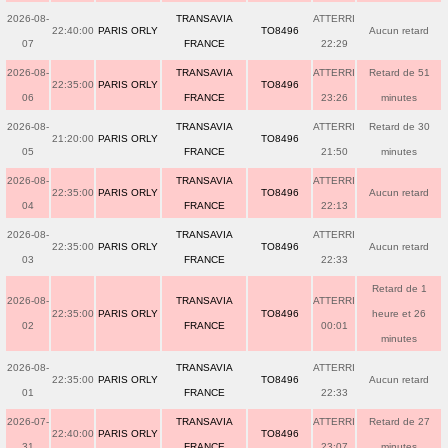
2026-08-
TRANSAVIA
ATTERRI
22:40:00
PARIS ORLY
TO8496
Aucun retard
07
FRANCE
22:29
2026-08-
TRANSAVIA
ATTERRI
Retard de 51
22:35:00
PARIS ORLY
TO8496
06
FRANCE
23:26
minutes
2026-08-
TRANSAVIA
ATTERRI
Retard de 30
21:20:00
PARIS ORLY
TO8496
05
FRANCE
21:50
minutes
2026-08-
TRANSAVIA
ATTERRI
22:35:00
PARIS ORLY
TO8496
Aucun retard
04
FRANCE
22:13
2026-08-
TRANSAVIA
ATTERRI
22:35:00
PARIS ORLY
TO8496
Aucun retard
03
FRANCE
22:33
Retard de 1
2026-08-
TRANSAVIA
ATTERRI
22:35:00
PARIS ORLY
TO8496
heure et 26
02
FRANCE
00:01
minutes
2026-08-
TRANSAVIA
ATTERRI
22:35:00
PARIS ORLY
TO8496
Aucun retard
01
FRANCE
22:33
2026-07-
TRANSAVIA
ATTERRI
Retard de 27
22:40:00
PARIS ORLY
TO8496
31
FRANCE
23:07
minutes