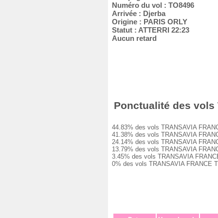
Numéro du vol : TO8496
Arrivée : Djerba
Origine : PARIS ORLY
Statut : ATTERRI 22:23
Aucun retard
Ponctualité des vols
44.83% des vols TRANSAVIA FRANCE TO
41.38% des vols TRANSAVIA FRANCE TO
24.14% des vols TRANSAVIA FRANCE TO
13.79% des vols TRANSAVIA FRANCE TO
3.45% des vols TRANSAVIA FRANCE TO8
0% des vols TRANSAVIA FRANCE TO8496