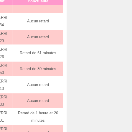
tut
Ponctualité
ERRI
Aucun retard
:34
ERRI
Aucun retard
:29
ERRI
Retard de 51 minutes
:26
ERRI
Retard de 30 minutes
:50
ERRI
Aucun retard
:13
ERRI
Aucun retard
:33
ERRI
Retard de 1 heure et 26
:01
minutes
ERRI