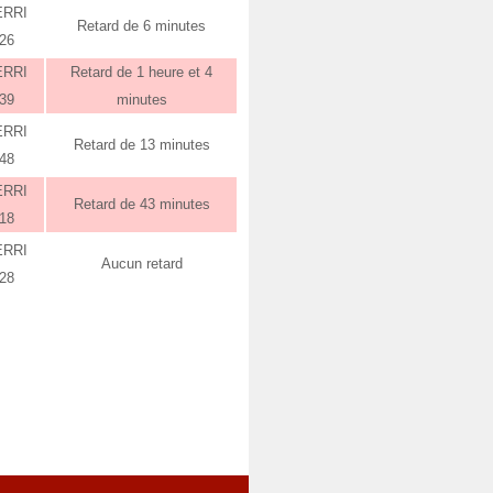
ERRI
Retard de 6 minutes
:26
ERRI
Retard de 1 heure et 4
:39
minutes
ERRI
Retard de 13 minutes
:48
ERRI
Retard de 43 minutes
:18
ERRI
Aucun retard
:28