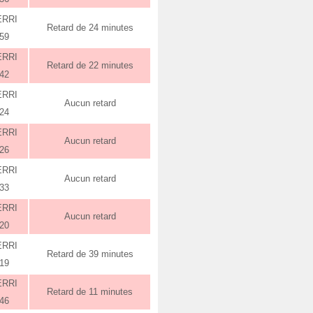
ERRI
Retard de 24 minutes
:59
ERRI
Retard de 22 minutes
:42
ERRI
Aucun retard
:24
ERRI
Aucun retard
:26
ERRI
Aucun retard
:33
ERRI
Aucun retard
:20
ERRI
Retard de 39 minutes
:19
ERRI
Retard de 11 minutes
:46