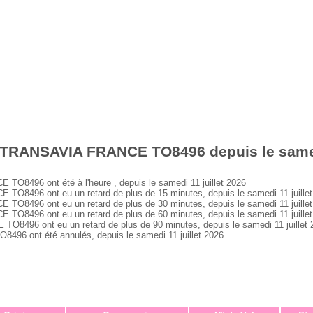
 TRANSAVIA FRANCE TO8496 depuis le samedi
8496 ont été à l'heure , depuis le samedi 11 juillet 2026
8496 ont eu un retard de plus de 15 minutes, depuis le samedi 11 juillet
8496 ont eu un retard de plus de 30 minutes, depuis le samedi 11 juillet
8496 ont eu un retard de plus de 60 minutes, depuis le samedi 11 juillet
496 ont eu un retard de plus de 90 minutes, depuis le samedi 11 juillet 
 ont été annulés, depuis le samedi 11 juillet 2026