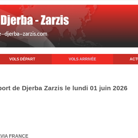
VOLS DÉPART
VOLS ARRIVÉE
ACT
port de Djerba Zarzis le lundi 01 juin 2026
AVIA FRANCE