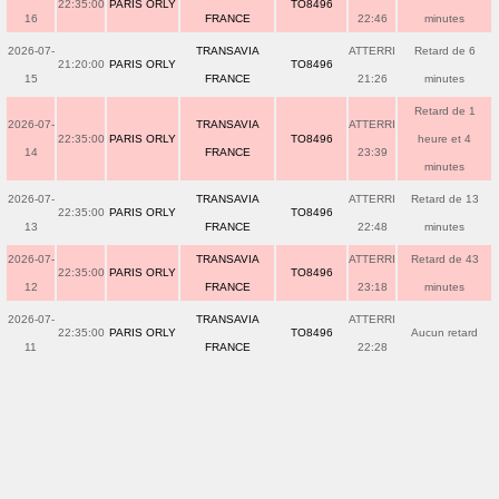
22:35:00
PARIS ORLY
TO8496
16
FRANCE
22:46
minutes
2026-07-
TRANSAVIA
ATTERRI
Retard de 6
21:20:00
PARIS ORLY
TO8496
15
FRANCE
21:26
minutes
Retard de 1
2026-07-
TRANSAVIA
ATTERRI
22:35:00
PARIS ORLY
TO8496
heure et 4
14
FRANCE
23:39
minutes
2026-07-
TRANSAVIA
ATTERRI
Retard de 13
22:35:00
PARIS ORLY
TO8496
13
FRANCE
22:48
minutes
2026-07-
TRANSAVIA
ATTERRI
Retard de 43
22:35:00
PARIS ORLY
TO8496
12
FRANCE
23:18
minutes
2026-07-
TRANSAVIA
ATTERRI
22:35:00
PARIS ORLY
TO8496
Aucun retard
11
FRANCE
22:28