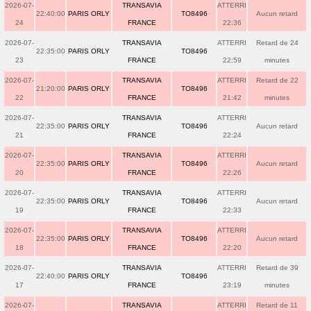
2026-07-
TRANSAVIA
ATTERRI
22:40:00
PARIS ORLY
TO8496
Aucun retard
24
FRANCE
22:36
2026-07-
TRANSAVIA
ATTERRI
Retard de 24
22:35:00
PARIS ORLY
TO8496
23
FRANCE
22:59
minutes
2026-07-
TRANSAVIA
ATTERRI
Retard de 22
21:20:00
PARIS ORLY
TO8496
22
FRANCE
21:42
minutes
2026-07-
TRANSAVIA
ATTERRI
22:35:00
PARIS ORLY
TO8496
Aucun retard
21
FRANCE
22:24
2026-07-
TRANSAVIA
ATTERRI
22:35:00
PARIS ORLY
TO8496
Aucun retard
20
FRANCE
22:26
2026-07-
TRANSAVIA
ATTERRI
22:35:00
PARIS ORLY
TO8496
Aucun retard
19
FRANCE
22:33
2026-07-
TRANSAVIA
ATTERRI
22:35:00
PARIS ORLY
TO8496
Aucun retard
18
FRANCE
22:20
2026-07-
TRANSAVIA
ATTERRI
Retard de 39
22:40:00
PARIS ORLY
TO8496
17
FRANCE
23:19
minutes
2026-07-
TRANSAVIA
ATTERRI
Retard de 11