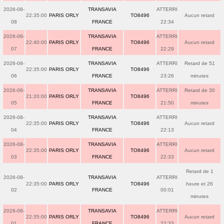
2026-08-
TRANSAVIA
ATTERRI
22:35:00
PARIS ORLY
TO8496
Aucun retard
08
FRANCE
22:34
2026-08-
TRANSAVIA
ATTERRI
22:40:00
PARIS ORLY
TO8496
Aucun retard
07
FRANCE
22:29
2026-08-
TRANSAVIA
ATTERRI
Retard de 51
22:35:00
PARIS ORLY
TO8496
06
FRANCE
23:26
minutes
2026-08-
TRANSAVIA
ATTERRI
Retard de 30
21:20:00
PARIS ORLY
TO8496
05
FRANCE
21:50
minutes
2026-08-
TRANSAVIA
ATTERRI
22:35:00
PARIS ORLY
TO8496
Aucun retard
04
FRANCE
22:13
2026-08-
TRANSAVIA
ATTERRI
22:35:00
PARIS ORLY
TO8496
Aucun retard
03
FRANCE
22:33
Retard de 1
2026-08-
TRANSAVIA
ATTERRI
22:35:00
PARIS ORLY
TO8496
heure et 26
02
FRANCE
00:01
minutes
2026-08-
TRANSAVIA
ATTERRI
22:35:00
PARIS ORLY
TO8496
Aucun retard
01
FRANCE
22:33