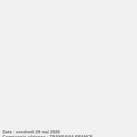
Date : vendredi 29 mai 2026
Compagnie aérienne : TRANSAVIA FRANCE