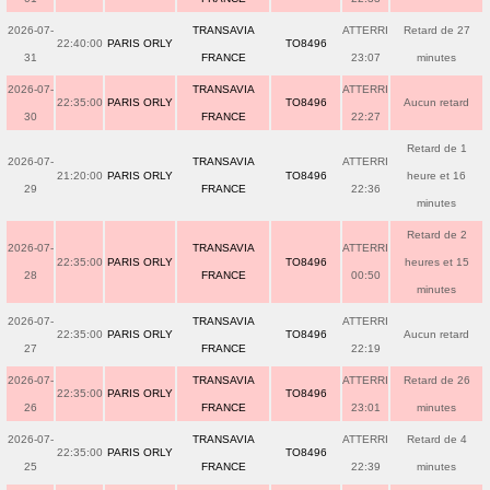
2026-07-
TRANSAVIA
ATTERRI
Retard de 27
22:40:00
PARIS ORLY
TO8496
31
FRANCE
23:07
minutes
2026-07-
TRANSAVIA
ATTERRI
22:35:00
PARIS ORLY
TO8496
Aucun retard
30
FRANCE
22:27
Retard de 1
2026-07-
TRANSAVIA
ATTERRI
21:20:00
PARIS ORLY
TO8496
heure et 16
29
FRANCE
22:36
minutes
Retard de 2
2026-07-
TRANSAVIA
ATTERRI
22:35:00
PARIS ORLY
TO8496
heures et 15
28
FRANCE
00:50
minutes
2026-07-
TRANSAVIA
ATTERRI
22:35:00
PARIS ORLY
TO8496
Aucun retard
27
FRANCE
22:19
2026-07-
TRANSAVIA
ATTERRI
Retard de 26
22:35:00
PARIS ORLY
TO8496
26
FRANCE
23:01
minutes
2026-07-
TRANSAVIA
ATTERRI
Retard de 4
22:35:00
PARIS ORLY
TO8496
25
FRANCE
22:39
minutes