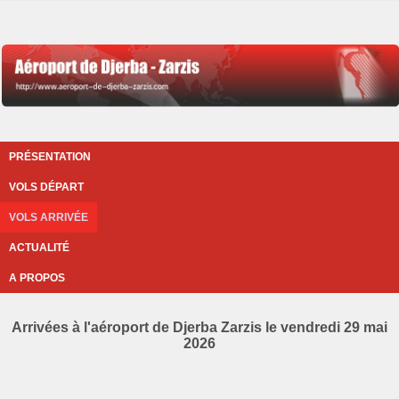
PRÉSENTATION
VOLS DÉPART
VOLS ARRIVÉE
ACTUALITÉ
A PROPOS
Arrivées à l'aéroport de Djerba Zarzis le vendredi 29 mai
2026