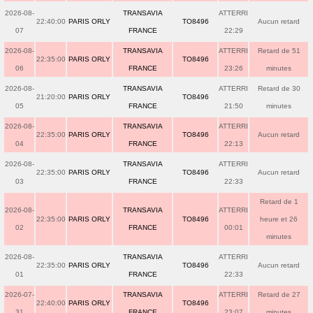
2026-08-
TRANSAVIA
ATTERRI
22:40:00
PARIS ORLY
TO8496
Aucun retard
07
FRANCE
22:29
2026-08-
TRANSAVIA
ATTERRI
Retard de 51
22:35:00
PARIS ORLY
TO8496
06
FRANCE
23:26
minutes
2026-08-
TRANSAVIA
ATTERRI
Retard de 30
21:20:00
PARIS ORLY
TO8496
05
FRANCE
21:50
minutes
2026-08-
TRANSAVIA
ATTERRI
22:35:00
PARIS ORLY
TO8496
Aucun retard
04
FRANCE
22:13
2026-08-
TRANSAVIA
ATTERRI
22:35:00
PARIS ORLY
TO8496
Aucun retard
03
FRANCE
22:33
Retard de 1
2026-08-
TRANSAVIA
ATTERRI
22:35:00
PARIS ORLY
TO8496
heure et 26
02
FRANCE
00:01
minutes
2026-08-
TRANSAVIA
ATTERRI
22:35:00
PARIS ORLY
TO8496
Aucun retard
01
FRANCE
22:33
2026-07-
TRANSAVIA
ATTERRI
Retard de 27
22:40:00
PARIS ORLY
TO8496
31
FRANCE
23:07
minutes