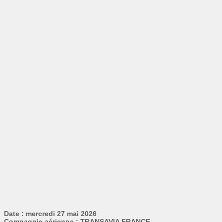
Date : mercredi 27 mai 2026
Compagnie aérienne : TRANSAVIA FRANCE