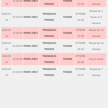
21:20:00
PARIS ORLY
TO8496
15
FRANCE
21:26
minutes
Retard de 1
2026-07-
TRANSAVIA
ATTERRI
22:35:00
PARIS ORLY
TO8496
heure et 4
14
FRANCE
23:39
minutes
2026-07-
TRANSAVIA
ATTERRI
Retard de 13
22:35:00
PARIS ORLY
TO8496
13
FRANCE
22:48
minutes
2026-07-
TRANSAVIA
ATTERRI
Retard de 43
22:35:00
PARIS ORLY
TO8496
12
FRANCE
23:18
minutes
2026-07-
TRANSAVIA
ATTERRI
22:35:00
PARIS ORLY
TO8496
Aucun retard
11
FRANCE
22:28
2026-07-
TRANSAVIA
ATTERRI
Retard de 7
22:40:00
PARIS ORLY
TO8496
10
FRANCE
22:47
minutes