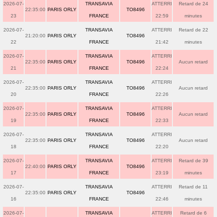
2026-07-
TRANSAVIA
ATTERRI
Retard de 24
22:35:00
PARIS ORLY
TO8496
23
FRANCE
22:59
minutes
2026-07-
TRANSAVIA
ATTERRI
Retard de 22
21:20:00
PARIS ORLY
TO8496
22
FRANCE
21:42
minutes
2026-07-
TRANSAVIA
ATTERRI
22:35:00
PARIS ORLY
TO8496
Aucun retard
21
FRANCE
22:24
2026-07-
TRANSAVIA
ATTERRI
22:35:00
PARIS ORLY
TO8496
Aucun retard
20
FRANCE
22:26
2026-07-
TRANSAVIA
ATTERRI
22:35:00
PARIS ORLY
TO8496
Aucun retard
19
FRANCE
22:33
2026-07-
TRANSAVIA
ATTERRI
22:35:00
PARIS ORLY
TO8496
Aucun retard
18
FRANCE
22:20
2026-07-
TRANSAVIA
ATTERRI
Retard de 39
22:40:00
PARIS ORLY
TO8496
17
FRANCE
23:19
minutes
2026-07-
TRANSAVIA
ATTERRI
Retard de 11
22:35:00
PARIS ORLY
TO8496
16
FRANCE
22:46
minutes
2026-07-
TRANSAVIA
ATTERRI
Retard de 6