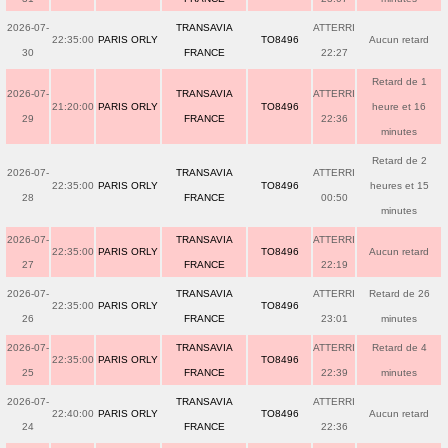
2026-07-
TRANSAVIA
ATTERRI
22:35:00
PARIS ORLY
TO8496
Aucun retard
30
FRANCE
22:27
Retard de 1
2026-07-
TRANSAVIA
ATTERRI
21:20:00
PARIS ORLY
TO8496
heure et 16
29
FRANCE
22:36
minutes
Retard de 2
2026-07-
TRANSAVIA
ATTERRI
22:35:00
PARIS ORLY
TO8496
heures et 15
28
FRANCE
00:50
minutes
2026-07-
TRANSAVIA
ATTERRI
22:35:00
PARIS ORLY
TO8496
Aucun retard
27
FRANCE
22:19
2026-07-
TRANSAVIA
ATTERRI
Retard de 26
22:35:00
PARIS ORLY
TO8496
26
FRANCE
23:01
minutes
2026-07-
TRANSAVIA
ATTERRI
Retard de 4
22:35:00
PARIS ORLY
TO8496
25
FRANCE
22:39
minutes
2026-07-
TRANSAVIA
ATTERRI
22:40:00
PARIS ORLY
TO8496
Aucun retard
24
FRANCE
22:36