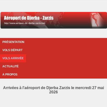
PRÉSENTATION
VOLS DÉPART
VOLS ARRIVÉE
ACTUALITÉ
A PROPOS
Arrivées à l'aéroport de Djerba Zarzis le mercredi 27 mai
2026