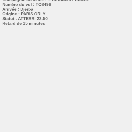
Numéro du vol : TO8496
Arrivée : Djerba
Origine : PARIS ORLY
Statut : ATTERRI 22:50
Retard de 15 minutes