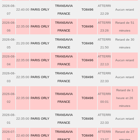
2026-08-
TRANSAVIA
ATTERRI
22:40:00
PARIS ORLY
TO8496
Aucun retard
07
FRANCE
22:29
2026-08-
TRANSAVIA
ATTERRI
Retard de 51
22:35:00
PARIS ORLY
TO8496
06
FRANCE
23:26
minutes
2026-08-
TRANSAVIA
ATTERRI
Retard de 30
21:20:00
PARIS ORLY
TO8496
05
FRANCE
21:50
minutes
2026-08-
TRANSAVIA
ATTERRI
22:35:00
PARIS ORLY
TO8496
Aucun retard
04
FRANCE
22:13
2026-08-
TRANSAVIA
ATTERRI
22:35:00
PARIS ORLY
TO8496
Aucun retard
03
FRANCE
22:33
Retard de 1
2026-08-
TRANSAVIA
ATTERRI
22:35:00
PARIS ORLY
TO8496
heure et 26
02
FRANCE
00:01
minutes
2026-08-
TRANSAVIA
ATTERRI
22:35:00
PARIS ORLY
TO8496
Aucun retard
01
FRANCE
22:33
2026-07-
TRANSAVIA
ATTERRI
Retard de 27
22:40:00
PARIS ORLY
TO8496
31
FRANCE
23:07
minutes