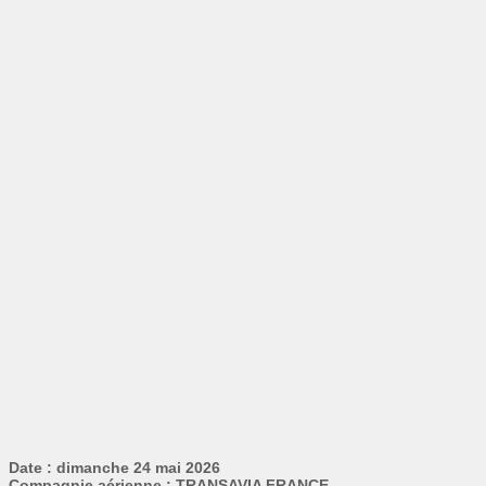
Date : dimanche 24 mai 2026
Compagnie aérienne : TRANSAVIA FRANCE