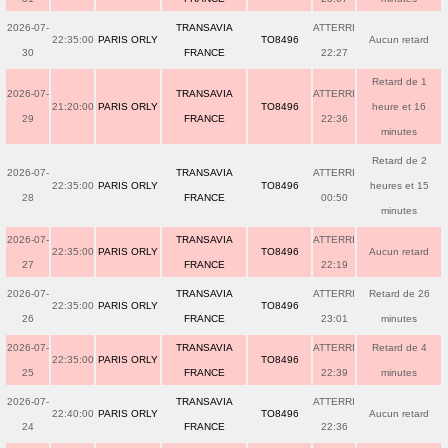
2026-07-
TRANSAVIA
ATTERRI
22:35:00
PARIS ORLY
TO8496
Aucun retard
30
FRANCE
22:27
Retard de 1
2026-07-
TRANSAVIA
ATTERRI
21:20:00
PARIS ORLY
TO8496
heure et 16
29
FRANCE
22:36
minutes
Retard de 2
2026-07-
TRANSAVIA
ATTERRI
22:35:00
PARIS ORLY
TO8496
heures et 15
28
FRANCE
00:50
minutes
2026-07-
TRANSAVIA
ATTERRI
22:35:00
PARIS ORLY
TO8496
Aucun retard
27
FRANCE
22:19
2026-07-
TRANSAVIA
ATTERRI
Retard de 26
22:35:00
PARIS ORLY
TO8496
26
FRANCE
23:01
minutes
2026-07-
TRANSAVIA
ATTERRI
Retard de 4
22:35:00
PARIS ORLY
TO8496
25
FRANCE
22:39
minutes
2026-07-
TRANSAVIA
ATTERRI
22:40:00
PARIS ORLY
TO8496
Aucun retard
24
FRANCE
22:36