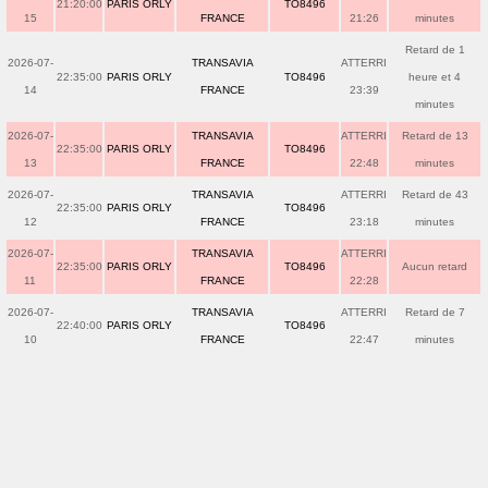
21:20:00
PARIS ORLY
TO8496
15
FRANCE
21:26
minutes
Retard de 1
2026-07-
TRANSAVIA
ATTERRI
22:35:00
PARIS ORLY
TO8496
heure et 4
14
FRANCE
23:39
minutes
2026-07-
TRANSAVIA
ATTERRI
Retard de 13
22:35:00
PARIS ORLY
TO8496
13
FRANCE
22:48
minutes
2026-07-
TRANSAVIA
ATTERRI
Retard de 43
22:35:00
PARIS ORLY
TO8496
12
FRANCE
23:18
minutes
2026-07-
TRANSAVIA
ATTERRI
22:35:00
PARIS ORLY
TO8496
Aucun retard
11
FRANCE
22:28
2026-07-
TRANSAVIA
ATTERRI
Retard de 7
22:40:00
PARIS ORLY
TO8496
10
FRANCE
22:47
minutes