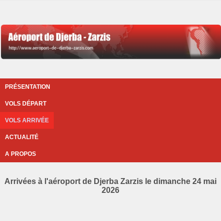
PRÉSENTATION
VOLS DÉPART
VOLS ARRIVÉE
ACTUALITÉ
A PROPOS
Arrivées à l'aéroport de Djerba Zarzis le dimanche 24 mai
2026