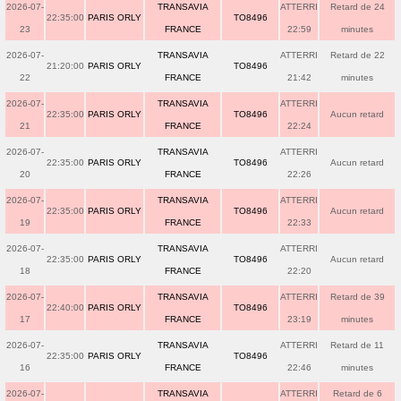
2026-07-
TRANSAVIA
ATTERRI
Retard de 24
22:35:00
PARIS ORLY
TO8496
23
FRANCE
22:59
minutes
2026-07-
TRANSAVIA
ATTERRI
Retard de 22
21:20:00
PARIS ORLY
TO8496
22
FRANCE
21:42
minutes
2026-07-
TRANSAVIA
ATTERRI
22:35:00
PARIS ORLY
TO8496
Aucun retard
21
FRANCE
22:24
2026-07-
TRANSAVIA
ATTERRI
22:35:00
PARIS ORLY
TO8496
Aucun retard
20
FRANCE
22:26
2026-07-
TRANSAVIA
ATTERRI
22:35:00
PARIS ORLY
TO8496
Aucun retard
19
FRANCE
22:33
2026-07-
TRANSAVIA
ATTERRI
22:35:00
PARIS ORLY
TO8496
Aucun retard
18
FRANCE
22:20
2026-07-
TRANSAVIA
ATTERRI
Retard de 39
22:40:00
PARIS ORLY
TO8496
17
FRANCE
23:19
minutes
2026-07-
TRANSAVIA
ATTERRI
Retard de 11
22:35:00
PARIS ORLY
TO8496
16
FRANCE
22:46
minutes
2026-07-
TRANSAVIA
ATTERRI
Retard de 6