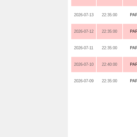
2026-07-13
22:35:00
PA
2026-07-12
22:35:00
PA
2026-07-11
22:35:00
PA
2026-07-10
22:40:00
PA
2026-07-09
22:35:00
PA