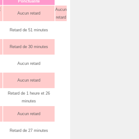
Ponctualité
E
Aucun
Aucun retard
retard
Retard de 51 minutes
Retard de 30 minutes
Aucun retard
Aucun retard
Retard de 1 heure et 26
minutes
Aucun retard
Retard de 27 minutes