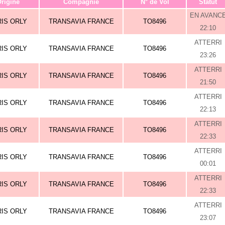
rigine
Compagnie
N° de Vol
Statut
EN AVANC
RIS ORLY
TRANSAVIA FRANCE
TO8496
22:10
ATTERRI
RIS ORLY
TRANSAVIA FRANCE
TO8496
23:26
ATTERRI
RIS ORLY
TRANSAVIA FRANCE
TO8496
21:50
ATTERRI
RIS ORLY
TRANSAVIA FRANCE
TO8496
22:13
ATTERRI
RIS ORLY
TRANSAVIA FRANCE
TO8496
22:33
ATTERRI
RIS ORLY
TRANSAVIA FRANCE
TO8496
00:01
ATTERRI
RIS ORLY
TRANSAVIA FRANCE
TO8496
22:33
ATTERRI
RIS ORLY
TRANSAVIA FRANCE
TO8496
23:07