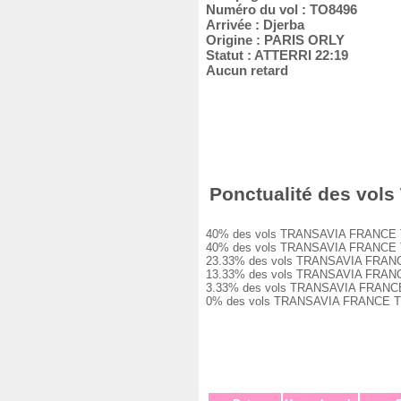
Numéro du vol : TO8496
Arrivée : Djerba
Origine : PARIS ORLY
Statut : ATTERRI 22:19
Aucun retard
Ponctualité des vols
40% des vols TRANSAVIA FRANCE TO8496
40% des vols TRANSAVIA FRANCE TO8496
23.33% des vols TRANSAVIA FRANCE TO8
13.33% des vols TRANSAVIA FRANCE TO8
3.33% des vols TRANSAVIA FRANCE TO84
0% des vols TRANSAVIA FRANCE TO8496