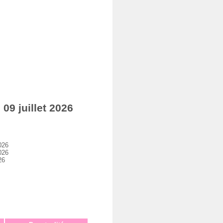
9 juillet 2026
026
026
26