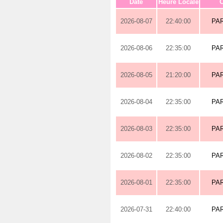
Date
Heure Locale
O
2026-08-07
22:40:00
PA
2026-08-06
22:35:00
PA
2026-08-05
21:20:00
PA
2026-08-04
22:35:00
PA
2026-08-03
22:35:00
PA
2026-08-02
22:35:00
PA
2026-08-01
22:35:00
PA
2026-07-31
22:40:00
PA