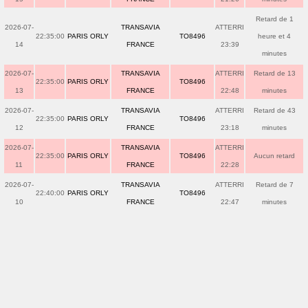
Retard de 1
2026-07-
TRANSAVIA
ATTERRI
22:35:00
PARIS ORLY
TO8496
heure et 4
14
FRANCE
23:39
minutes
2026-07-
TRANSAVIA
ATTERRI
Retard de 13
22:35:00
PARIS ORLY
TO8496
13
FRANCE
22:48
minutes
2026-07-
TRANSAVIA
ATTERRI
Retard de 43
22:35:00
PARIS ORLY
TO8496
12
FRANCE
23:18
minutes
2026-07-
TRANSAVIA
ATTERRI
22:35:00
PARIS ORLY
TO8496
Aucun retard
11
FRANCE
22:28
2026-07-
TRANSAVIA
ATTERRI
Retard de 7
22:40:00
PARIS ORLY
TO8496
10
FRANCE
22:47
minutes