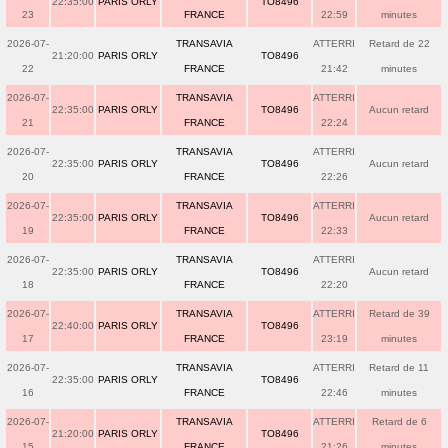
22:35:00
PARIS ORLY
TO8496
23
FRANCE
22:59
minutes
2026-07-
TRANSAVIA
ATTERRI
Retard de 22
21:20:00
PARIS ORLY
TO8496
22
FRANCE
21:42
minutes
2026-07-
TRANSAVIA
ATTERRI
22:35:00
PARIS ORLY
TO8496
Aucun retard
21
FRANCE
22:24
2026-07-
TRANSAVIA
ATTERRI
22:35:00
PARIS ORLY
TO8496
Aucun retard
20
FRANCE
22:26
2026-07-
TRANSAVIA
ATTERRI
22:35:00
PARIS ORLY
TO8496
Aucun retard
19
FRANCE
22:33
2026-07-
TRANSAVIA
ATTERRI
22:35:00
PARIS ORLY
TO8496
Aucun retard
18
FRANCE
22:20
2026-07-
TRANSAVIA
ATTERRI
Retard de 39
22:40:00
PARIS ORLY
TO8496
17
FRANCE
23:19
minutes
2026-07-
TRANSAVIA
ATTERRI
Retard de 11
22:35:00
PARIS ORLY
TO8496
16
FRANCE
22:46
minutes
2026-07-
TRANSAVIA
ATTERRI
Retard de 6
21:20:00
PARIS ORLY
TO8496
15
FRANCE
21:26
minutes