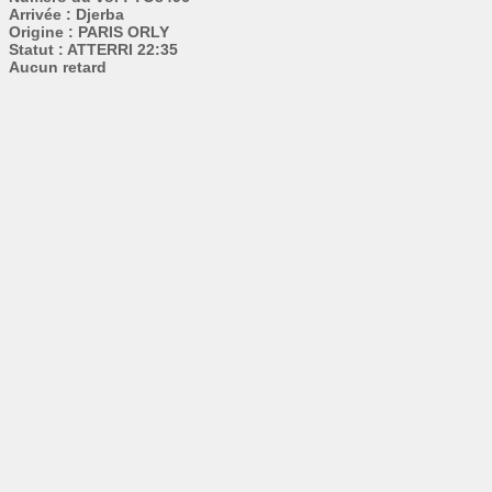
Arrivée : Djerba
Origine : PARIS ORLY
Statut : ATTERRI 22:35
Aucun retard