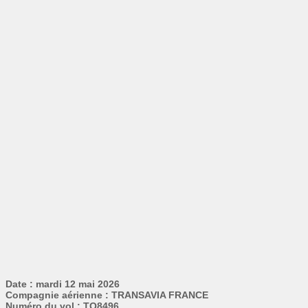
Date : mardi 12 mai 2026
Compagnie aérienne : TRANSAVIA FRANCE
Numéro du vol : TO8496