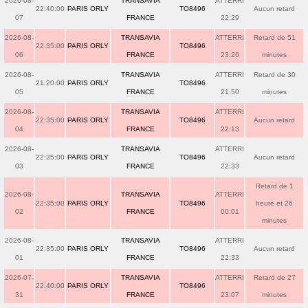
2026-08-
TRANSAVIA
ATTERRI
22:40:00
PARIS ORLY
TO8496
Aucun retard
07
FRANCE
22:29
2026-08-
TRANSAVIA
ATTERRI
Retard de 51
22:35:00
PARIS ORLY
TO8496
06
FRANCE
23:26
minutes
2026-08-
TRANSAVIA
ATTERRI
Retard de 30
21:20:00
PARIS ORLY
TO8496
05
FRANCE
21:50
minutes
2026-08-
TRANSAVIA
ATTERRI
22:35:00
PARIS ORLY
TO8496
Aucun retard
04
FRANCE
22:13
2026-08-
TRANSAVIA
ATTERRI
22:35:00
PARIS ORLY
TO8496
Aucun retard
03
FRANCE
22:33
Retard de 1
2026-08-
TRANSAVIA
ATTERRI
22:35:00
PARIS ORLY
TO8496
heure et 26
02
FRANCE
00:01
minutes
2026-08-
TRANSAVIA
ATTERRI
22:35:00
PARIS ORLY
TO8496
Aucun retard
01
FRANCE
22:33
2026-07-
TRANSAVIA
ATTERRI
Retard de 27
22:40:00
PARIS ORLY
TO8496
31
FRANCE
23:07
minutes