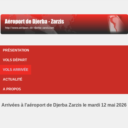
PRÉSENTATION
VOLS DÉPART
VOLS ARRIVÉE
ACTUALITÉ
A PROPOS
Arrivées à l'aéroport de Djerba Zarzis le mardi 12 mai 2026