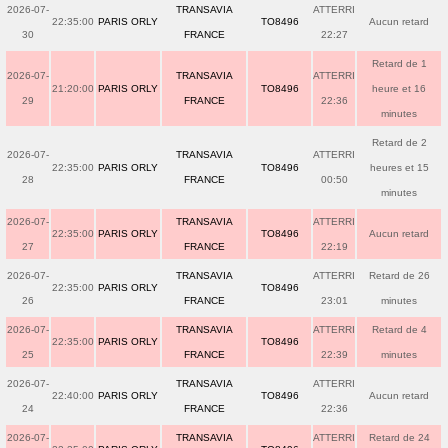
2026-07-
TRANSAVIA
ATTERRI
22:35:00
PARIS ORLY
TO8496
Aucun retard
30
FRANCE
22:27
Retard de 1
2026-07-
TRANSAVIA
ATTERRI
21:20:00
PARIS ORLY
TO8496
heure et 16
29
FRANCE
22:36
minutes
Retard de 2
2026-07-
TRANSAVIA
ATTERRI
22:35:00
PARIS ORLY
TO8496
heures et 15
28
FRANCE
00:50
minutes
2026-07-
TRANSAVIA
ATTERRI
22:35:00
PARIS ORLY
TO8496
Aucun retard
27
FRANCE
22:19
2026-07-
TRANSAVIA
ATTERRI
Retard de 26
22:35:00
PARIS ORLY
TO8496
26
FRANCE
23:01
minutes
2026-07-
TRANSAVIA
ATTERRI
Retard de 4
22:35:00
PARIS ORLY
TO8496
25
FRANCE
22:39
minutes
2026-07-
TRANSAVIA
ATTERRI
22:40:00
PARIS ORLY
TO8496
Aucun retard
24
FRANCE
22:36
2026-07-
TRANSAVIA
ATTERRI
Retard de 24