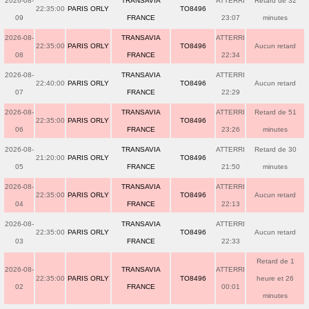
2026-08-
TRANSAVIA
ATTERRI
Retard de 32
22:35:00
PARIS ORLY
TO8496
09
FRANCE
23:07
minutes
2026-08-
TRANSAVIA
ATTERRI
22:35:00
PARIS ORLY
TO8496
Aucun retard
08
FRANCE
22:34
2026-08-
TRANSAVIA
ATTERRI
22:40:00
PARIS ORLY
TO8496
Aucun retard
07
FRANCE
22:29
2026-08-
TRANSAVIA
ATTERRI
Retard de 51
22:35:00
PARIS ORLY
TO8496
06
FRANCE
23:26
minutes
2026-08-
TRANSAVIA
ATTERRI
Retard de 30
21:20:00
PARIS ORLY
TO8496
05
FRANCE
21:50
minutes
2026-08-
TRANSAVIA
ATTERRI
22:35:00
PARIS ORLY
TO8496
Aucun retard
04
FRANCE
22:13
2026-08-
TRANSAVIA
ATTERRI
22:35:00
PARIS ORLY
TO8496
Aucun retard
03
FRANCE
22:33
Retard de 1
2026-08-
TRANSAVIA
ATTERRI
22:35:00
PARIS ORLY
TO8496
heure et 26
02
FRANCE
00:01
minutes