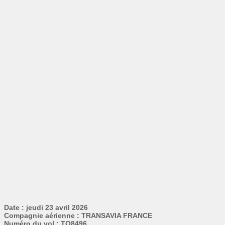
Date : jeudi 23 avril 2026
Compagnie aérienne : TRANSAVIA FRANCE
Numéro du vol : TO8496