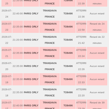
22:35:00
PARIS ORLY
TO8496
25
FRANCE
22:39
minutes
2026-07-
TRANSAVIA
ATTERRI
22:40:00
PARIS ORLY
TO8496
Aucun retard
24
FRANCE
22:36
2026-07-
TRANSAVIA
ATTERRI
Retard de 24
22:35:00
PARIS ORLY
TO8496
23
FRANCE
22:59
minutes
2026-07-
TRANSAVIA
ATTERRI
Retard de 22
21:20:00
PARIS ORLY
TO8496
22
FRANCE
21:42
minutes
2026-07-
TRANSAVIA
ATTERRI
22:35:00
PARIS ORLY
TO8496
Aucun retard
21
FRANCE
22:24
2026-07-
TRANSAVIA
ATTERRI
22:35:00
PARIS ORLY
TO8496
Aucun retard
20
FRANCE
22:26
2026-07-
TRANSAVIA
ATTERRI
22:35:00
PARIS ORLY
TO8496
Aucun retard
19
FRANCE
22:33
2026-07-
TRANSAVIA
ATTERRI
22:35:00
PARIS ORLY
TO8496
Aucun retard
18
FRANCE
22:20
2026-07-
TRANSAVIA
ATTERRI
Retard de 39
22:40:00
PARIS ORLY
TO8496
17
FRANCE
23:19
minutes