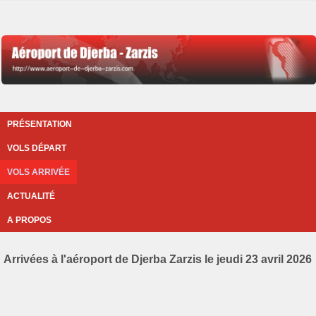
PRÉSENTATION
VOLS DÉPART
VOLS ARRIVÉE
ACTUALITÉ
A PROPOS
Arrivées à l'aéroport de Djerba Zarzis le jeudi 23 avril 2026