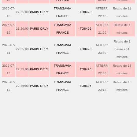
2026-07-
TRANSAVIA
ATTERRI
Retard de 11
22:35:00
PARIS ORLY
TO8496
16
FRANCE
22:46
minutes
2026-07-
TRANSAVIA
ATTERRI
Retard de 6
21:20:00
PARIS ORLY
TO8496
15
FRANCE
21:26
minutes
Retard de 1
2026-07-
TRANSAVIA
ATTERRI
22:35:00
PARIS ORLY
TO8496
heure et 4
14
FRANCE
23:39
minutes
2026-07-
TRANSAVIA
ATTERRI
Retard de 13
22:35:00
PARIS ORLY
TO8496
13
FRANCE
22:48
minutes
2026-07-
TRANSAVIA
ATTERRI
Retard de 43
22:35:00
PARIS ORLY
TO8496
12
FRANCE
23:18
minutes