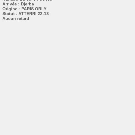
Arrivée : Djerba
Origine : PARIS ORLY
Statut : ATTERRI 22:13
Aucun retard