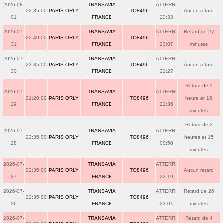
2026-08-
TRANSAVIA
ATTERRI
22:35:00
PARIS ORLY
TO8496
Aucun retard
01
FRANCE
22:33
2026-07-
TRANSAVIA
ATTERRI
Retard de 27
22:40:00
PARIS ORLY
TO8496
31
FRANCE
23:07
minutes
2026-07-
TRANSAVIA
ATTERRI
22:35:00
PARIS ORLY
TO8496
Aucun retard
30
FRANCE
22:27
Retard de 1
2026-07-
TRANSAVIA
ATTERRI
21:20:00
PARIS ORLY
TO8496
heure et 16
29
FRANCE
22:36
minutes
Retard de 2
2026-07-
TRANSAVIA
ATTERRI
22:35:00
PARIS ORLY
TO8496
heures et 15
28
FRANCE
00:50
minutes
2026-07-
TRANSAVIA
ATTERRI
22:35:00
PARIS ORLY
TO8496
Aucun retard
27
FRANCE
22:19
2026-07-
TRANSAVIA
ATTERRI
Retard de 26
22:35:00
PARIS ORLY
TO8496
26
FRANCE
23:01
minutes
2026-07-
TRANSAVIA
ATTERRI
Retard de 4