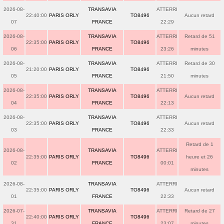
2026-08-
TRANSAVIA
ATTERRI
22:40:00
PARIS ORLY
TO8496
Aucun retard
07
FRANCE
22:29
2026-08-
TRANSAVIA
ATTERRI
Retard de 51
22:35:00
PARIS ORLY
TO8496
06
FRANCE
23:26
minutes
2026-08-
TRANSAVIA
ATTERRI
Retard de 30
21:20:00
PARIS ORLY
TO8496
05
FRANCE
21:50
minutes
2026-08-
TRANSAVIA
ATTERRI
22:35:00
PARIS ORLY
TO8496
Aucun retard
04
FRANCE
22:13
2026-08-
TRANSAVIA
ATTERRI
22:35:00
PARIS ORLY
TO8496
Aucun retard
03
FRANCE
22:33
Retard de 1
2026-08-
TRANSAVIA
ATTERRI
22:35:00
PARIS ORLY
TO8496
heure et 26
02
FRANCE
00:01
minutes
2026-08-
TRANSAVIA
ATTERRI
22:35:00
PARIS ORLY
TO8496
Aucun retard
01
FRANCE
22:33
2026-07-
TRANSAVIA
ATTERRI
Retard de 27
22:40:00
PARIS ORLY
TO8496
31
FRANCE
23:07
minutes