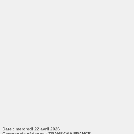
Date : mercredi 22 avril 2026
Compagnie aérienne : TRANSAVIA FRANCE