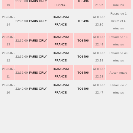
21:20:00
PARIS ORLY
TO8496
15
FRANCE
21:26
minutes
Retard de 1
2026-07-
TRANSAVIA
ATTERRI
22:35:00
PARIS ORLY
TO8496
heure et 4
14
FRANCE
23:39
minutes
2026-07-
TRANSAVIA
ATTERRI
Retard de 13
22:35:00
PARIS ORLY
TO8496
13
FRANCE
22:48
minutes
2026-07-
TRANSAVIA
ATTERRI
Retard de 43
22:35:00
PARIS ORLY
TO8496
12
FRANCE
23:18
minutes
2026-07-
TRANSAVIA
ATTERRI
22:35:00
PARIS ORLY
TO8496
Aucun retard
11
FRANCE
22:28
2026-07-
TRANSAVIA
ATTERRI
Retard de 7
22:40:00
PARIS ORLY
TO8496
10
FRANCE
22:47
minutes