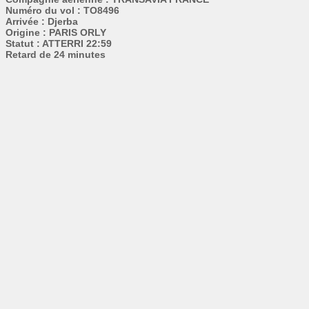
Numéro du vol : TO8496
Arrivée : Djerba
Origine : PARIS ORLY
Statut : ATTERRI 22:59
Retard de 24 minutes