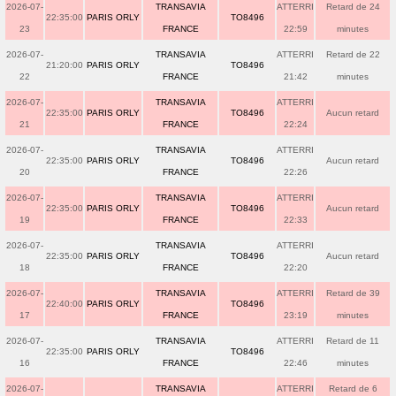
2026-07-
TRANSAVIA
ATTERRI
Retard de 24
22:35:00
PARIS ORLY
TO8496
23
FRANCE
22:59
minutes
2026-07-
TRANSAVIA
ATTERRI
Retard de 22
21:20:00
PARIS ORLY
TO8496
22
FRANCE
21:42
minutes
2026-07-
TRANSAVIA
ATTERRI
22:35:00
PARIS ORLY
TO8496
Aucun retard
21
FRANCE
22:24
2026-07-
TRANSAVIA
ATTERRI
22:35:00
PARIS ORLY
TO8496
Aucun retard
20
FRANCE
22:26
2026-07-
TRANSAVIA
ATTERRI
22:35:00
PARIS ORLY
TO8496
Aucun retard
19
FRANCE
22:33
2026-07-
TRANSAVIA
ATTERRI
22:35:00
PARIS ORLY
TO8496
Aucun retard
18
FRANCE
22:20
2026-07-
TRANSAVIA
ATTERRI
Retard de 39
22:40:00
PARIS ORLY
TO8496
17
FRANCE
23:19
minutes
2026-07-
TRANSAVIA
ATTERRI
Retard de 11
22:35:00
PARIS ORLY
TO8496
16
FRANCE
22:46
minutes
2026-07-
TRANSAVIA
ATTERRI
Retard de 6