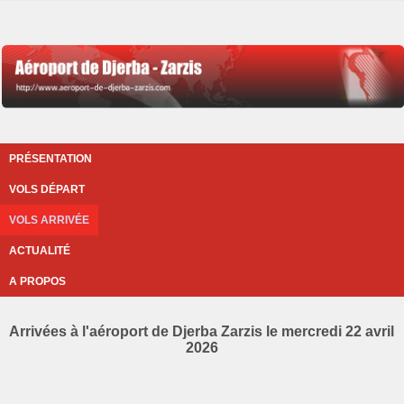
PRÉSENTATION
VOLS DÉPART
VOLS ARRIVÉE
ACTUALITÉ
A PROPOS
Arrivées à l'aéroport de Djerba Zarzis le mercredi 22 avril
2026