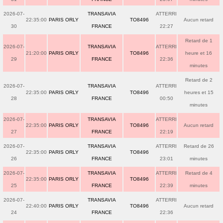
2026-07-
TRANSAVIA
ATTERRI
22:35:00
PARIS ORLY
TO8496
Aucun retard
30
FRANCE
22:27
Retard de 1
2026-07-
TRANSAVIA
ATTERRI
21:20:00
PARIS ORLY
TO8496
heure et 16
29
FRANCE
22:36
minutes
Retard de 2
2026-07-
TRANSAVIA
ATTERRI
22:35:00
PARIS ORLY
TO8496
heures et 15
28
FRANCE
00:50
minutes
2026-07-
TRANSAVIA
ATTERRI
22:35:00
PARIS ORLY
TO8496
Aucun retard
27
FRANCE
22:19
2026-07-
TRANSAVIA
ATTERRI
Retard de 26
22:35:00
PARIS ORLY
TO8496
26
FRANCE
23:01
minutes
2026-07-
TRANSAVIA
ATTERRI
Retard de 4
22:35:00
PARIS ORLY
TO8496
25
FRANCE
22:39
minutes
2026-07-
TRANSAVIA
ATTERRI
22:40:00
PARIS ORLY
TO8496
Aucun retard
24
FRANCE
22:36