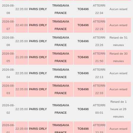
2026-08-
TRANSAVIA
ATTERRI
22:35:00
PARIS ORLY
TO8496
Aucun retard
08
FRANCE
22:34
2026-08-
TRANSAVIA
ATTERRI
22:40:00
PARIS ORLY
TO8496
Aucun retard
07
FRANCE
22:29
2026-08-
TRANSAVIA
ATTERRI
Retard de 51
22:35:00
PARIS ORLY
TO8496
06
FRANCE
23:26
minutes
2026-08-
TRANSAVIA
ATTERRI
Retard de 30
21:20:00
PARIS ORLY
TO8496
05
FRANCE
21:50
minutes
2026-08-
TRANSAVIA
ATTERRI
22:35:00
PARIS ORLY
TO8496
Aucun retard
04
FRANCE
22:13
2026-08-
TRANSAVIA
ATTERRI
22:35:00
PARIS ORLY
TO8496
Aucun retard
03
FRANCE
22:33
Retard de 1
2026-08-
TRANSAVIA
ATTERRI
22:35:00
PARIS ORLY
TO8496
heure et 26
02
FRANCE
00:01
minutes
2026-08-
TRANSAVIA
ATTERRI
22:35:00
PARIS ORLY
TO8496
Aucun retard
01
FRANCE
22:33