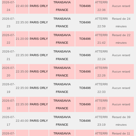
2026-07-
TRANSAVIA
ATTERRI
22:40:00
PARIS ORLY
TO8496
Aucun retard
24
FRANCE
22:36
2026-07-
TRANSAVIA
ATTERRI
Retard de 24
22:35:00
PARIS ORLY
TO8496
23
FRANCE
22:59
minutes
2026-07-
TRANSAVIA
ATTERRI
Retard de 22
21:20:00
PARIS ORLY
TO8496
22
FRANCE
21:42
minutes
2026-07-
TRANSAVIA
ATTERRI
22:35:00
PARIS ORLY
TO8496
Aucun retard
21
FRANCE
22:24
2026-07-
TRANSAVIA
ATTERRI
22:35:00
PARIS ORLY
TO8496
Aucun retard
20
FRANCE
22:26
2026-07-
TRANSAVIA
ATTERRI
22:35:00
PARIS ORLY
TO8496
Aucun retard
19
FRANCE
22:33
2026-07-
TRANSAVIA
ATTERRI
22:35:00
PARIS ORLY
TO8496
Aucun retard
18
FRANCE
22:20
2026-07-
TRANSAVIA
ATTERRI
Retard de 39
22:40:00
PARIS ORLY
TO8496
17
FRANCE
23:19
minutes
2026-07-
TRANSAVIA
ATTERRI
Retard de 11