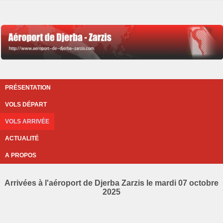
PRÉSENTATION
VOLS DÉPART
VOLS ARRIVÉE
ACTUALITÉ
A PROPOS
Arrivées à l'aéroport de Djerba Zarzis le mardi 07 octobre
2025