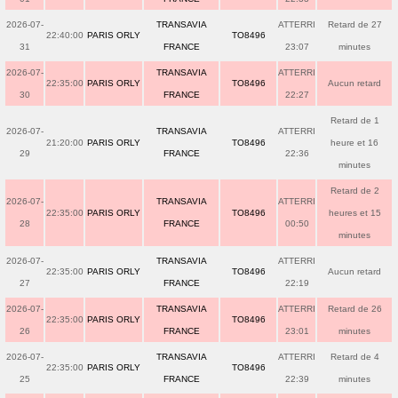
2026-07-
TRANSAVIA
ATTERRI
Retard de 27
22:40:00
PARIS ORLY
TO8496
31
FRANCE
23:07
minutes
2026-07-
TRANSAVIA
ATTERRI
22:35:00
PARIS ORLY
TO8496
Aucun retard
30
FRANCE
22:27
Retard de 1
2026-07-
TRANSAVIA
ATTERRI
21:20:00
PARIS ORLY
TO8496
heure et 16
29
FRANCE
22:36
minutes
Retard de 2
2026-07-
TRANSAVIA
ATTERRI
22:35:00
PARIS ORLY
TO8496
heures et 15
28
FRANCE
00:50
minutes
2026-07-
TRANSAVIA
ATTERRI
22:35:00
PARIS ORLY
TO8496
Aucun retard
27
FRANCE
22:19
2026-07-
TRANSAVIA
ATTERRI
Retard de 26
22:35:00
PARIS ORLY
TO8496
26
FRANCE
23:01
minutes
2026-07-
TRANSAVIA
ATTERRI
Retard de 4
22:35:00
PARIS ORLY
TO8496
25
FRANCE
22:39
minutes