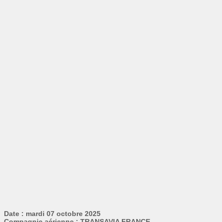
Date : mardi 07 octobre 2025
Compagnie aérienne : TRANSAVIA FRANCE