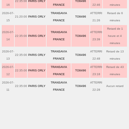
22:35:00
PARIS ORLY
TO8496
16
FRANCE
22:46
minutes
2026-07-
TRANSAVIA
ATTERRI
Retard de 6
21:20:00
PARIS ORLY
TO8496
15
FRANCE
21:26
minutes
Retard de 1
2026-07-
TRANSAVIA
ATTERRI
22:35:00
PARIS ORLY
TO8496
heure et 4
14
FRANCE
23:39
minutes
2026-07-
TRANSAVIA
ATTERRI
Retard de 13
22:35:00
PARIS ORLY
TO8496
13
FRANCE
22:48
minutes
2026-07-
TRANSAVIA
ATTERRI
Retard de 43
22:35:00
PARIS ORLY
TO8496
12
FRANCE
23:18
minutes
2026-07-
TRANSAVIA
ATTERRI
22:35:00
PARIS ORLY
TO8496
Aucun retard
11
FRANCE
22:28