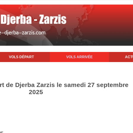
VOLS DÉPART
VOLS ARRIVÉE
ACT
ort de Djerba Zarzis le samedi 27 septembre
2025