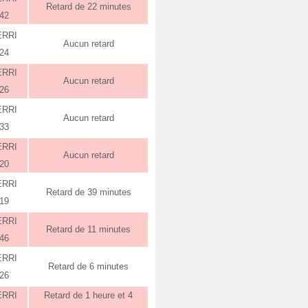
Retard de 22 minutes
:42
ERRI
Aucun retard
:24
ERRI
Aucun retard
:26
ERRI
Aucun retard
:33
ERRI
Aucun retard
:20
ERRI
Retard de 39 minutes
:19
ERRI
Retard de 11 minutes
:46
ERRI
Retard de 6 minutes
:26
ERRI
Retard de 1 heure et 4