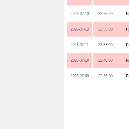
2026-07-13
22:35:00
P
2026-07-12
22:35:00
P
2026-07-11
22:35:00
P
2026-07-10
22:40:00
P
2026-07-09
22:35:00
P