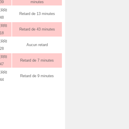
:39
minutes
ERRI
Retard de 13 minutes
:48
ERRI
Retard de 43 minutes
:18
ERRI
Aucun retard
:28
ERRI
Retard de 7 minutes
:47
ERRI
Retard de 9 minutes
:44