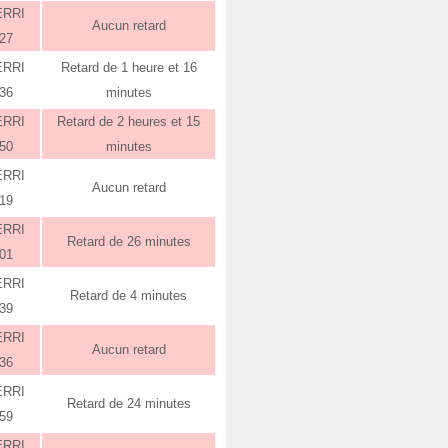
ERRI
Aucun retard
:27
ERRI
Retard de 1 heure et 16
:36
minutes
ERRI
Retard de 2 heures et 15
:50
minutes
ERRI
Aucun retard
:19
ERRI
Retard de 26 minutes
:01
ERRI
Retard de 4 minutes
:39
ERRI
Aucun retard
:36
ERRI
Retard de 24 minutes
:59
ERRI