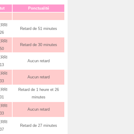
tut
Ponctualité
ERRI
Retard de 51 minutes
:26
ERRI
Retard de 30 minutes
:50
ERRI
Aucun retard
:13
ERRI
Aucun retard
:33
ERRI
Retard de 1 heure et 26
:01
minutes
ERRI
Aucun retard
:33
ERRI
Retard de 27 minutes
:07