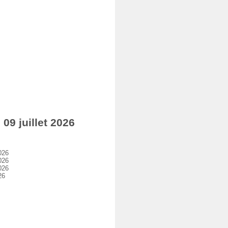
9 juillet 2026
026
026
026
26