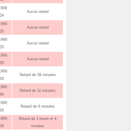
ERRI
Aucun retard
:24
ERRI
Aucun retard
:26
ERRI
Aucun retard
:33
ERRI
Aucun retard
:20
ERRI
Retard de 39 minutes
:19
ERRI
Retard de 11 minutes
:46
ERRI
Retard de 6 minutes
:26
ERRI
Retard de 1 heure et 4
:39
minutes