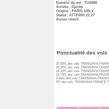
Numéro du vol : TO8496
Arrivée : Djerba
Origine : PARIS ORLY
Statut : ATTERRI 22:27
Aucun retard
Ponctualité des vols
37.93% des vols TRANSAVIA FRANCE TO8
41.38% des vols TRANSAVIA FRANCE TO8
24.14% des vols TRANSAVIA FRANCE TO8
13.79% des vols TRANSAVIA FRANCE TO8
3.45% des vols TRANSAVIA FRANCE TO84
0% des vols TRANSAVIA FRANCE TO8496