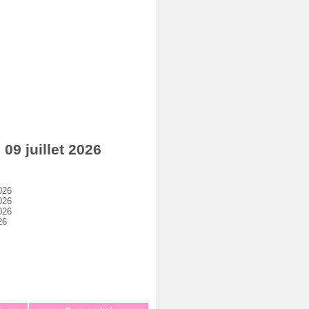
9 juillet 2026
026
026
026
26