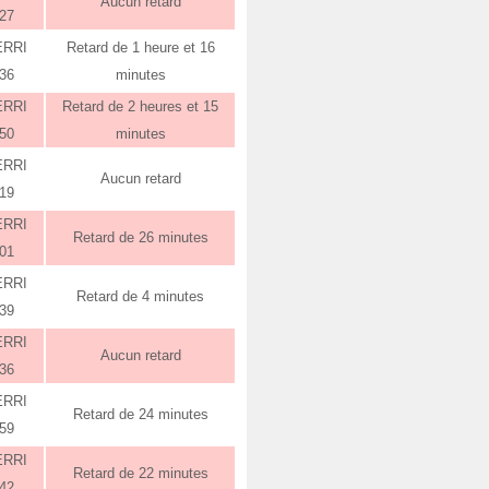
Aucun retard
:27
ERRI
Retard de 1 heure et 16
:36
minutes
ERRI
Retard de 2 heures et 15
:50
minutes
ERRI
Aucun retard
:19
ERRI
Retard de 26 minutes
:01
ERRI
Retard de 4 minutes
:39
ERRI
Aucun retard
:36
ERRI
Retard de 24 minutes
:59
ERRI
Retard de 22 minutes
:42