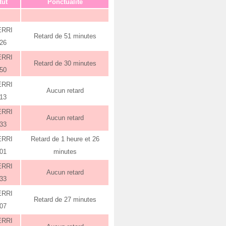
tut
Ponctualité
ERRI
Retard de 51 minutes
:26
ERRI
Retard de 30 minutes
:50
ERRI
Aucun retard
:13
ERRI
Aucun retard
:33
ERRI
Retard de 1 heure et 26
:01
minutes
ERRI
Aucun retard
:33
ERRI
Retard de 27 minutes
:07
ERRI