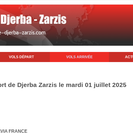
VOLS DÉPART
VOLS ARRIVÉE
ACT
rt de Djerba Zarzis le mardi 01 juillet 2025
AVIA FRANCE