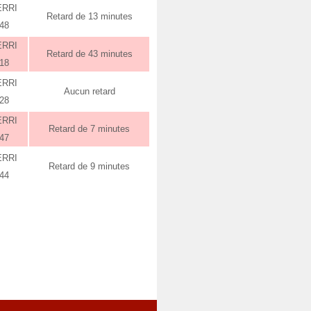
ERRI
Retard de 13 minutes
:48
ERRI
Retard de 43 minutes
:18
ERRI
Aucun retard
:28
ERRI
Retard de 7 minutes
:47
ERRI
Retard de 9 minutes
:44