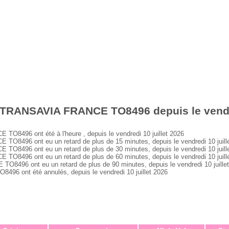
 TRANSAVIA FRANCE TO8496 depuis le vendre
496 ont été à l'heure , depuis le vendredi 10 juillet 2026
496 ont eu un retard de plus de 15 minutes, depuis le vendredi 10 juill
496 ont eu un retard de plus de 30 minutes, depuis le vendredi 10 juill
496 ont eu un retard de plus de 60 minutes, depuis le vendredi 10 juill
96 ont eu un retard de plus de 90 minutes, depuis le vendredi 10 juille
 ont été annulés, depuis le vendredi 10 juillet 2026