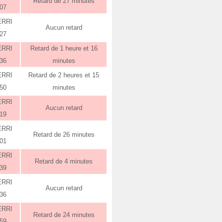
Retard de 27 minutes
:07
ERRI
Aucun retard
:27
ERRI
Retard de 1 heure et 16
:36
minutes
ERRI
Retard de 2 heures et 15
:50
minutes
ERRI
Aucun retard
:19
ERRI
Retard de 26 minutes
:01
ERRI
Retard de 4 minutes
:39
ERRI
Aucun retard
:36
ERRI
Retard de 24 minutes
:59