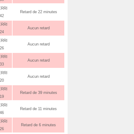
ERRI
Retard de 22 minutes
:42
ERRI
Aucun retard
:24
ERRI
Aucun retard
:26
ERRI
Aucun retard
:33
ERRI
Aucun retard
:20
ERRI
Retard de 39 minutes
:19
ERRI
Retard de 11 minutes
:46
ERRI
Retard de 6 minutes
:26