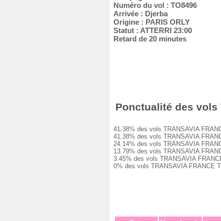
Numéro du vol : TO8496
Arrivée : Djerba
Origine : PARIS ORLY
Statut : ATTERRI 23:00
Retard de 20 minutes
Ponctualité des vols
41.38% des vols TRANSAVIA FRANCE TO8
41.38% des vols TRANSAVIA FRANCE TO8
24.14% des vols TRANSAVIA FRANCE TO8
13.79% des vols TRANSAVIA FRANCE TO8
3.45% des vols TRANSAVIA FRANCE TO84
0% des vols TRANSAVIA FRANCE TO8496