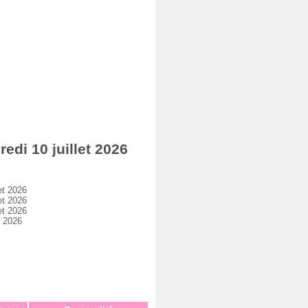
di 10 juillet 2026
et 2026
et 2026
et 2026
t 2026