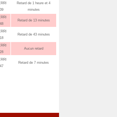
ERRI
Retard de 1 heure et 4
:39
minutes
ERRI
Retard de 13 minutes
:48
ERRI
Retard de 43 minutes
:18
ERRI
Aucun retard
:28
ERRI
Retard de 7 minutes
:47