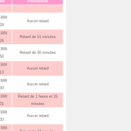
tut
Ponctualité
ERRI
Aucun retard
:29
ERRI
Retard de 51 minutes
:26
ERRI
Retard de 30 minutes
:50
ERRI
Aucun retard
:13
ERRI
Aucun retard
:33
ERRI
Retard de 1 heure et 26
:01
minutes
ERRI
Aucun retard
:33
ERRI