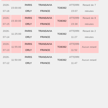
2026-
PARIS
TRANSAVIA
ATTERRI
Retard de 7
15:00:00
TO8392
07-16
ORLY
FRANCE
15:07
minutes
2026-
PARIS
TRANSAVIA
ATTERRI
Retard de 8
15:30:00
TO8392
07-15
ORLY
FRANCE
15:38
minutes
2026-
PARIS
TRANSAVIA
ATTERRI
Retard de 2
11:25:00
TO8392
07-14
ORLY
FRANCE
11:27
minutes
2026-
PARIS
TRANSAVIA
ATTERRI
11:55:00
TO8392
Aucun retard
07-13
ORLY
FRANCE
11:52
2026-
PARIS
TRANSAVIA
ATTERRI
11:50:00
TO8392
Aucun retard
07-12
ORLY
FRANCE
11:47