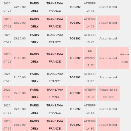
2026-
PARIS
TRANSAVIA
ATTERRI
14:50:00
TO8392
Aucun retard
07-24
ORLY
FRANCE
14:43
2026-
PARIS
TRANSAVIA
ATTERRI
15:00:00
TO8392
Aucun retard
07-23
ORLY
FRANCE
14:54
2026-
PARIS
TRANSAVIA
ATTERRI
15:30:00
TO8392
Aucun retard
07-22
ORLY
FRANCE
15:27
EN
2026-
PARIS
TRANSAVIA
Aucun
11:40:00
TO8392
AVANCE
Aucun retard
07-21
ORLY
FRANCE
retard
11:22
2026-
PARIS
TRANSAVIA
ATTERRI
11:55:00
TO8392
Aucun retard
07-20
ORLY
FRANCE
11:37
2026-
PARIS
TRANSAVIA
ATTERRI
Retard de 33
15:00:00
TO8392
07-19
ORLY
FRANCE
15:33
minutes
2026-
PARIS
TRANSAVIA
ATTERRI
15:10:00
TO8392
Aucun retard
07-18
ORLY
FRANCE
14:53
2026-
PARIS
TRANSAVIA
ATTERRI
14:50:00
TO8392
Aucun retard
07-17
ORLY
FRANCE
14:36