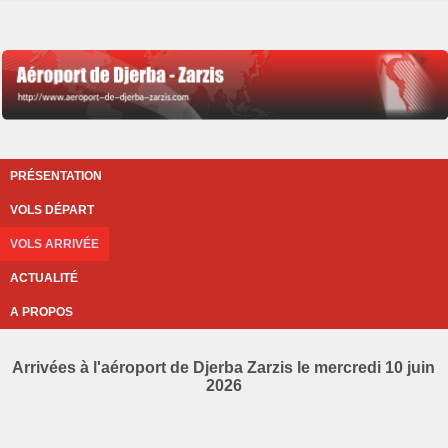
PRÉSENTATION
VOLS DÉPART
VOLS ARRIVÉE
ACTUALITÉ
A PROPOS
Arrivées à l'aéroport de Djerba Zarzis le mercredi 10 juin
2026