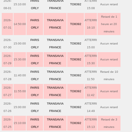
2026-
PARIS
TRANSAVIA
ATTERRI
15:10:00
TO8392
Aucun retard
08-01
ORLY
FRANCE
15:08
Retard de 1
2026-
PARIS
TRANSAVIA
ATTERRI
14:50:00
TO8392
heure et 20
07-31
ORLY
FRANCE
16:10
minutes
2026-
PARIS
TRANSAVIA
ATTERRI
15:00:00
TO8392
Aucun retard
07-30
ORLY
FRANCE
15:00
2026-
PARIS
TRANSAVIA
ATTERRI
15:30:00
TO8392
Aucun retard
07-29
ORLY
FRANCE
15:30
2026-
PARIS
TRANSAVIA
ATTERRI
Retard de 10
11:40:00
TO8392
07-28
ORLY
FRANCE
11:50
minutes
2026-
PARIS
TRANSAVIA
ATTERRI
11:55:00
TO8392
Aucun retard
07-27
ORLY
FRANCE
11:42
2026-
PARIS
TRANSAVIA
ATTERRI
15:00:00
TO8392
Aucun retard
07-26
ORLY
FRANCE
14:49
2026-
PARIS
TRANSAVIA
ATTERRI
Retard de 3
15:10:00
TO8392
07-25
ORLY
FRANCE
15:13
minutes