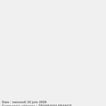
Date : mercredi 10 juin 2026
Compagnie aérienne : TRANSAVIA FRANCE