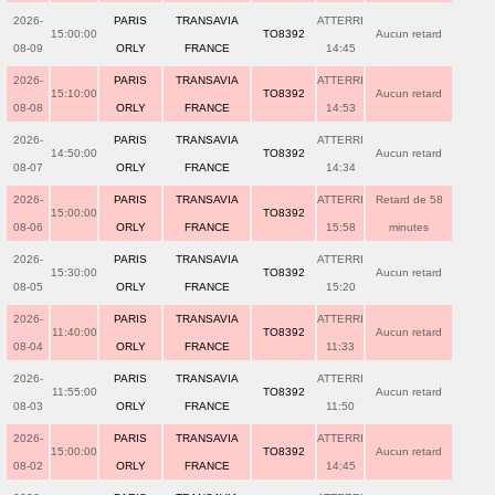
2026-
PARIS
TRANSAVIA
ATTERRI
15:00:00
TO8392
Aucun retard
08-09
ORLY
FRANCE
14:45
2026-
PARIS
TRANSAVIA
ATTERRI
15:10:00
TO8392
Aucun retard
08-08
ORLY
FRANCE
14:53
2026-
PARIS
TRANSAVIA
ATTERRI
14:50:00
TO8392
Aucun retard
08-07
ORLY
FRANCE
14:34
2026-
PARIS
TRANSAVIA
ATTERRI
Retard de 58
15:00:00
TO8392
08-06
ORLY
FRANCE
15:58
minutes
2026-
PARIS
TRANSAVIA
ATTERRI
15:30:00
TO8392
Aucun retard
08-05
ORLY
FRANCE
15:20
2026-
PARIS
TRANSAVIA
ATTERRI
11:40:00
TO8392
Aucun retard
08-04
ORLY
FRANCE
11:33
2026-
PARIS
TRANSAVIA
ATTERRI
11:55:00
TO8392
Aucun retard
08-03
ORLY
FRANCE
11:50
2026-
PARIS
TRANSAVIA
ATTERRI
15:00:00
TO8392
Aucun retard
08-02
ORLY
FRANCE
14:45