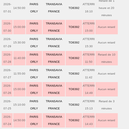
Retard de 1
2026-
PARIS
TRANSAVIA
ATTERRI
14:50:00
TO8392
heure et 20
07-31
ORLY
FRANCE
16:10
minutes
2026-
PARIS
TRANSAVIA
ATTERRI
15:00:00
TO8392
Aucun retard
07-30
ORLY
FRANCE
15:00
2026-
PARIS
TRANSAVIA
ATTERRI
15:30:00
TO8392
Aucun retard
07-29
ORLY
FRANCE
15:30
2026-
PARIS
TRANSAVIA
ATTERRI
Retard de 10
11:40:00
TO8392
07-28
ORLY
FRANCE
11:50
minutes
2026-
PARIS
TRANSAVIA
ATTERRI
11:55:00
TO8392
Aucun retard
07-27
ORLY
FRANCE
11:42
2026-
PARIS
TRANSAVIA
ATTERRI
15:00:00
TO8392
Aucun retard
07-26
ORLY
FRANCE
14:49
2026-
PARIS
TRANSAVIA
ATTERRI
Retard de 3
15:10:00
TO8392
07-25
ORLY
FRANCE
15:13
minutes
2026-
PARIS
TRANSAVIA
ATTERRI
14:50:00
TO8392
Aucun retard
07-24
ORLY
FRANCE
14:43