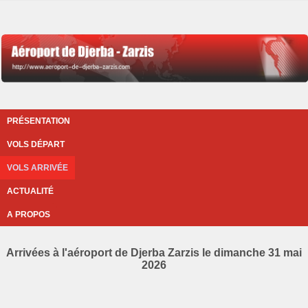
PRÉSENTATION
VOLS DÉPART
VOLS ARRIVÉE
ACTUALITÉ
A PROPOS
Arrivées à l'aéroport de Djerba Zarzis le dimanche 31 mai
2026