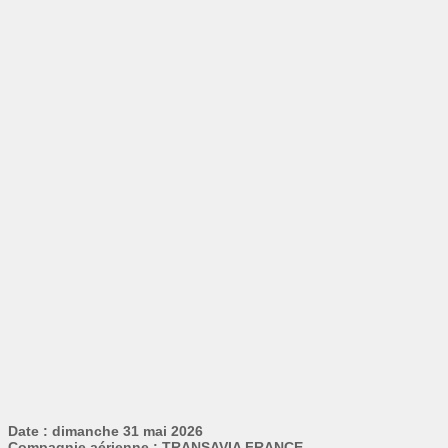
Date : dimanche 31 mai 2026
Compagnie aérienne : TRANSAVIA FRANCE