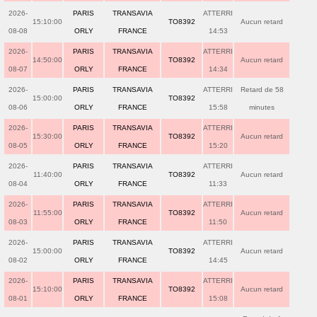
2026-
PARIS
TRANSAVIA
ATTERRI
15:10:00
TO8392
Aucun retard
08-08
ORLY
FRANCE
14:53
2026-
PARIS
TRANSAVIA
ATTERRI
14:50:00
TO8392
Aucun retard
08-07
ORLY
FRANCE
14:34
2026-
PARIS
TRANSAVIA
ATTERRI
Retard de 58
15:00:00
TO8392
08-06
ORLY
FRANCE
15:58
minutes
2026-
PARIS
TRANSAVIA
ATTERRI
15:30:00
TO8392
Aucun retard
08-05
ORLY
FRANCE
15:20
2026-
PARIS
TRANSAVIA
ATTERRI
11:40:00
TO8392
Aucun retard
08-04
ORLY
FRANCE
11:33
2026-
PARIS
TRANSAVIA
ATTERRI
11:55:00
TO8392
Aucun retard
08-03
ORLY
FRANCE
11:50
2026-
PARIS
TRANSAVIA
ATTERRI
15:00:00
TO8392
Aucun retard
08-02
ORLY
FRANCE
14:45
2026-
PARIS
TRANSAVIA
ATTERRI
15:10:00
TO8392
Aucun retard
08-01
ORLY
FRANCE
15:08