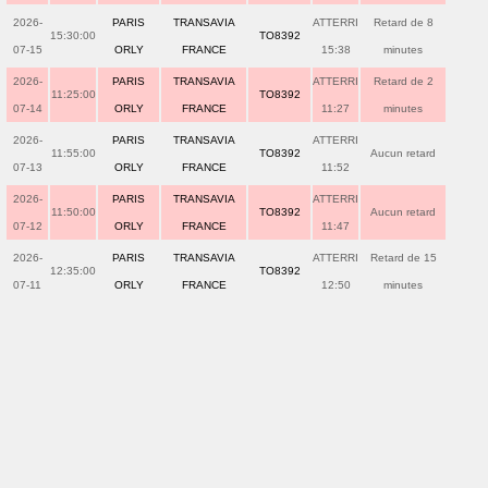
2026-
PARIS
TRANSAVIA
ATTERRI
Retard de 8
15:30:00
TO8392
07-15
ORLY
FRANCE
15:38
minutes
2026-
PARIS
TRANSAVIA
ATTERRI
Retard de 2
11:25:00
TO8392
07-14
ORLY
FRANCE
11:27
minutes
2026-
PARIS
TRANSAVIA
ATTERRI
11:55:00
TO8392
Aucun retard
07-13
ORLY
FRANCE
11:52
2026-
PARIS
TRANSAVIA
ATTERRI
11:50:00
TO8392
Aucun retard
07-12
ORLY
FRANCE
11:47
2026-
PARIS
TRANSAVIA
ATTERRI
Retard de 15
12:35:00
TO8392
07-11
ORLY
FRANCE
12:50
minutes