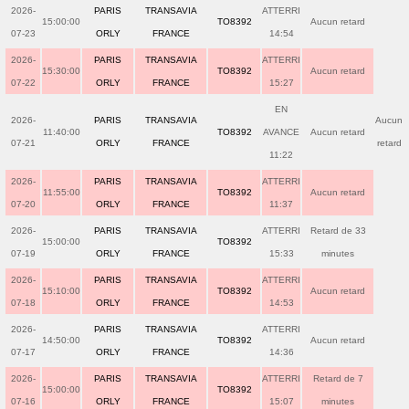
2026-
PARIS
TRANSAVIA
ATTERRI
15:00:00
TO8392
Aucun retard
07-23
ORLY
FRANCE
14:54
2026-
PARIS
TRANSAVIA
ATTERRI
15:30:00
TO8392
Aucun retard
07-22
ORLY
FRANCE
15:27
EN
2026-
PARIS
TRANSAVIA
Aucun
11:40:00
TO8392
AVANCE
Aucun retard
07-21
ORLY
FRANCE
retard
11:22
2026-
PARIS
TRANSAVIA
ATTERRI
11:55:00
TO8392
Aucun retard
07-20
ORLY
FRANCE
11:37
2026-
PARIS
TRANSAVIA
ATTERRI
Retard de 33
15:00:00
TO8392
07-19
ORLY
FRANCE
15:33
minutes
2026-
PARIS
TRANSAVIA
ATTERRI
15:10:00
TO8392
Aucun retard
07-18
ORLY
FRANCE
14:53
2026-
PARIS
TRANSAVIA
ATTERRI
14:50:00
TO8392
Aucun retard
07-17
ORLY
FRANCE
14:36
2026-
PARIS
TRANSAVIA
ATTERRI
Retard de 7
15:00:00
TO8392
07-16
ORLY
FRANCE
15:07
minutes