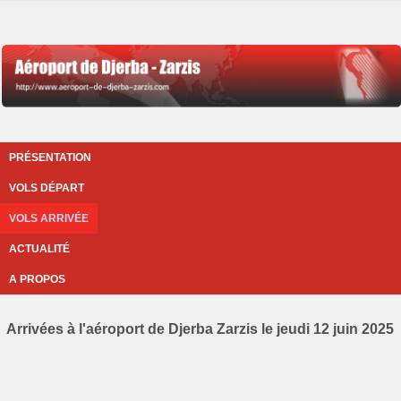
PRÉSENTATION
VOLS DÉPART
VOLS ARRIVÉE
ACTUALITÉ
A PROPOS
Arrivées à l'aéroport de Djerba Zarzis le jeudi 12 juin 2025