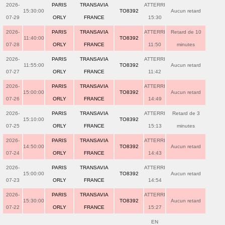
2026-
PARIS
TRANSAVIA
ATTERRI
15:30:00
TO8392
Aucun retard
07-29
ORLY
FRANCE
15:30
2026-
PARIS
TRANSAVIA
ATTERRI
Retard de 10
11:40:00
TO8392
07-28
ORLY
FRANCE
11:50
minutes
2026-
PARIS
TRANSAVIA
ATTERRI
11:55:00
TO8392
Aucun retard
07-27
ORLY
FRANCE
11:42
2026-
PARIS
TRANSAVIA
ATTERRI
15:00:00
TO8392
Aucun retard
07-26
ORLY
FRANCE
14:49
2026-
PARIS
TRANSAVIA
ATTERRI
Retard de 3
15:10:00
TO8392
07-25
ORLY
FRANCE
15:13
minutes
2026-
PARIS
TRANSAVIA
ATTERRI
14:50:00
TO8392
Aucun retard
07-24
ORLY
FRANCE
14:43
2026-
PARIS
TRANSAVIA
ATTERRI
15:00:00
TO8392
Aucun retard
07-23
ORLY
FRANCE
14:54
2026-
PARIS
TRANSAVIA
ATTERRI
15:30:00
TO8392
Aucun retard
07-22
ORLY
FRANCE
15:27
EN