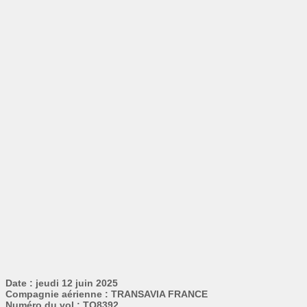
Date : jeudi 12 juin 2025
Compagnie aérienne : TRANSAVIA FRANCE
Numéro du vol : TO8392