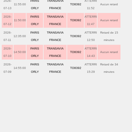
2026-
PARIS
TRANSAVIA
ATTERRI
11:55:00
TO8392
Aucun retard
07-13
ORLY
FRANCE
11:52
2026-
PARIS
TRANSAVIA
ATTERRI
11:50:00
TO8392
Aucun retard
07-12
ORLY
FRANCE
11:47
2026-
PARIS
TRANSAVIA
ATTERRI
Retard de 15
12:35:00
TO8392
07-11
ORLY
FRANCE
12:50
minutes
2026-
PARIS
TRANSAVIA
ATTERRI
14:50:00
TO8392
Aucun retard
07-10
ORLY
FRANCE
14:43
2026-
PARIS
TRANSAVIA
ATTERRI
Retard de 34
14:55:00
TO8392
07-09
ORLY
FRANCE
15:29
minutes