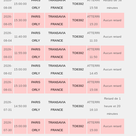
2026-
PARIS
TRANSAVIA
ATTERRI
Retard de 58
15:00:00
TO8392
08-06
ORLY
FRANCE
15:58
minutes
2026-
PARIS
TRANSAVIA
ATTERRI
15:30:00
TO8392
Aucun retard
08-05
ORLY
FRANCE
15:20
2026-
PARIS
TRANSAVIA
ATTERRI
11:40:00
TO8392
Aucun retard
08-04
ORLY
FRANCE
11:33
2026-
PARIS
TRANSAVIA
ATTERRI
11:55:00
TO8392
Aucun retard
08-03
ORLY
FRANCE
11:50
2026-
PARIS
TRANSAVIA
ATTERRI
15:00:00
TO8392
Aucun retard
08-02
ORLY
FRANCE
14:45
2026-
PARIS
TRANSAVIA
ATTERRI
15:10:00
TO8392
Aucun retard
08-01
ORLY
FRANCE
15:08
Retard de 1
2026-
PARIS
TRANSAVIA
ATTERRI
14:50:00
TO8392
heure et 20
07-31
ORLY
FRANCE
16:10
minutes
2026-
PARIS
TRANSAVIA
ATTERRI
15:00:00
TO8392
Aucun retard
07-30
ORLY
FRANCE
15:00