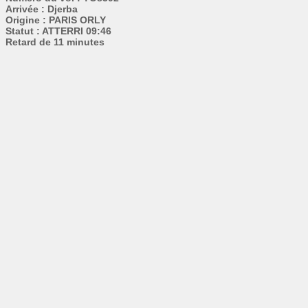
Arrivée : Djerba
Origine : PARIS ORLY
Statut : ATTERRI 09:46
Retard de 11 minutes