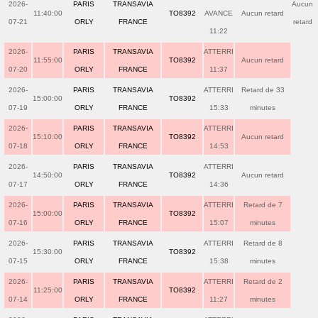
2026-
PARIS
TRANSAVIA
Aucun
11:40:00
TO8392
AVANCE
Aucun retard
07-21
ORLY
FRANCE
retard
11:22
2026-
PARIS
TRANSAVIA
ATTERRI
11:55:00
TO8392
Aucun retard
07-20
ORLY
FRANCE
11:37
2026-
PARIS
TRANSAVIA
ATTERRI
Retard de 33
15:00:00
TO8392
07-19
ORLY
FRANCE
15:33
minutes
2026-
PARIS
TRANSAVIA
ATTERRI
15:10:00
TO8392
Aucun retard
07-18
ORLY
FRANCE
14:53
2026-
PARIS
TRANSAVIA
ATTERRI
14:50:00
TO8392
Aucun retard
07-17
ORLY
FRANCE
14:36
2026-
PARIS
TRANSAVIA
ATTERRI
Retard de 7
15:00:00
TO8392
07-16
ORLY
FRANCE
15:07
minutes
2026-
PARIS
TRANSAVIA
ATTERRI
Retard de 8
15:30:00
TO8392
07-15
ORLY
FRANCE
15:38
minutes
2026-
PARIS
TRANSAVIA
ATTERRI
Retard de 2
11:25:00
TO8392
07-14
ORLY
FRANCE
11:27
minutes