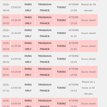
2026-
PARIS
TRANSAVIA
ATTERRI
Retard de 58
15:00:00
TO8392
08-06
ORLY
FRANCE
15:58
minutes
2026-
PARIS
TRANSAVIA
ATTERRI
15:30:00
TO8392
Aucun retard
08-05
ORLY
FRANCE
15:20
2026-
PARIS
TRANSAVIA
ATTERRI
11:40:00
TO8392
Aucun retard
08-04
ORLY
FRANCE
11:33
2026-
PARIS
TRANSAVIA
ATTERRI
11:55:00
TO8392
Aucun retard
08-03
ORLY
FRANCE
11:50
2026-
PARIS
TRANSAVIA
ATTERRI
15:00:00
TO8392
Aucun retard
08-02
ORLY
FRANCE
14:45
2026-
PARIS
TRANSAVIA
ATTERRI
15:10:00
TO8392
Aucun retard
08-01
ORLY
FRANCE
15:08
Retard de 1
2026-
PARIS
TRANSAVIA
ATTERRI
14:50:00
TO8392
heure et 20
07-31
ORLY
FRANCE
16:10
minutes
2026-
PARIS
TRANSAVIA
ATTERRI
15:00:00
TO8392
Aucun retard
07-30
ORLY
FRANCE
15:00