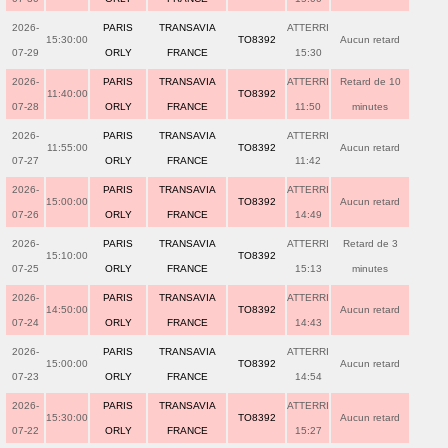
2026-
PARIS
TRANSAVIA
ATTERRI
15:30:00
TO8392
Aucun retard
07-29
ORLY
FRANCE
15:30
2026-
PARIS
TRANSAVIA
ATTERRI
Retard de 10
11:40:00
TO8392
07-28
ORLY
FRANCE
11:50
minutes
2026-
PARIS
TRANSAVIA
ATTERRI
11:55:00
TO8392
Aucun retard
07-27
ORLY
FRANCE
11:42
2026-
PARIS
TRANSAVIA
ATTERRI
15:00:00
TO8392
Aucun retard
07-26
ORLY
FRANCE
14:49
2026-
PARIS
TRANSAVIA
ATTERRI
Retard de 3
15:10:00
TO8392
07-25
ORLY
FRANCE
15:13
minutes
2026-
PARIS
TRANSAVIA
ATTERRI
14:50:00
TO8392
Aucun retard
07-24
ORLY
FRANCE
14:43
2026-
PARIS
TRANSAVIA
ATTERRI
15:00:00
TO8392
Aucun retard
07-23
ORLY
FRANCE
14:54
2026-
PARIS
TRANSAVIA
ATTERRI
15:30:00
TO8392
Aucun retard
07-22
ORLY
FRANCE
15:27