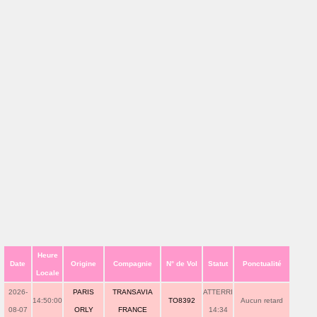
Heure
Date
Origine
Compagnie
N° de Vol
Statut
Ponctualité
Locale
2026-
PARIS
TRANSAVIA
ATTERRI
14:50:00
TO8392
Aucun retard
08-07
ORLY
FRANCE
14:34