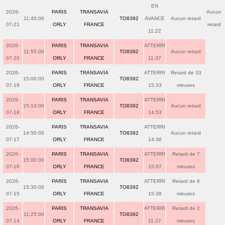
EN
2026-
PARIS
TRANSAVIA
Aucun
11:40:00
TO8392
AVANCE
Aucun retard
07-21
ORLY
FRANCE
retard
11:22
2026-
PARIS
TRANSAVIA
ATTERRI
11:55:00
TO8392
Aucun retard
07-20
ORLY
FRANCE
11:37
2026-
PARIS
TRANSAVIA
ATTERRI
Retard de 33
15:00:00
TO8392
07-19
ORLY
FRANCE
15:33
minutes
2026-
PARIS
TRANSAVIA
ATTERRI
15:10:00
TO8392
Aucun retard
07-18
ORLY
FRANCE
14:53
2026-
PARIS
TRANSAVIA
ATTERRI
14:50:00
TO8392
Aucun retard
07-17
ORLY
FRANCE
14:36
2026-
PARIS
TRANSAVIA
ATTERRI
Retard de 7
15:00:00
TO8392
07-16
ORLY
FRANCE
15:07
minutes
2026-
PARIS
TRANSAVIA
ATTERRI
Retard de 8
15:30:00
TO8392
07-15
ORLY
FRANCE
15:38
minutes
2026-
PARIS
TRANSAVIA
ATTERRI
Retard de 2
11:25:00
TO8392
07-14
ORLY
FRANCE
11:27
minutes