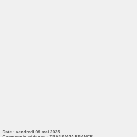
Date : vendredi 09 mai 2025
Compagnie aérienne : TRANSAVIA FRANCE