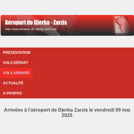
PRÉSENTATION
VOLS DÉPART
VOLS ARRIVÉE
ACTUALITÉ
A PROPOS
Arrivées à l'aéroport de Djerba Zarzis le vendredi 09 mai
2025