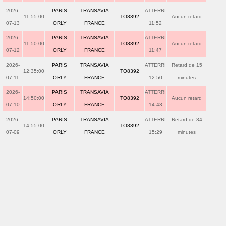
2026-
PARIS
TRANSAVIA
ATTERRI
11:55:00
TO8392
Aucun retard
07-13
ORLY
FRANCE
11:52
2026-
PARIS
TRANSAVIA
ATTERRI
11:50:00
TO8392
Aucun retard
07-12
ORLY
FRANCE
11:47
2026-
PARIS
TRANSAVIA
ATTERRI
Retard de 15
12:35:00
TO8392
07-11
ORLY
FRANCE
12:50
minutes
2026-
PARIS
TRANSAVIA
ATTERRI
14:50:00
TO8392
Aucun retard
07-10
ORLY
FRANCE
14:43
2026-
PARIS
TRANSAVIA
ATTERRI
Retard de 34
14:55:00
TO8392
07-09
ORLY
FRANCE
15:29
minutes