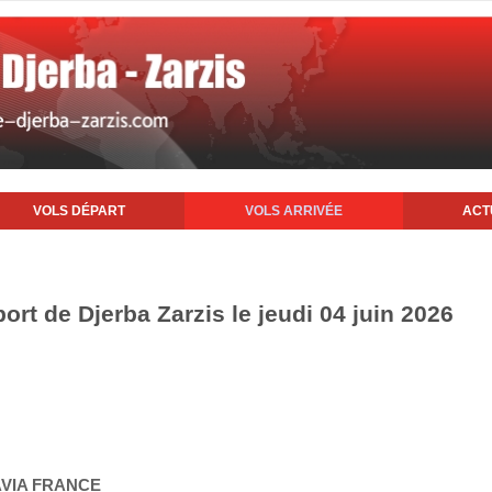
VOLS DÉPART
VOLS ARRIVÉE
ACT
port de Djerba Zarzis le jeudi 04 juin 2026
AVIA FRANCE