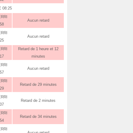
 08:25
ERRI
Aucun retard
:58
ERRI
Aucun retard
:25
ERRI
Retard de 1 heure et 12
:17
minutes
ERRI
Aucun retard
:57
ERRI
Retard de 29 minutes
:29
ERRI
Retard de 2 minutes
:07
ERRI
Retard de 34 minutes
:54
ERRI
Aucun retard