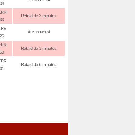
:04
ERRI
Retard de 3 minutes
:33
ERRI
Aucun retard
:26
ERRI
Retard de 3 minutes
:53
ERRI
Retard de 6 minutes
:01