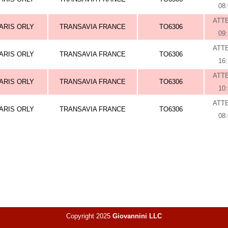
08
ATT
ARIS ORLY
TRANSAVIA FRANCE
TO6306
09
ATT
ARIS ORLY
TRANSAVIA FRANCE
TO6306
16
ATT
ARIS ORLY
TRANSAVIA FRANCE
TO6306
10
ATT
ARIS ORLY
TRANSAVIA FRANCE
TO6306
08
Copyright 2025
Giovannini LLC