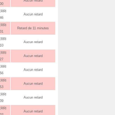
Aucun retard
:00
ERRI
Aucun retard
:46
ERRI
Retard de 11 minutes
:31
ERRI
Aucun retard
:10
ERRI
Aucun retard
:27
ERRI
Aucun retard
:56
ERRI
Aucun retard
:53
ERRI
Aucun retard
:39
ERRI
Aucun retard
:02