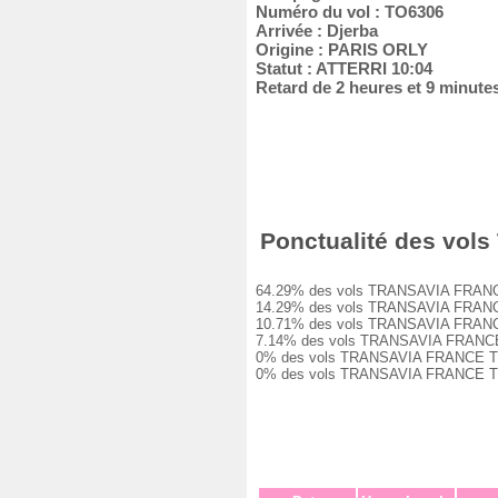
Numéro du vol : TO6306
Arrivée : Djerba
Origine : PARIS ORLY
Statut : ATTERRI 10:04
Retard de 2 heures et 9 minute
Ponctualité des vols
64.29% des vols TRANSAVIA FRANCE TO6
14.29% des vols TRANSAVIA FRANCE TO6
10.71% des vols TRANSAVIA FRANCE TO6
7.14% des vols TRANSAVIA FRANCE TO63
0% des vols TRANSAVIA FRANCE TO6306 
0% des vols TRANSAVIA FRANCE TO6306