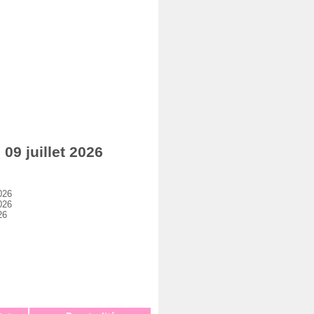
9 juillet 2026
026
026
26