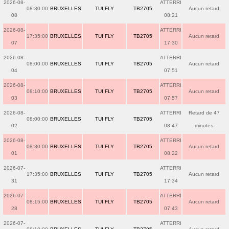
2026-08-
ATTERRI
08:30:00
BRUXELLES
TUI FLY
TB2705
Aucun retard
08
08:21
2026-08-
ATTERRI
17:35:00
BRUXELLES
TUI FLY
TB2705
Aucun retard
07
17:30
2026-08-
ATTERRI
08:00:00
BRUXELLES
TUI FLY
TB2705
Aucun retard
04
07:51
2026-08-
ATTERRI
08:10:00
BRUXELLES
TUI FLY
TB2705
Aucun retard
03
07:57
2026-08-
ATTERRI
Retard de 47
08:00:00
BRUXELLES
TUI FLY
TB2705
02
08:47
minutes
2026-08-
ATTERRI
08:30:00
BRUXELLES
TUI FLY
TB2705
Aucun retard
01
08:22
2026-07-
ATTERRI
17:35:00
BRUXELLES
TUI FLY
TB2705
Aucun retard
31
17:34
2026-07-
ATTERRI
08:15:00
BRUXELLES
TUI FLY
TB2705
Aucun retard
28
07:43
2026-07-
ATTERRI