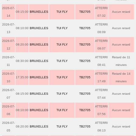
2026-07-
ATTERRI
08:15:00
BRUXELLES
TUI FLY
TB2705
Aucun retard
14
07:32
2026-07-
ATTERRI
08:10:00
BRUXELLES
TUI FLY
TB2705
Aucun retard
13
08:09
2026-07-
ATTERRI
08:20:00
BRUXELLES
TUI FLY
TB2705
Aucun retard
12
08:07
2026-07-
ATTERRI
Retard de 11
08:30:00
BRUXELLES
TUI FLY
TB2705
11
08:41
minutes
2026-07-
ATTERRI
Retard de 14
17:35:00
BRUXELLES
TUI FLY
TB2705
10
17:49
minutes
2026-07-
ATTERRI
08:15:00
BRUXELLES
TUI FLY
TB2705
Aucun retard
07
07:44
2026-07-
ATTERRI
08:10:00
BRUXELLES
TUI FLY
TB2705
Aucun retard
06
07:56
2026-07-
ATTERRI
08:20:00
BRUXELLES
TUI FLY
TB2705
Aucun retard
05
08:13