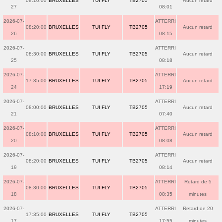
08:10:00
BRUXELLES
TUI FLY
TB2705
Aucun retard
27
08:01
2026-07-
ATTERRI
08:20:00
BRUXELLES
TUI FLY
TB2705
Aucun retard
26
08:15
2026-07-
ATTERRI
08:30:00
BRUXELLES
TUI FLY
TB2705
Aucun retard
25
08:18
2026-07-
ATTERRI
17:35:00
BRUXELLES
TUI FLY
TB2705
Aucun retard
24
17:19
2026-07-
ATTERRI
08:00:00
BRUXELLES
TUI FLY
TB2705
Aucun retard
21
07:40
2026-07-
ATTERRI
08:10:00
BRUXELLES
TUI FLY
TB2705
Aucun retard
20
08:08
2026-07-
ATTERRI
08:20:00
BRUXELLES
TUI FLY
TB2705
Aucun retard
19
08:14
2026-07-
ATTERRI
Retard de 5
08:30:00
BRUXELLES
TUI FLY
TB2705
18
08:35
minutes
2026-07-
ATTERRI
Retard de 20
17:35:00
BRUXELLES
TUI FLY
TB2705
17
17:55
minutes