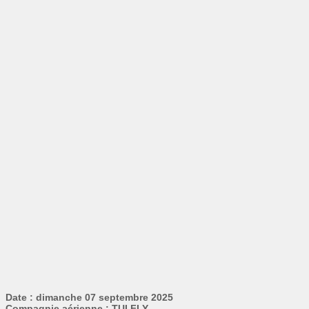
Date : dimanche 07 septembre 2025
Compagnie aérienne : TUI FLY