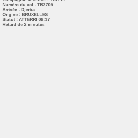
Numéro du vol : TB2705
Arrivée : Djerba
Origine : BRUXELLES
Statut : ATTERRI 08:17
Retard de 2 minutes