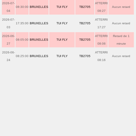
2026-07-
ATTERRI
08:30:00
BRUXELLES
TUI FLY
TB2705
Aucun retard
04
08:27
2026-07-
ATTERRI
17:35:00
BRUXELLES
TUI FLY
TB2705
Aucun retard
03
17:27
2026-06-
ATTERRI
Retard de 1
08:05:00
BRUXELLES
TUI FLY
TB2705
27
08:06
minute
2026-06-
ATTERRI
08:25:00
BRUXELLES
TUI FLY
TB2705
Aucun retard
24
08:16