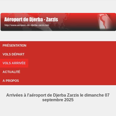
PRÉSENTATION
VOLS DÉPART
VOLS ARRIVÉE
ACTUALITÉ
A PROPOS
Arrivées à l'aéroport de Djerba Zarzis le dimanche 07
septembre 2025