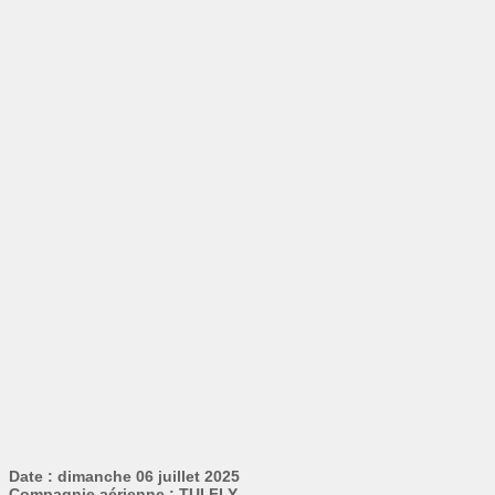
Date : dimanche 06 juillet 2025
Compagnie aérienne : TUI FLY