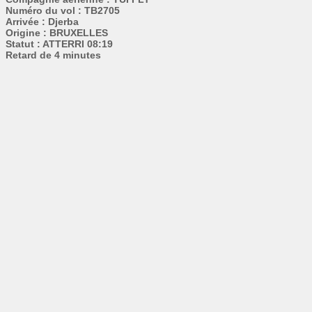
Numéro du vol : TB2705
Arrivée : Djerba
Origine : BRUXELLES
Statut : ATTERRI 08:19
Retard de 4 minutes