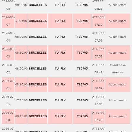
2026-08-
ATTERRI
08:30:00
BRUXELLES
TUI FLY
TB2705
Aucun retard
08
08:21
2026-08-
ATTERRI
17:35:00
BRUXELLES
TUI FLY
TB2705
Aucun retard
07
17:30
2026-08-
ATTERRI
08:00:00
BRUXELLES
TUI FLY
TB2705
Aucun retard
04
07:51
2026-08-
ATTERRI
08:10:00
BRUXELLES
TUI FLY
TB2705
Aucun retard
03
07:57
2026-08-
ATTERRI
Retard de 47
08:00:00
BRUXELLES
TUI FLY
TB2705
02
08:47
minutes
2026-08-
ATTERRI
08:30:00
BRUXELLES
TUI FLY
TB2705
Aucun retard
01
08:22
2026-07-
ATTERRI
17:35:00
BRUXELLES
TUI FLY
TB2705
Aucun retard
31
17:34
2026-07-
ATTERRI
08:15:00
BRUXELLES
TUI FLY
TB2705
Aucun retard
28
07:43
2026-07-
ATTERRI