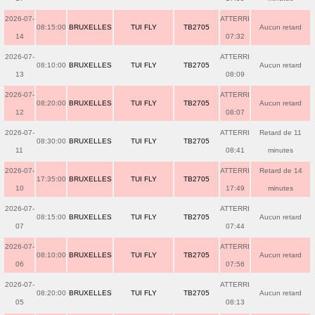
2026-07-
ATTERRI
08:15:00
BRUXELLES
TUI FLY
TB2705
Aucun retard
14
07:32
2026-07-
ATTERRI
08:10:00
BRUXELLES
TUI FLY
TB2705
Aucun retard
13
08:09
2026-07-
ATTERRI
08:20:00
BRUXELLES
TUI FLY
TB2705
Aucun retard
12
08:07
2026-07-
ATTERRI
Retard de 11
08:30:00
BRUXELLES
TUI FLY
TB2705
11
08:41
minutes
2026-07-
ATTERRI
Retard de 14
17:35:00
BRUXELLES
TUI FLY
TB2705
10
17:49
minutes
2026-07-
ATTERRI
08:15:00
BRUXELLES
TUI FLY
TB2705
Aucun retard
07
07:44
2026-07-
ATTERRI
08:10:00
BRUXELLES
TUI FLY
TB2705
Aucun retard
06
07:56
2026-07-
ATTERRI
08:20:00
BRUXELLES
TUI FLY
TB2705
Aucun retard
05
08:13