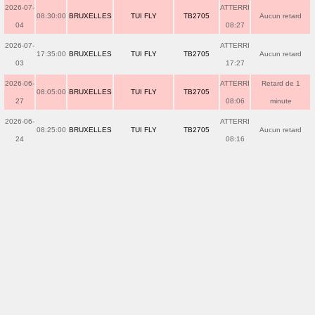
2026-07-
ATTERRI
08:30:00
BRUXELLES
TUI FLY
TB2705
Aucun retard
04
08:27
2026-07-
ATTERRI
17:35:00
BRUXELLES
TUI FLY
TB2705
Aucun retard
03
17:27
2026-06-
ATTERRI
Retard de 1
08:05:00
BRUXELLES
TUI FLY
TB2705
27
08:06
minute
2026-06-
ATTERRI
08:25:00
BRUXELLES
TUI FLY
TB2705
Aucun retard
24
08:16