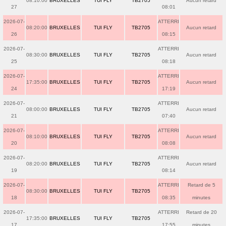
08:10:00
BRUXELLES
TUI FLY
TB2705
Aucun retard
27
08:01
2026-07-
ATTERRI
08:20:00
BRUXELLES
TUI FLY
TB2705
Aucun retard
26
08:15
2026-07-
ATTERRI
08:30:00
BRUXELLES
TUI FLY
TB2705
Aucun retard
25
08:18
2026-07-
ATTERRI
17:35:00
BRUXELLES
TUI FLY
TB2705
Aucun retard
24
17:19
2026-07-
ATTERRI
08:00:00
BRUXELLES
TUI FLY
TB2705
Aucun retard
21
07:40
2026-07-
ATTERRI
08:10:00
BRUXELLES
TUI FLY
TB2705
Aucun retard
20
08:08
2026-07-
ATTERRI
08:20:00
BRUXELLES
TUI FLY
TB2705
Aucun retard
19
08:14
2026-07-
ATTERRI
Retard de 5
08:30:00
BRUXELLES
TUI FLY
TB2705
18
08:35
minutes
2026-07-
ATTERRI
Retard de 20
17:35:00
BRUXELLES
TUI FLY
TB2705
17
17:55
minutes