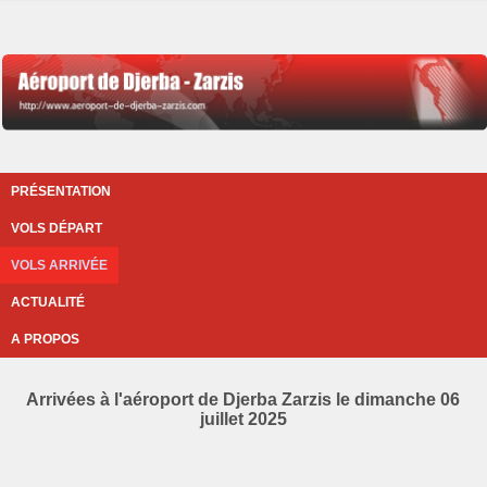
PRÉSENTATION
VOLS DÉPART
VOLS ARRIVÉE
ACTUALITÉ
A PROPOS
Arrivées à l'aéroport de Djerba Zarzis le dimanche 06
juillet 2025