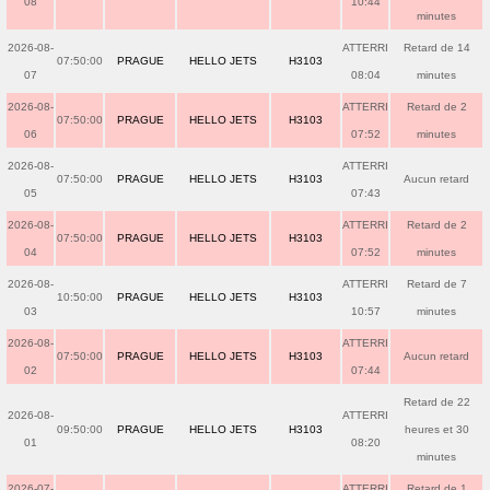
08
10:44
minutes
2026-08-
ATTERRI
Retard de 14
07:50:00
PRAGUE
HELLO JETS
H3103
07
08:04
minutes
2026-08-
ATTERRI
Retard de 2
07:50:00
PRAGUE
HELLO JETS
H3103
06
07:52
minutes
2026-08-
ATTERRI
07:50:00
PRAGUE
HELLO JETS
H3103
Aucun retard
05
07:43
2026-08-
ATTERRI
Retard de 2
07:50:00
PRAGUE
HELLO JETS
H3103
04
07:52
minutes
2026-08-
ATTERRI
Retard de 7
10:50:00
PRAGUE
HELLO JETS
H3103
03
10:57
minutes
2026-08-
ATTERRI
07:50:00
PRAGUE
HELLO JETS
H3103
Aucun retard
02
07:44
Retard de 22
2026-08-
ATTERRI
09:50:00
PRAGUE
HELLO JETS
H3103
heures et 30
01
08:20
minutes
2026-07-
ATTERRI
Retard de 1