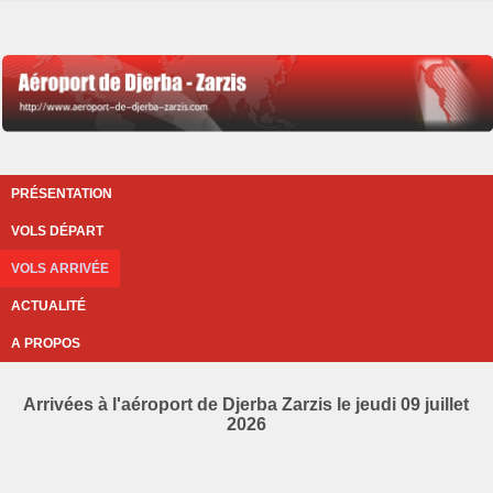
PRÉSENTATION
VOLS DÉPART
VOLS ARRIVÉE
ACTUALITÉ
A PROPOS
Arrivées à l'aéroport de Djerba Zarzis le jeudi 09 juillet
2026