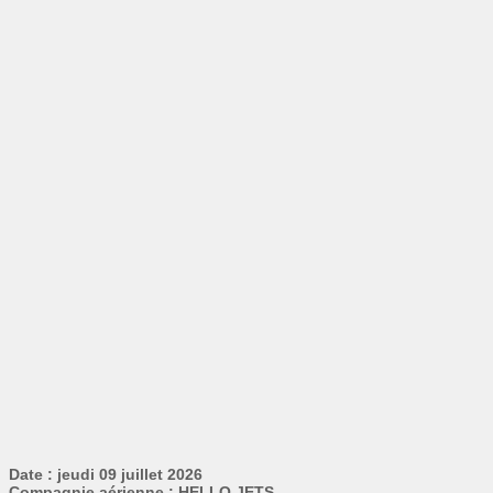
Date : jeudi 09 juillet 2026
Compagnie aérienne : HELLO JETS