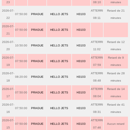
23
08:10
minutes
2026-07-
ATTERRI
Retard de 21
07:50:00
PRAGUE
HELLO JETS
H3103
22
08:11
minutes
2026-07-
07:50:00
PRAGUE
HELLO JETS
H3103
21
2026-07-
ATTERRI
Retard de 12
10:50:00
PRAGUE
HELLO JETS
H3103
20
11:02
minutes
2026-07-
ATTERRI
Retard de 9
07:50:00
PRAGUE
HELLO JETS
H3103
19
07:59
minutes
2026-07-
ATTERRI
Retard de 28
08:20:00
PRAGUE
HELLO JETS
H3103
18
08:48
minutes
2026-07-
ATTERRI
Retard de 14
07:50:00
PRAGUE
HELLO JETS
H3103
17
08:04
minutes
2026-07-
ATTERRI
Retard de 41
07:50:00
PRAGUE
HELLO JETS
H3103
16
08:31
minutes
2026-07-
ATTERRI
07:50:00
PRAGUE
HELLO JETS
H3103
Aucun retard
15
07:46