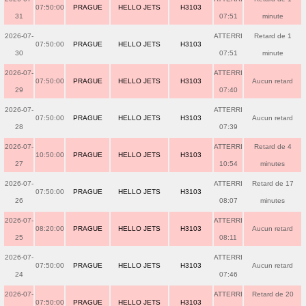
07:50:00
PRAGUE
HELLO JETS
H3103
31
07:51
minute
2026-07-
ATTERRI
Retard de 1
07:50:00
PRAGUE
HELLO JETS
H3103
30
07:51
minute
2026-07-
ATTERRI
07:50:00
PRAGUE
HELLO JETS
H3103
Aucun retard
29
07:40
2026-07-
ATTERRI
07:50:00
PRAGUE
HELLO JETS
H3103
Aucun retard
28
07:39
2026-07-
ATTERRI
Retard de 4
10:50:00
PRAGUE
HELLO JETS
H3103
27
10:54
minutes
2026-07-
ATTERRI
Retard de 17
07:50:00
PRAGUE
HELLO JETS
H3103
26
08:07
minutes
2026-07-
ATTERRI
08:20:00
PRAGUE
HELLO JETS
H3103
Aucun retard
25
08:11
2026-07-
ATTERRI
07:50:00
PRAGUE
HELLO JETS
H3103
Aucun retard
24
07:46
2026-07-
ATTERRI
Retard de 20
07:50:00
PRAGUE
HELLO JETS
H3103