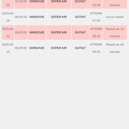
10:20:00
VARSOVIE
ENTER AIR
E47047
05
10:29
minutes
2025-05-
ATTERRI
08:05:00
VARSOVIE
ENTER AIR
E47047
Aucun retard
29
07:59
2025-05-
ATTERRI
Retard de 14
08:05:00
VARSOVIE
ENTER AIR
E47047
22
08:19
minutes
2025-05-
ATTERRI
Retard de 40
08:05:00
VARSOVIE
ENTER AIR
E47047
15
08:45
minutes