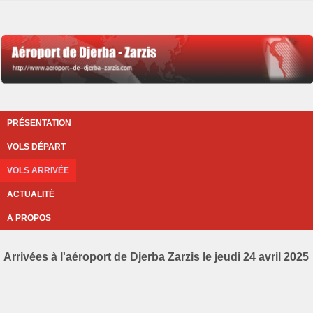
PRÉSENTATION
VOLS DÉPART
VOLS ARRIVÉE
ACTUALITÉ
A PROPOS
Arrivées à l'aéroport de Djerba Zarzis le jeudi 24 avril 2025