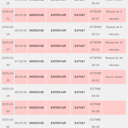
28
08:05
2026-05-
ATTERRI
Retard de 2
08:05:00
VARSOVIE
ENTER AIR
E47047
21
08:07
minutes
2026-05-
ATTERRI
Retard de 9
08:05:00
VARSOVIE
ENTER AIR
E47047
14
08:14
minutes
2026-05-
ATTERRI
Retard de 13
08:05:00
VARSOVIE
ENTER AIR
E47047
07
08:18
minutes
2026-04-
ATTERRI
Retard de 34
07:40:00
VARSOVIE
ENTER AIR
E47047
30
08:14
minutes
2025-10-
ATTERRI
08:05:00
VARSOVIE
ENTER AIR
E47047
Aucun retard
23
08:02
2025-10-
ESTIME
08:05:00
VARSOVIE
ENTER AIR
E47047
16
08:30
2025-10-
ESTIME
08:05:00
VARSOVIE
ENTER AIR
E47047
09
08:08
2025-10-
ESTIME
08:05:00
VARSOVIE
ENTER AIR
E47047
02
08:18