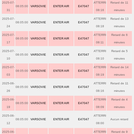
2025-07-
ATTERRI
Retard de 11
08:05:00
VARSOVIE
ENTER AIR
E47047
31
08:16
minutes
2025-07-
ATTERRI
Retard de 13
08:05:00
VARSOVIE
ENTER AIR
E47047
24
08:18
minutes
2025-07-
ATTERRI
Retard de 6
08:05:00
VARSOVIE
ENTER AIR
E47047
17
08:11
minutes
2025-07-
ATTERRI
Retard de 5
08:05:00
VARSOVIE
ENTER AIR
E47047
10
08:10
minutes
2025-07-
ATTERRI
Retard de 14
08:05:00
VARSOVIE
ENTER AIR
E47047
03
08:19
minutes
2025-06-
ATTERRI
Retard de 11
08:05:00
VARSOVIE
ENTER AIR
E47047
26
08:16
minutes
2025-06-
ATTERRI
Retard de 4
08:05:00
VARSOVIE
ENTER AIR
E47047
19
08:09
minutes
2025-06-
ATTERRI
08:05:00
VARSOVIE
ENTER AIR
E47047
Aucun retard
12
08:00
2025-06-
ATTERRI
Retard de 9