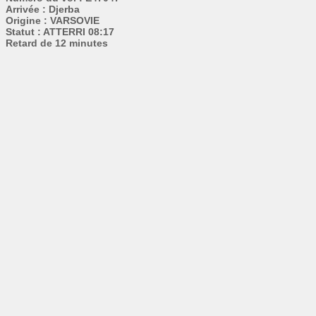
Arrivée : Djerba
Origine : VARSOVIE
Statut : ATTERRI 08:17
Retard de 12 minutes