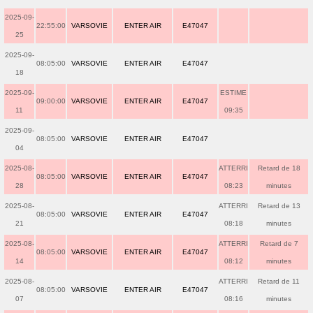
2025-09-
22:55:00
VARSOVIE
ENTER AIR
E47047
25
2025-09-
08:05:00
VARSOVIE
ENTER AIR
E47047
18
2025-09-
ESTIME
09:00:00
VARSOVIE
ENTER AIR
E47047
11
09:35
2025-09-
08:05:00
VARSOVIE
ENTER AIR
E47047
04
2025-08-
ATTERRI
Retard de 18
08:05:00
VARSOVIE
ENTER AIR
E47047
28
08:23
minutes
2025-08-
ATTERRI
Retard de 13
08:05:00
VARSOVIE
ENTER AIR
E47047
21
08:18
minutes
2025-08-
ATTERRI
Retard de 7
08:05:00
VARSOVIE
ENTER AIR
E47047
14
08:12
minutes
2025-08-
ATTERRI
Retard de 11
08:05:00
VARSOVIE
ENTER AIR
E47047
07
08:16
minutes