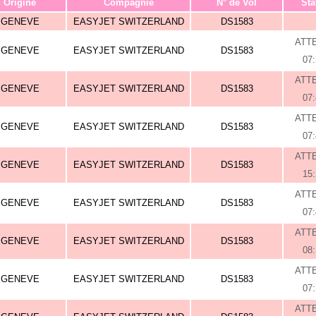
Origine
Compagnie
N° de Vol
Sta
GENEVE
EASYJET SWITZERLAND
DS1583
ATT
GENEVE
EASYJET SWITZERLAND
DS1583
07
ATT
GENEVE
EASYJET SWITZERLAND
DS1583
07
ATT
GENEVE
EASYJET SWITZERLAND
DS1583
07
ATT
GENEVE
EASYJET SWITZERLAND
DS1583
15
ATT
GENEVE
EASYJET SWITZERLAND
DS1583
07
ATT
GENEVE
EASYJET SWITZERLAND
DS1583
08
ATT
GENEVE
EASYJET SWITZERLAND
DS1583
07
ATT