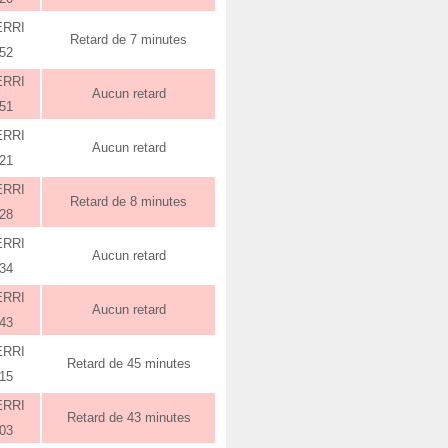
ERRI
Retard de 7 minutes
:52
ERRI
Aucun retard
:51
ERRI
Aucun retard
:21
ERRI
Retard de 8 minutes
:28
ERRI
Aucun retard
:34
ERRI
Aucun retard
:43
ERRI
Retard de 45 minutes
:15
ERRI
Retard de 43 minutes
:03