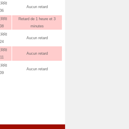
ERRI
Aucun retard
:36
ERRI
Retard de 1 heure et 3
:08
minutes
ERRI
Aucun retard
:24
ERRI
Aucun retard
:11
ERRI
Aucun retard
:09