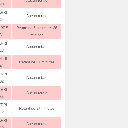
Aucun retard
:20
ERRI
Aucun retard
:34
ARDE
Retard de 3 heures et 26
:31
minutes
ERRI
Aucun retard
:13
ERRI
Retard de 21 minutes
:41
ERRI
Aucun retard
:32
ERRI
Aucun retard
:55
ERRI
Retard de 37 minutes
:12
ERRI
Aucun retard
:20