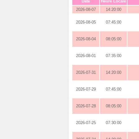
Date
Heure Locale
2026-08-07
14:20:00
2026-08-05
07:45:00
2026-08-04
08:05:00
2026-08-01
07:35:00
2026-07-31
14:20:00
2026-07-29
07:45:00
2026-07-28
08:05:00
2026-07-25
07:30:00