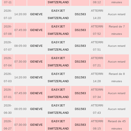
07-11
SWITZERLAND
08:12
minutes
2026-
EASYJET
ATTERRI
14:20:00
GENEVE
DS1583
Aucun retard
07-10
SWITZERLAND
14:20
2026-
EASYJET
ATTERRI
Retard de 7
07:45:00
GENEVE
DS1583
07-08
SWITZERLAND
07:52
minutes
2026-
EASYJET
ATTERRI
08:05:00
GENEVE
DS1583
Aucun retard
07-07
SWITZERLAND
07:51
2026-
EASYJET
ATTERRI
07:30:00
GENEVE
DS1583
Aucun retard
07-04
SWITZERLAND
07:21
2026-
EASYJET
ATTERRI
Retard de 8
14:20:00
GENEVE
DS1583
07-03
SWITZERLAND
14:28
minutes
2026-
EASYJET
ATTERRI
07:45:00
GENEVE
DS1583
Aucun retard
07-01
SWITZERLAND
07:34
2026-
EASYJET
ATTERRI
08:05:00
GENEVE
DS1583
Aucun retard
06-30
SWITZERLAND
07:43
2026-
EASYJET
ATTERRI
Retard de 45
07:30:00
GENEVE
DS1583
06-27
SWITZERLAND
08:15
minutes