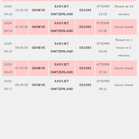
2026-
EASYJET
ATTERRI
Retard de 43
14:20:00
GENEVE
DS1583
06-26
SWITZERLAND
15:03
minutes
2026-
EASYJET
ATTERRI
07:45:00
GENEVE
DS1583
Aucun retard
06-24
SWITZERLAND
07:36
Retard de 1
2026-
EASYJET
ATTERRI
08:05:00
GENEVE
DS1583
heure et 3
06-23
SWITZERLAND
09:08
minutes
2026-
EASYJET
ATTERRI
07:30:00
GENEVE
DS1583
Aucun retard
06-20
SWITZERLAND
07:24
2026-
EASYJET
ATTERRI
08:30:00
GENEVE
DS1583
Aucun retard
06-17
SWITZERLAND
08:11