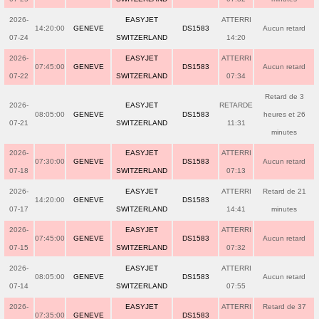
2026-
EASYJET
ATTERRI
14:20:00
GENEVE
DS1583
Aucun retard
07-24
SWITZERLAND
14:20
2026-
EASYJET
ATTERRI
07:45:00
GENEVE
DS1583
Aucun retard
07-22
SWITZERLAND
07:34
Retard de 3
2026-
EASYJET
RETARDE
08:05:00
GENEVE
DS1583
heures et 26
07-21
SWITZERLAND
11:31
minutes
2026-
EASYJET
ATTERRI
07:30:00
GENEVE
DS1583
Aucun retard
07-18
SWITZERLAND
07:13
2026-
EASYJET
ATTERRI
Retard de 21
14:20:00
GENEVE
DS1583
07-17
SWITZERLAND
14:41
minutes
2026-
EASYJET
ATTERRI
07:45:00
GENEVE
DS1583
Aucun retard
07-15
SWITZERLAND
07:32
2026-
EASYJET
ATTERRI
08:05:00
GENEVE
DS1583
Aucun retard
07-14
SWITZERLAND
07:55
2026-
EASYJET
ATTERRI
Retard de 37
07:35:00
GENEVE
DS1583