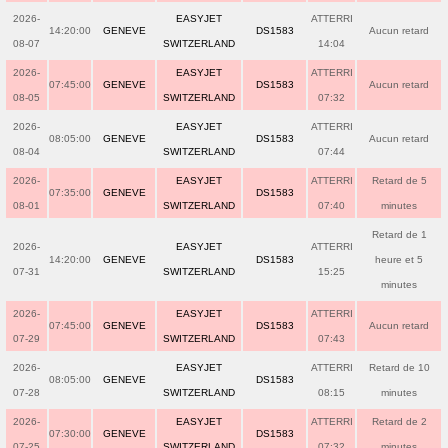
2026-
EASYJET
ATTERRI
14:20:00
GENEVE
DS1583
Aucun retard
08-07
SWITZERLAND
14:04
2026-
EASYJET
ATTERRI
07:45:00
GENEVE
DS1583
Aucun retard
08-05
SWITZERLAND
07:32
2026-
EASYJET
ATTERRI
08:05:00
GENEVE
DS1583
Aucun retard
08-04
SWITZERLAND
07:44
2026-
EASYJET
ATTERRI
Retard de 5
07:35:00
GENEVE
DS1583
08-01
SWITZERLAND
07:40
minutes
Retard de 1
2026-
EASYJET
ATTERRI
14:20:00
GENEVE
DS1583
heure et 5
07-31
SWITZERLAND
15:25
minutes
2026-
EASYJET
ATTERRI
07:45:00
GENEVE
DS1583
Aucun retard
07-29
SWITZERLAND
07:43
2026-
EASYJET
ATTERRI
Retard de 10
08:05:00
GENEVE
DS1583
07-28
SWITZERLAND
08:15
minutes
2026-
EASYJET
ATTERRI
Retard de 2
07:30:00
GENEVE
DS1583
07-25
SWITZERLAND
07:32
minutes