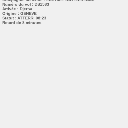
Numéro du vol : DS1583
Arrivée : Djerba
Origine : GENEVE
Statut : ATTERRI 08:23
Retard de 8 minutes