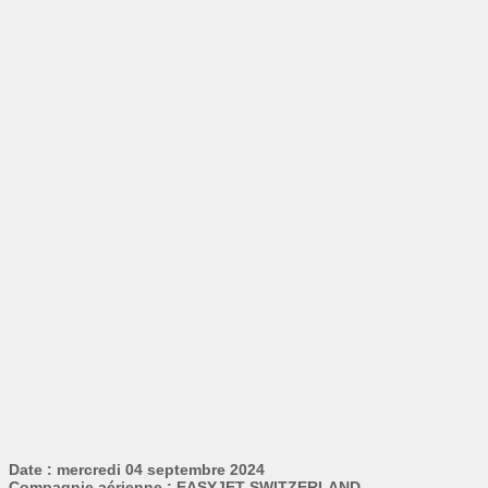
Date : mercredi 04 septembre 2024
Compagnie aérienne : EASYJET SWITZERLAND