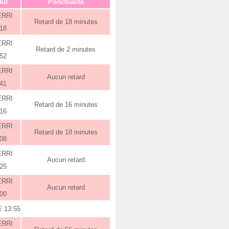
tut
Ponctualité
ERRI
Retard de 18 minutes
:18
ERRI
Retard de 2 minutes
:52
ERRI
Aucun retard
:41
ERRI
Retard de 16 minutes
:16
ERRI
Retard de 18 minutes
:08
ERRI
Aucun retard
:25
ERRI
Aucun retard
:00
 13:55
ERRI