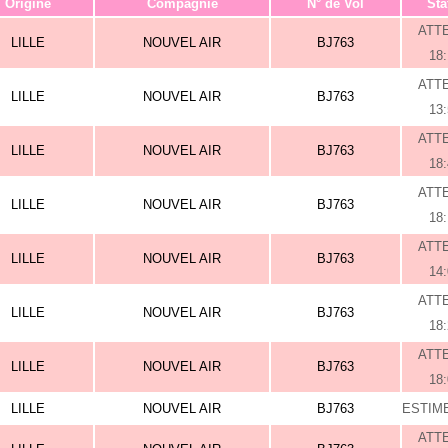
Origine
Compagnie
N° de Vol
Sta
ATT
LILLE
NOUVEL AIR
BJ763
18
ATT
LILLE
NOUVEL AIR
BJ763
13
ATT
LILLE
NOUVEL AIR
BJ763
18
ATT
LILLE
NOUVEL AIR
BJ763
18
ATT
LILLE
NOUVEL AIR
BJ763
14
ATT
LILLE
NOUVEL AIR
BJ763
18
ATT
LILLE
NOUVEL AIR
BJ763
18
LILLE
NOUVEL AIR
BJ763
ESTIME
ATT