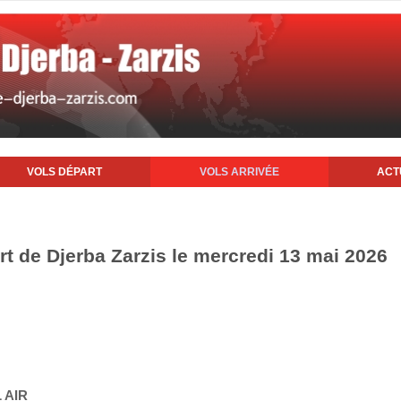
VOLS DÉPART
VOLS ARRIVÉE
ACT
rt de Djerba Zarzis le mercredi 13 mai 2026
 AIR