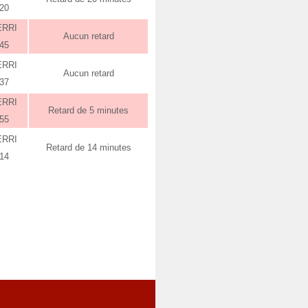
:20
ERRI
Aucun retard
:45
ERRI
Aucun retard
:37
ERRI
Retard de 5 minutes
:55
ERRI
Retard de 14 minutes
:14