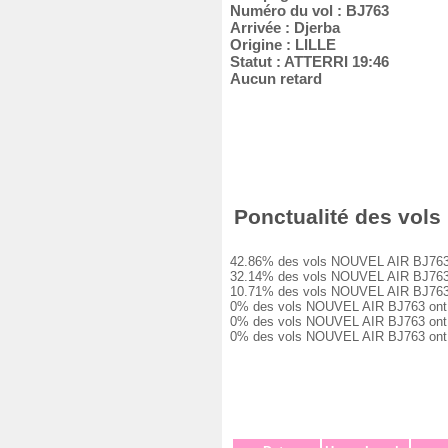
Numéro du vol : BJ763
Arrivée : Djerba
Origine : LILLE
Statut : ATTERRI 19:46
Aucun retard
Ponctualité des vols 
42.86% des vols NOUVEL AIR BJ763 ont 
32.14% des vols NOUVEL AIR BJ763 ont
10.71% des vols NOUVEL AIR BJ763 ont
0% des vols NOUVEL AIR BJ763 ont eu 
0% des vols NOUVEL AIR BJ763 ont eu 
0% des vols NOUVEL AIR BJ763 ont été