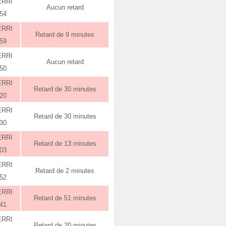
ERRI
Aucun retard
:54
ERRI
Retard de 9 minutes
:59
ERRI
Aucun retard
:50
ERRI
Retard de 30 minutes
:20
ERRI
Retard de 30 minutes
:30
ERRI
Retard de 13 minutes
:03
ERRI
Retard de 2 minutes
:52
ERRI
Retard de 51 minutes
:41
ERRI
Retard de 20 minutes