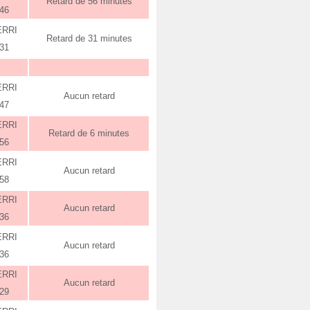
Retard de 56 minutes
:46
ERRI
Retard de 31 minutes
:31
ERRI
Aucun retard
:47
ERRI
Retard de 6 minutes
:56
ERRI
Aucun retard
:58
ERRI
Aucun retard
:36
ERRI
Aucun retard
:36
ERRI
Aucun retard
:29