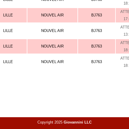
18
ATT
LILLE
NOUVEL AIR
BJ763
17
ATT
LILLE
NOUVEL AIR
BJ763
13
ATT
LILLE
NOUVEL AIR
BJ763
18
ATT
LILLE
NOUVEL AIR
BJ763
18
Copyright 2025
Giovannini LLC