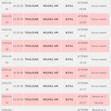
2026-05-
ATTERRI
10:20:00
TOULOUSE
NOUVEL AIR
BJ741
Aucun retard
31
09:58
2026-05-
ATTERRI
10:20:00
TOULOUSE
NOUVEL AIR
BJ741
Aucun retard
24
10:00
2026-05-
ATTERRI
10:20:00
TOULOUSE
NOUVEL AIR
BJ741
Aucun retard
17
10:11
2026-05-
ATTERRI
10:20:00
TOULOUSE
NOUVEL AIR
BJ741
Aucun retard
10
10:13
2026-05-
ATTERRI
16:20:00
TOULOUSE
NOUVEL AIR
BJ741
Aucun retard
03
16:10
2026-04-
ATTERRI
16:20:00
TOULOUSE
NOUVEL AIR
BJ741
Aucun retard
26
16:07
2026-04-
ATTERRI
10:20:00
TOULOUSE
NOUVEL AIR
BJ741
Aucun retard
19
10:17
2026-04-
ATTERRI
Retard de 7
10:20:00
TOULOUSE
NOUVEL AIR
BJ741
12
10:27
minutes
2026-04-
ATTERRI
Retard de 6