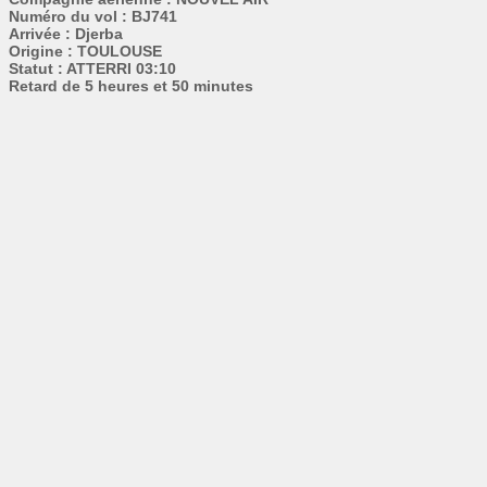
Numéro du vol : BJ741
Arrivée : Djerba
Origine : TOULOUSE
Statut : ATTERRI 03:10
Retard de 5 heures et 50 minutes