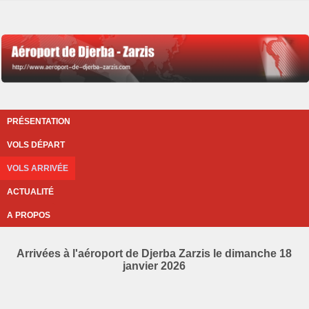
PRÉSENTATION
VOLS DÉPART
VOLS ARRIVÉE
ACTUALITÉ
A PROPOS
Arrivées à l'aéroport de Djerba Zarzis le dimanche 18
janvier 2026