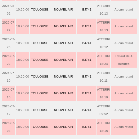
2026-08-
ATTERRI
10:20:00
TOULOUSE
NOUVEL AIR
BJ741
Aucun retard
02
10:13
2026-07-
ATTERRI
18:20:00
TOULOUSE
NOUVEL AIR
BJ741
Aucun retard
29
18:13
2026-07-
ATTERRI
10:20:00
TOULOUSE
NOUVEL AIR
BJ741
Aucun retard
26
10:12
2026-07-
ATTERRI
Retard de 4
18:20:00
TOULOUSE
NOUVEL AIR
BJ741
22
18:24
minutes
2026-07-
ATTERRI
10:20:00
TOULOUSE
NOUVEL AIR
BJ741
Aucun retard
19
10:11
2026-07-
ATTERRI
18:20:00
TOULOUSE
NOUVEL AIR
BJ741
Aucun retard
15
18:10
2026-07-
ATTERRI
10:20:00
TOULOUSE
NOUVEL AIR
BJ741
Aucun retard
12
09:52
2026-07-
ATTERRI
18:20:00
TOULOUSE
NOUVEL AIR
BJ741
Aucun retard
08
18:15