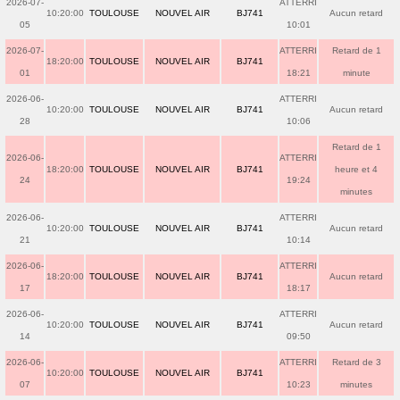
2026-07-
ATTERRI
10:20:00
TOULOUSE
NOUVEL AIR
BJ741
Aucun retard
05
10:01
2026-07-
ATTERRI
Retard de 1
18:20:00
TOULOUSE
NOUVEL AIR
BJ741
01
18:21
minute
2026-06-
ATTERRI
10:20:00
TOULOUSE
NOUVEL AIR
BJ741
Aucun retard
28
10:06
Retard de 1
2026-06-
ATTERRI
18:20:00
TOULOUSE
NOUVEL AIR
BJ741
heure et 4
24
19:24
minutes
2026-06-
ATTERRI
10:20:00
TOULOUSE
NOUVEL AIR
BJ741
Aucun retard
21
10:14
2026-06-
ATTERRI
18:20:00
TOULOUSE
NOUVEL AIR
BJ741
Aucun retard
17
18:17
2026-06-
ATTERRI
10:20:00
TOULOUSE
NOUVEL AIR
BJ741
Aucun retard
14
09:50
2026-06-
ATTERRI
Retard de 3
10:20:00
TOULOUSE
NOUVEL AIR
BJ741
07
10:23
minutes