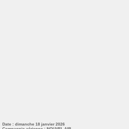
Date : dimanche 18 janvier 2026
Compagnie aérienne : NOUVEL AIR