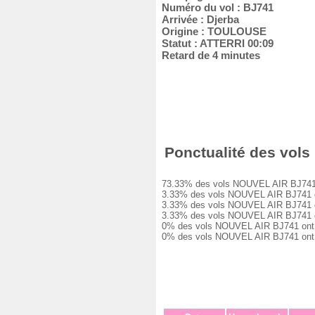
Numéro du vol : BJ741
Arrivée : Djerba
Origine : TOULOUSE
Statut : ATTERRI 00:09
Retard de 4 minutes
Ponctualité des vols
73.33% des vols NOUVEL AIR BJ741 on
3.33% des vols NOUVEL AIR BJ741 ont
3.33% des vols NOUVEL AIR BJ741 ont
3.33% des vols NOUVEL AIR BJ741 ont
0% des vols NOUVEL AIR BJ741 ont eu
0% des vols NOUVEL AIR BJ741 ont é