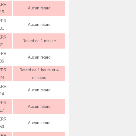
ERRI
Aucun retard
:15
ERRI
Aucun retard
:01
ERRI
Retard de 1 minute
:21
ERRI
Aucun retard
:06
ERRI
Retard de 1 heure et 4
:24
minutes
ERRI
Aucun retard
:14
ERRI
Aucun retard
:17
ERRI
Aucun retard
:50
ERRI