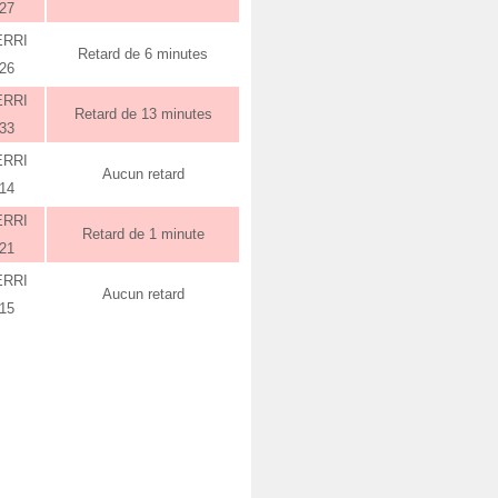
:27
ERRI
Retard de 6 minutes
:26
ERRI
Retard de 13 minutes
:33
ERRI
Aucun retard
:14
ERRI
Retard de 1 minute
:21
ERRI
Aucun retard
:15