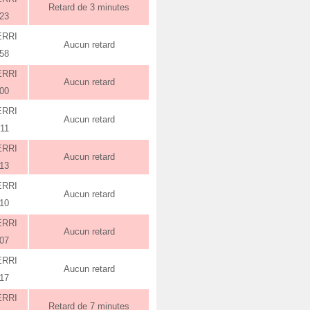
Retard de 3 minutes
:23
ERRI
Aucun retard
:58
ERRI
Aucun retard
:00
ERRI
Aucun retard
:11
ERRI
Aucun retard
:13
ERRI
Aucun retard
:10
ERRI
Aucun retard
:07
ERRI
Aucun retard
:17
ERRI
Retard de 7 minutes