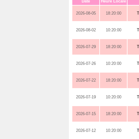
Date
Heure Locale
2026-08-05
18:20:00
2026-08-02
10:20:00
2026-07-29
18:20:00
2026-07-26
10:20:00
2026-07-22
18:20:00
2026-07-19
10:20:00
2026-07-15
18:20:00
2026-07-12
10:20:00