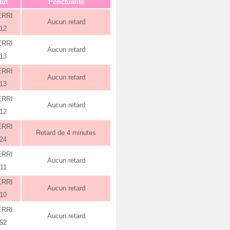
tut
Ponctualité
ERRI
Aucun retard
:12
ERRI
Aucun retard
:13
ERRI
Aucun retard
:13
ERRI
Aucun retard
:12
ERRI
Retard de 4 minutes
:24
ERRI
Aucun retard
:11
ERRI
Aucun retard
:10
ERRI
Aucun retard
:52