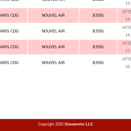
13
ATT
PARIS CDG
NOUVEL AIR
BJ555
14
ATT
PARIS CDG
NOUVEL AIR
BJ555
14
ATT
PARIS CDG
NOUVEL AIR
BJ555
17
ATT
PARIS CDG
NOUVEL AIR
BJ555
16
Copyright 2025
Giovannini LLC