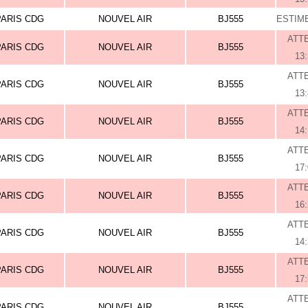
PARIS CDG
NOUVEL AIR
BJ555
ESTIME
ATT
PARIS CDG
NOUVEL AIR
BJ555
13
ATT
PARIS CDG
NOUVEL AIR
BJ555
13
ATT
PARIS CDG
NOUVEL AIR
BJ555
14
ATT
PARIS CDG
NOUVEL AIR
BJ555
17
ATT
PARIS CDG
NOUVEL AIR
BJ555
16
ATT
PARIS CDG
NOUVEL AIR
BJ555
14
ATT
PARIS CDG
NOUVEL AIR
BJ555
17
ATT
PARIS CDG
NOUVEL AIR
BJ555