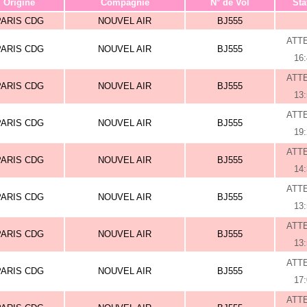
Origine
Compagnie
N° de Vol
Sta
PARIS CDG
NOUVEL AIR
BJ555
ATT
PARIS CDG
NOUVEL AIR
BJ555
16
ATT
PARIS CDG
NOUVEL AIR
BJ555
13
ATT
PARIS CDG
NOUVEL AIR
BJ555
19
ATT
PARIS CDG
NOUVEL AIR
BJ555
14
ATT
PARIS CDG
NOUVEL AIR
BJ555
13
ATT
PARIS CDG
NOUVEL AIR
BJ555
13
ATT
PARIS CDG
NOUVEL AIR
BJ555
17
ATT