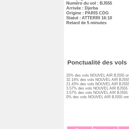
Numéro du vol : BJ555
Arrivée : Djerba
Origine : PARIS CDG
Statut : ATTERRI 16:10
Retard de 5 minutes
Ponctualité des vols 
25% des vols NOUVEL AIR BJ555 ont été
32.14% des vols NOUVEL AIR BJ555 ont 
21.43% des vols NOUVEL AIR BJ555 ont 
3.57% des vols NOUVEL AIR BJ555 ont e
3.57% des vols NOUVEL AIR BJ555 ont e
0% des vols NOUVEL AIR BJ555 ont été