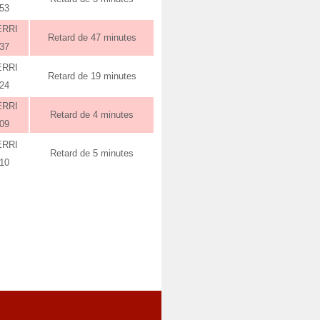
:53
ERRI
Retard de 47 minutes
:37
ERRI
Retard de 19 minutes
:24
ERRI
Retard de 4 minutes
:09
ERRI
Retard de 5 minutes
:10