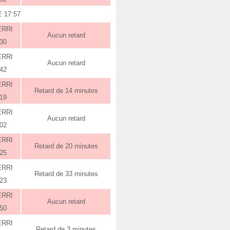
 17:57
ERRI
Aucun retard
:30
ERRI
Aucun retard
:42
ERRI
Retard de 14 minutes
:19
ERRI
Aucun retard
:02
ERRI
Retard de 20 minutes
:25
ERRI
Retard de 33 minutes
:23
ERRI
Aucun retard
:50
ERRI
Retard de 3 minutes