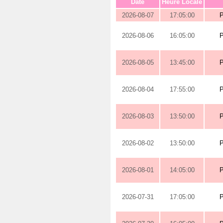
Date
Heure Locale
2026-08-07
17:05:00
2026-08-06
16:05:00
2026-08-05
13:45:00
2026-08-04
17:55:00
2026-08-03
13:50:00
2026-08-02
13:50:00
2026-08-01
14:05:00
2026-07-31
17:05:00