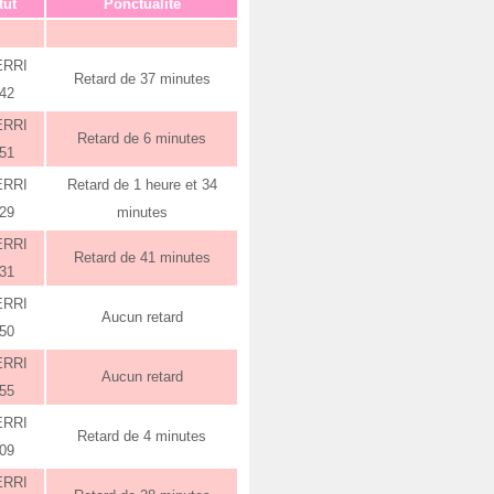
tut
Ponctualité
ERRI
Retard de 37 minutes
:42
ERRI
Retard de 6 minutes
:51
ERRI
Retard de 1 heure et 34
:29
minutes
ERRI
Retard de 41 minutes
:31
ERRI
Aucun retard
:50
ERRI
Aucun retard
:55
ERRI
Retard de 4 minutes
:09
ERRI