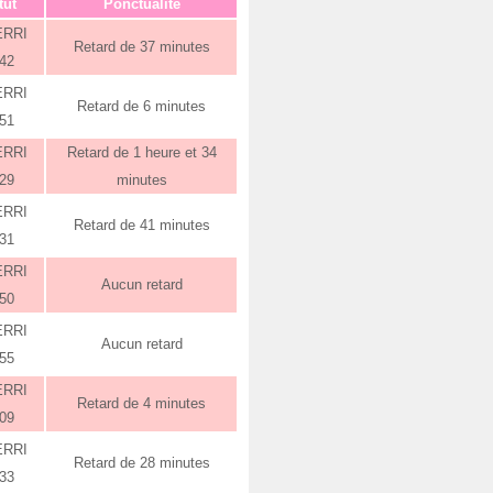
tut
Ponctualité
ERRI
Retard de 37 minutes
:42
ERRI
Retard de 6 minutes
:51
ERRI
Retard de 1 heure et 34
:29
minutes
ERRI
Retard de 41 minutes
:31
ERRI
Aucun retard
:50
ERRI
Aucun retard
:55
ERRI
Retard de 4 minutes
:09
ERRI
Retard de 28 minutes
:33