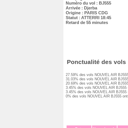
Numéro du vol : BJ555
Arrivée : Djerba
Origine : PARIS CDG
Statut : ATTERRI 18:45
Retard de 55 minutes
Ponctualité des vols 
27.59% des vols NOUVEL AIR BJ555 ont 
31.03% des vols NOUVEL AIR BJ555 ont 
20.69% des vols NOUVEL AIR BJ555 ont 
3.45% des vols NOUVEL AIR BJ555 ont e
3.45% des vols NOUVEL AIR BJ555 ont e
0% des vols NOUVEL AIR BJ555 ont été