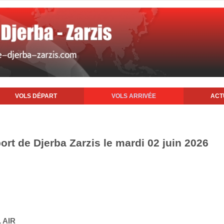
VOLS DÉPART
VOLS ARRIVÉE
ACT
port de Djerba Zarzis le mardi 02 juin 2026
 AIR