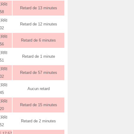
ERRI
Retard de 13 minutes
:58
ERRI
Retard de 12 minutes
:02
ERRI
Retard de 6 minutes
:56
ERRI
Retard de 1 minute
:51
ERRI
Retard de 57 minutes
:02
ERRI
Aucun retard
:45
ERRI
Retard de 15 minutes
:20
ERRI
Retard de 2 minutes
:52
 17:57