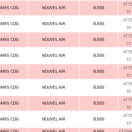
ATT
PARIS CDG
NOUVEL AIR
BJ555
15
ATT
PARIS CDG
NOUVEL AIR
BJ555
18
ATT
PARIS CDG
NOUVEL AIR
BJ555
13
ATT
PARIS CDG
NOUVEL AIR
BJ555
13
ATT
PARIS CDG
NOUVEL AIR
BJ555
15
ATT
PARIS CDG
NOUVEL AIR
BJ555
16
ATT
PARIS CDG
NOUVEL AIR
BJ555
16
ATT
PARIS CDG
NOUVEL AIR
BJ555
13
PARIS CDG
NOUVEL AIR
BJ555
ESTIME