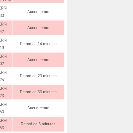
ERRI
Aucun retard
:30
ERRI
Aucun retard
:42
ERRI
Retard de 14 minutes
:19
ERRI
Aucun retard
:02
ERRI
Retard de 20 minutes
:25
ERRI
Retard de 33 minutes
:23
ERRI
Aucun retard
:50
ERRI
Retard de 3 minutes
:53