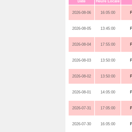
Date
Heure Locale
2026-08-06
16:05:00
2026-08-05
13:45:00
2026-08-04
17:55:00
2026-08-03
13:50:00
2026-08-02
13:50:00
2026-08-01
14:05:00
2026-07-31
17:05:00
2026-07-30
16:05:00