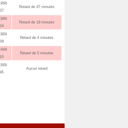
ERRI
Retard de 47 minutes
:37
ERRI
Retard de 19 minutes
:24
ERRI
Retard de 4 minutes
:09
ERRI
Retard de 5 minutes
:10
ERRI
Aucun retard
:45