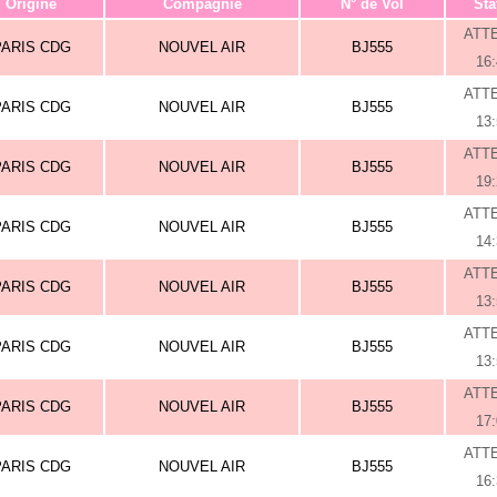
Origine
Compagnie
N° de Vol
Sta
ATT
PARIS CDG
NOUVEL AIR
BJ555
16
ATT
PARIS CDG
NOUVEL AIR
BJ555
13
ATT
PARIS CDG
NOUVEL AIR
BJ555
19
ATT
PARIS CDG
NOUVEL AIR
BJ555
14
ATT
PARIS CDG
NOUVEL AIR
BJ555
13
ATT
PARIS CDG
NOUVEL AIR
BJ555
13
ATT
PARIS CDG
NOUVEL AIR
BJ555
17
ATT
PARIS CDG
NOUVEL AIR
BJ555
16