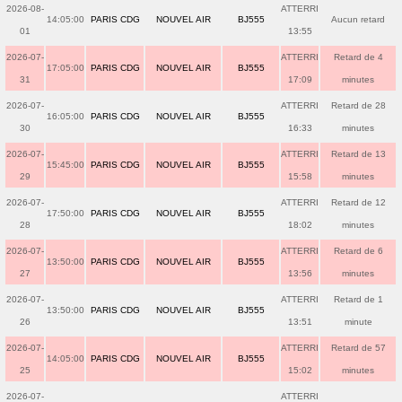
2026-08-
ATTERRI
14:05:00
PARIS CDG
NOUVEL AIR
BJ555
Aucun retard
01
13:55
2026-07-
ATTERRI
Retard de 4
17:05:00
PARIS CDG
NOUVEL AIR
BJ555
31
17:09
minutes
2026-07-
ATTERRI
Retard de 28
16:05:00
PARIS CDG
NOUVEL AIR
BJ555
30
16:33
minutes
2026-07-
ATTERRI
Retard de 13
15:45:00
PARIS CDG
NOUVEL AIR
BJ555
29
15:58
minutes
2026-07-
ATTERRI
Retard de 12
17:50:00
PARIS CDG
NOUVEL AIR
BJ555
28
18:02
minutes
2026-07-
ATTERRI
Retard de 6
13:50:00
PARIS CDG
NOUVEL AIR
BJ555
27
13:56
minutes
2026-07-
ATTERRI
Retard de 1
13:50:00
PARIS CDG
NOUVEL AIR
BJ555
26
13:51
minute
2026-07-
ATTERRI
Retard de 57
14:05:00
PARIS CDG
NOUVEL AIR
BJ555
25
15:02
minutes
2026-07-
ATTERRI