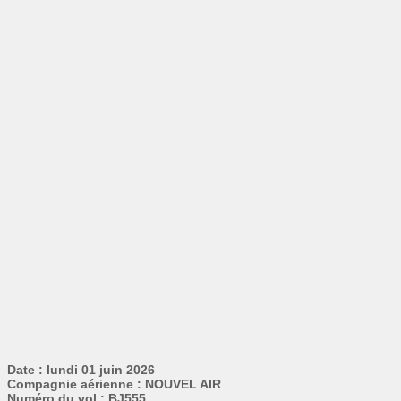
Date : lundi 01 juin 2026
Compagnie aérienne : NOUVEL AIR
Numéro du vol : BJ555