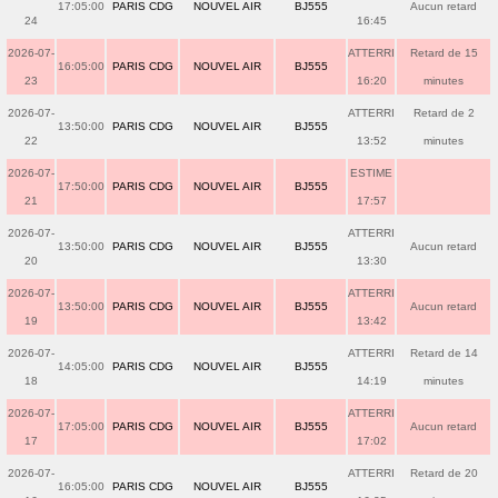
17:05:00
PARIS CDG
NOUVEL AIR
BJ555
Aucun retard
24
16:45
2026-07-
ATTERRI
Retard de 15
16:05:00
PARIS CDG
NOUVEL AIR
BJ555
23
16:20
minutes
2026-07-
ATTERRI
Retard de 2
13:50:00
PARIS CDG
NOUVEL AIR
BJ555
22
13:52
minutes
2026-07-
ESTIME
17:50:00
PARIS CDG
NOUVEL AIR
BJ555
21
17:57
2026-07-
ATTERRI
13:50:00
PARIS CDG
NOUVEL AIR
BJ555
Aucun retard
20
13:30
2026-07-
ATTERRI
13:50:00
PARIS CDG
NOUVEL AIR
BJ555
Aucun retard
19
13:42
2026-07-
ATTERRI
Retard de 14
14:05:00
PARIS CDG
NOUVEL AIR
BJ555
18
14:19
minutes
2026-07-
ATTERRI
17:05:00
PARIS CDG
NOUVEL AIR
BJ555
Aucun retard
17
17:02
2026-07-
ATTERRI
Retard de 20
16:05:00
PARIS CDG
NOUVEL AIR
BJ555