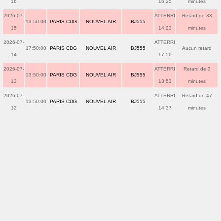
16
16:25
minutes
2026-07-
ATTERRI
Retard de 33
13:50:00
PARIS CDG
NOUVEL AIR
BJ555
15
14:23
minutes
2026-07-
ATTERRI
17:50:00
PARIS CDG
NOUVEL AIR
BJ555
Aucun retard
14
17:50
2026-07-
ATTERRI
Retard de 3
13:50:00
PARIS CDG
NOUVEL AIR
BJ555
13
13:53
minutes
2026-07-
ATTERRI
Retard de 47
13:50:00
PARIS CDG
NOUVEL AIR
BJ555
12
14:37
minutes