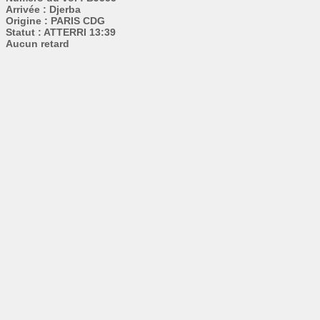
Arrivée : Djerba
Origine : PARIS CDG
Statut : ATTERRI 13:39
Aucun retard