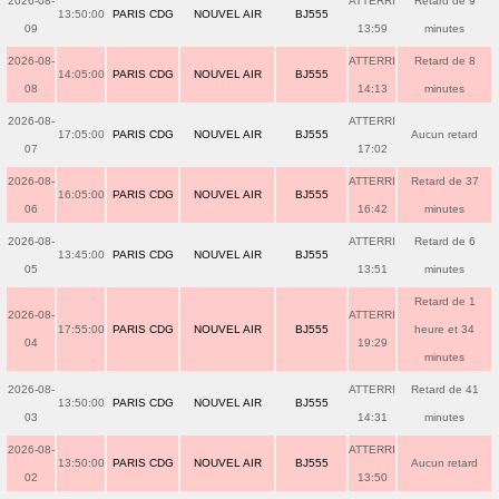
2026-08-
ATTERRI
Retard de 9
13:50:00
PARIS CDG
NOUVEL AIR
BJ555
09
13:59
minutes
2026-08-
ATTERRI
Retard de 8
14:05:00
PARIS CDG
NOUVEL AIR
BJ555
08
14:13
minutes
2026-08-
ATTERRI
17:05:00
PARIS CDG
NOUVEL AIR
BJ555
Aucun retard
07
17:02
2026-08-
ATTERRI
Retard de 37
16:05:00
PARIS CDG
NOUVEL AIR
BJ555
06
16:42
minutes
2026-08-
ATTERRI
Retard de 6
13:45:00
PARIS CDG
NOUVEL AIR
BJ555
05
13:51
minutes
Retard de 1
2026-08-
ATTERRI
17:55:00
PARIS CDG
NOUVEL AIR
BJ555
heure et 34
04
19:29
minutes
2026-08-
ATTERRI
Retard de 41
13:50:00
PARIS CDG
NOUVEL AIR
BJ555
03
14:31
minutes
2026-08-
ATTERRI
13:50:00
PARIS CDG
NOUVEL AIR
BJ555
Aucun retard
02
13:50