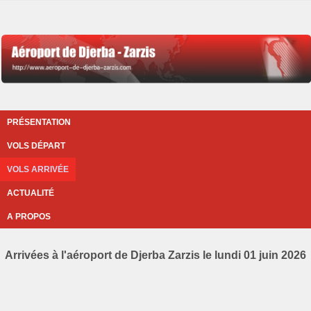
PRÉSENTATION
VOLS DÉPART
VOLS ARRIVÉE
ACTUALITÉ
A PROPOS
Arrivées à l'aéroport de Djerba Zarzis le lundi 01 juin 2026