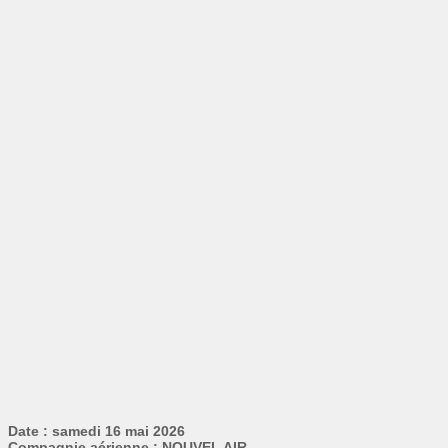
Date : samedi 16 mai 2026
Compagnie aérienne : NOUVEL AIR