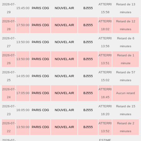
2026-07-
ATTERRI
Retard de 13
15:45:00
PARIS CDG
NOUVEL AIR
BJ555
29
15:58
minutes
2026-07-
ATTERRI
Retard de 12
17:50:00
PARIS CDG
NOUVEL AIR
BJ555
28
18:02
minutes
2026-07-
ATTERRI
Retard de 6
13:50:00
PARIS CDG
NOUVEL AIR
BJ555
27
13:56
minutes
2026-07-
ATTERRI
Retard de 1
13:50:00
PARIS CDG
NOUVEL AIR
BJ555
26
13:51
minute
2026-07-
ATTERRI
Retard de 57
14:05:00
PARIS CDG
NOUVEL AIR
BJ555
25
15:02
minutes
2026-07-
ATTERRI
17:05:00
PARIS CDG
NOUVEL AIR
BJ555
Aucun retard
24
16:45
2026-07-
ATTERRI
Retard de 15
16:05:00
PARIS CDG
NOUVEL AIR
BJ555
23
16:20
minutes
2026-07-
ATTERRI
Retard de 2
13:50:00
PARIS CDG
NOUVEL AIR
BJ555
22
13:52
minutes
2026-07-
ESTIME