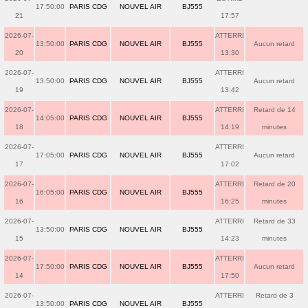
17:50:00
PARIS CDG
NOUVEL AIR
BJ555
21
17:57
2026-07-
ATTERRI
13:50:00
PARIS CDG
NOUVEL AIR
BJ555
Aucun retard
20
13:30
2026-07-
ATTERRI
13:50:00
PARIS CDG
NOUVEL AIR
BJ555
Aucun retard
19
13:42
2026-07-
ATTERRI
Retard de 14
14:05:00
PARIS CDG
NOUVEL AIR
BJ555
18
14:19
minutes
2026-07-
ATTERRI
17:05:00
PARIS CDG
NOUVEL AIR
BJ555
Aucun retard
17
17:02
2026-07-
ATTERRI
Retard de 20
16:05:00
PARIS CDG
NOUVEL AIR
BJ555
16
16:25
minutes
2026-07-
ATTERRI
Retard de 33
13:50:00
PARIS CDG
NOUVEL AIR
BJ555
15
14:23
minutes
2026-07-
ATTERRI
17:50:00
PARIS CDG
NOUVEL AIR
BJ555
Aucun retard
14
17:50
2026-07-
ATTERRI
Retard de 3
13:50:00
PARIS CDG
NOUVEL AIR
BJ555