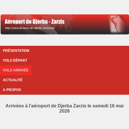
PRÉSENTATION
VOLS DÉPART
VOLS ARRIVÉE
ACTUALITÉ
A PROPOS
Arrivées à l'aéroport de Djerba Zarzis le samedi 16 mai
2026