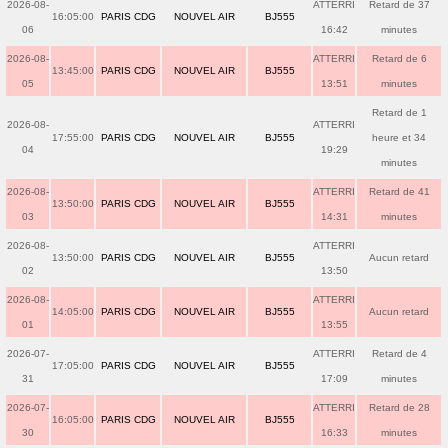
2026-08-
ATTERRI
Retard de 37
16:05:00
PARIS CDG
NOUVEL AIR
BJ555
06
16:42
minutes
2026-08-
ATTERRI
Retard de 6
13:45:00
PARIS CDG
NOUVEL AIR
BJ555
05
13:51
minutes
Retard de 1
2026-08-
ATTERRI
17:55:00
PARIS CDG
NOUVEL AIR
BJ555
heure et 34
04
19:29
minutes
2026-08-
ATTERRI
Retard de 41
13:50:00
PARIS CDG
NOUVEL AIR
BJ555
03
14:31
minutes
2026-08-
ATTERRI
13:50:00
PARIS CDG
NOUVEL AIR
BJ555
Aucun retard
02
13:50
2026-08-
ATTERRI
14:05:00
PARIS CDG
NOUVEL AIR
BJ555
Aucun retard
01
13:55
2026-07-
ATTERRI
Retard de 4
17:05:00
PARIS CDG
NOUVEL AIR
BJ555
31
17:09
minutes
2026-07-
ATTERRI
Retard de 28
16:05:00
PARIS CDG
NOUVEL AIR
BJ555
30
16:33
minutes