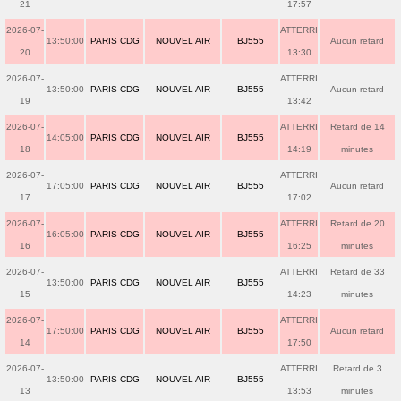
21
17:57
2026-07-
ATTERRI
13:50:00
PARIS CDG
NOUVEL AIR
BJ555
Aucun retard
20
13:30
2026-07-
ATTERRI
13:50:00
PARIS CDG
NOUVEL AIR
BJ555
Aucun retard
19
13:42
2026-07-
ATTERRI
Retard de 14
14:05:00
PARIS CDG
NOUVEL AIR
BJ555
18
14:19
minutes
2026-07-
ATTERRI
17:05:00
PARIS CDG
NOUVEL AIR
BJ555
Aucun retard
17
17:02
2026-07-
ATTERRI
Retard de 20
16:05:00
PARIS CDG
NOUVEL AIR
BJ555
16
16:25
minutes
2026-07-
ATTERRI
Retard de 33
13:50:00
PARIS CDG
NOUVEL AIR
BJ555
15
14:23
minutes
2026-07-
ATTERRI
17:50:00
PARIS CDG
NOUVEL AIR
BJ555
Aucun retard
14
17:50
2026-07-
ATTERRI
Retard de 3
13:50:00
PARIS CDG
NOUVEL AIR
BJ555
13
13:53
minutes