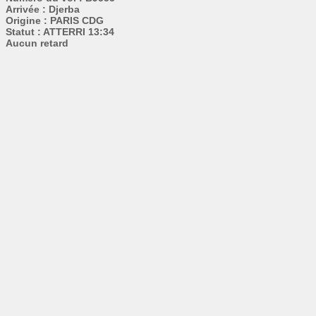
Arrivée : Djerba
Origine : PARIS CDG
Statut : ATTERRI 13:34
Aucun retard