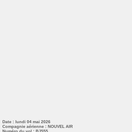
Date : lundi 04 mai 2026
Compagnie aérienne : NOUVEL AIR
Numéro du vol : BJ555