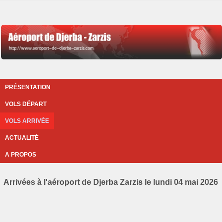
PRÉSENTATION
VOLS DÉPART
VOLS ARRIVÉE
ACTUALITÉ
A PROPOS
Arrivées à l'aéroport de Djerba Zarzis le lundi 04 mai 2026