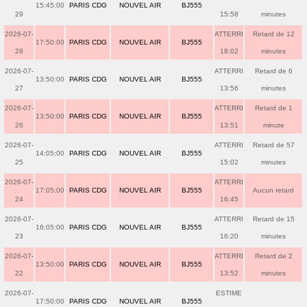
15:45:00
PARIS CDG
NOUVEL AIR
BJ555
29
15:58
minutes
2026-07-
ATTERRI
Retard de 12
17:50:00
PARIS CDG
NOUVEL AIR
BJ555
28
18:02
minutes
2026-07-
ATTERRI
Retard de 6
13:50:00
PARIS CDG
NOUVEL AIR
BJ555
27
13:56
minutes
2026-07-
ATTERRI
Retard de 1
13:50:00
PARIS CDG
NOUVEL AIR
BJ555
26
13:51
minute
2026-07-
ATTERRI
Retard de 57
14:05:00
PARIS CDG
NOUVEL AIR
BJ555
25
15:02
minutes
2026-07-
ATTERRI
17:05:00
PARIS CDG
NOUVEL AIR
BJ555
Aucun retard
24
16:45
2026-07-
ATTERRI
Retard de 15
16:05:00
PARIS CDG
NOUVEL AIR
BJ555
23
16:20
minutes
2026-07-
ATTERRI
Retard de 2
13:50:00
PARIS CDG
NOUVEL AIR
BJ555
22
13:52
minutes
2026-07-
ESTIME
17:50:00
PARIS CDG
NOUVEL AIR
BJ555