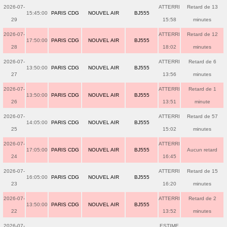
2026-07-
ATTERRI
Retard de 13
15:45:00
PARIS CDG
NOUVEL AIR
BJ555
29
15:58
minutes
2026-07-
ATTERRI
Retard de 12
17:50:00
PARIS CDG
NOUVEL AIR
BJ555
28
18:02
minutes
2026-07-
ATTERRI
Retard de 6
13:50:00
PARIS CDG
NOUVEL AIR
BJ555
27
13:56
minutes
2026-07-
ATTERRI
Retard de 1
13:50:00
PARIS CDG
NOUVEL AIR
BJ555
26
13:51
minute
2026-07-
ATTERRI
Retard de 57
14:05:00
PARIS CDG
NOUVEL AIR
BJ555
25
15:02
minutes
2026-07-
ATTERRI
17:05:00
PARIS CDG
NOUVEL AIR
BJ555
Aucun retard
24
16:45
2026-07-
ATTERRI
Retard de 15
16:05:00
PARIS CDG
NOUVEL AIR
BJ555
23
16:20
minutes
2026-07-
ATTERRI
Retard de 2
13:50:00
PARIS CDG
NOUVEL AIR
BJ555
22
13:52
minutes
2026-07-
ESTIME