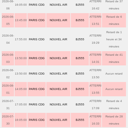
2026-08-
ATTERRI
Retard de 37
16:05:00
PARIS CDG
NOUVEL AIR
BJ555
06
16:42
minutes
2026-08-
ATTERRI
Retard de 6
13:45:00
PARIS CDG
NOUVEL AIR
BJ555
05
13:51
minutes
Retard de 1
2026-08-
ATTERRI
17:55:00
PARIS CDG
NOUVEL AIR
BJ555
heure et 34
04
19:29
minutes
2026-08-
ATTERRI
Retard de 41
13:50:00
PARIS CDG
NOUVEL AIR
BJ555
03
14:31
minutes
2026-08-
ATTERRI
13:50:00
PARIS CDG
NOUVEL AIR
BJ555
Aucun retard
02
13:50
2026-08-
ATTERRI
14:05:00
PARIS CDG
NOUVEL AIR
BJ555
Aucun retard
01
13:55
2026-07-
ATTERRI
Retard de 4
17:05:00
PARIS CDG
NOUVEL AIR
BJ555
31
17:09
minutes
2026-07-
ATTERRI
Retard de 28
16:05:00
PARIS CDG
NOUVEL AIR
BJ555
30
16:33
minutes