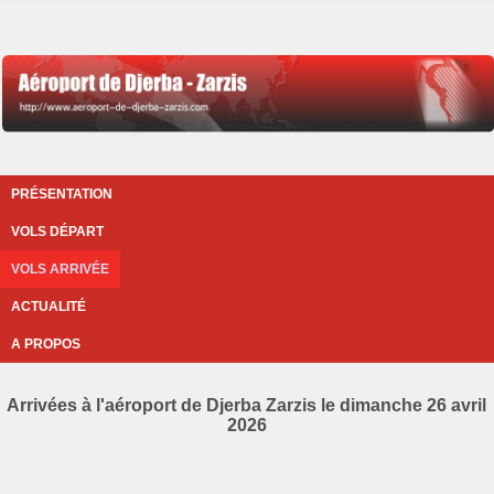
PRÉSENTATION
VOLS DÉPART
VOLS ARRIVÉE
ACTUALITÉ
A PROPOS
Arrivées à l'aéroport de Djerba Zarzis le dimanche 26 avril
2026