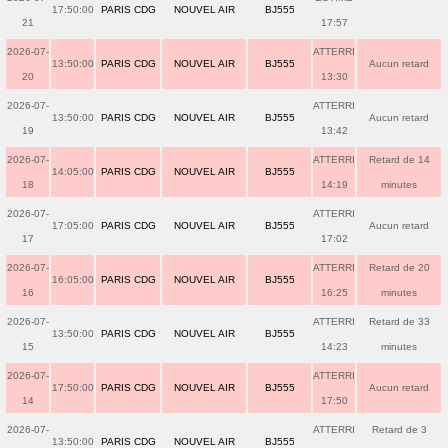
17:50:00
PARIS CDG
NOUVEL AIR
BJ555
21
17:57
2026-07-
ATTERRI
13:50:00
PARIS CDG
NOUVEL AIR
BJ555
Aucun retard
20
13:30
2026-07-
ATTERRI
13:50:00
PARIS CDG
NOUVEL AIR
BJ555
Aucun retard
19
13:42
2026-07-
ATTERRI
Retard de 14
14:05:00
PARIS CDG
NOUVEL AIR
BJ555
18
14:19
minutes
2026-07-
ATTERRI
17:05:00
PARIS CDG
NOUVEL AIR
BJ555
Aucun retard
17
17:02
2026-07-
ATTERRI
Retard de 20
16:05:00
PARIS CDG
NOUVEL AIR
BJ555
16
16:25
minutes
2026-07-
ATTERRI
Retard de 33
13:50:00
PARIS CDG
NOUVEL AIR
BJ555
15
14:23
minutes
2026-07-
ATTERRI
17:50:00
PARIS CDG
NOUVEL AIR
BJ555
Aucun retard
14
17:50
2026-07-
ATTERRI
Retard de 3
13:50:00
PARIS CDG
NOUVEL AIR
BJ555